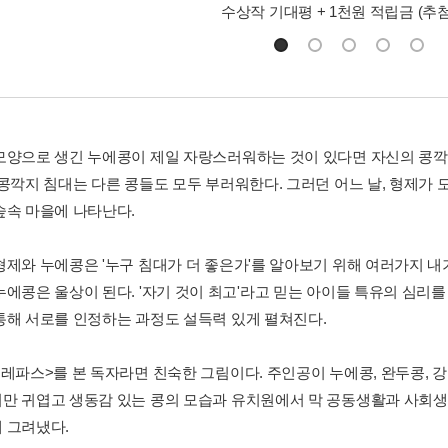
수상작 기대평 + 1천원 적립금 (추첨
모양으로 생긴 누에콩이 제일 자랑스러워하는 것이 있다면 자신의 콩깍
 콩깍지 침대는 다른 콩들도 모두 부러워한다. 그러던 어느 날, 형제가 
숲속 마을에 나타난다.
형제와 누에콩은 '누구 침대가 더 좋은가'를 알아보기 위해 여러가지 내
누에콩은 울상이 된다. '자기 것이 최고'라고 믿는 아이들 특유의 심리를
통해 서로를 인정하는 과정도 설득력 있게 펼쳐진다.
크레파스>를 본 독자라면 친숙한 그림이다. 주인공이 누에콩, 완두콩, 강
만 귀엽고 생동감 있는 콩의 모습과 유치원에서 막 공동생활과 사회
 그려냈다.