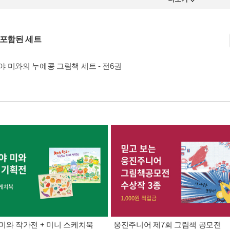
 포함된 세트
 미와의 누에콩 그림책 세트 - 전6권
미와 작가전 + 미니 스케치북
웅진주니어 제7회 그림책 공모전