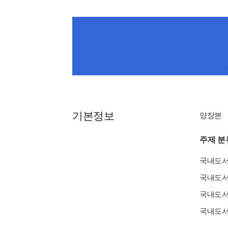
기본정보
양장본
주제 분
국내도
국내도
국내도
국내도