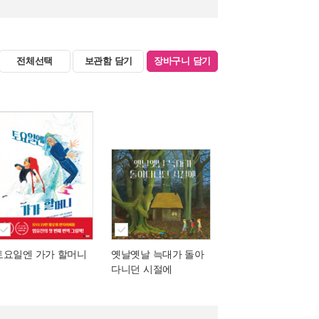
전체선택
보관함 담기
장바구니 담기
토요일엔 가가 할머니
옛날옛날 늑대가 돌아
다니던 시절에