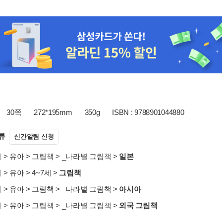
30쪽
272*195mm
350g
ISBN : 9788901044880
류
신간알림 신청
서
>
유아
>
그림책
>
_나라별 그림책
>
일본
서
>
유아
>
4~7세
>
그림책
서
>
유아
>
그림책
>
_나라별 그림책
>
아시아
서
>
유아
>
그림책
>
_나라별 그림책
>
외국 그림책