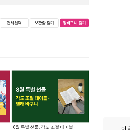
전체선택
보관함 담기
장바구니 담기
8월 특별 선물. 각도 조절 테이블 ·
가장 빠르게 받아보는 