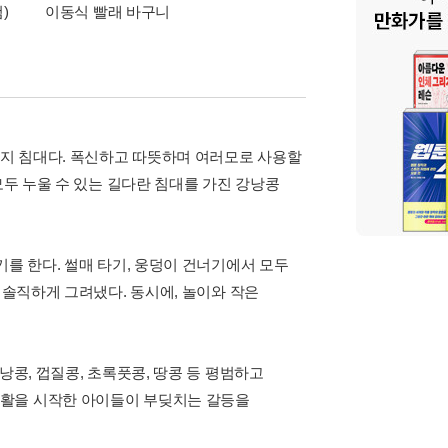
)
이동식 빨래 바구니
알림 총집합
지 침대다. 폭신하고 따뜻하며 여러모로 사용할
모두 누울 수 있는 길다란 침대를 가진 강낭콩
기를 한다. 썰매 타기, 웅덩이 건너기에서 모두
 솔직하게 그려냈다. 동시에, 놀이와 작은
낭콩, 껍질콩, 초록풋콩, 땅콩 등 평범하고
생활을 시작한 아이들이 부딪치는 갈등을