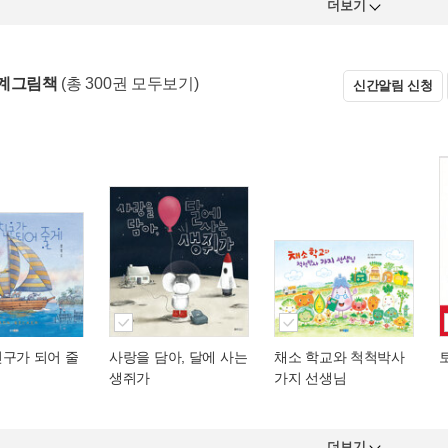
더보기
세계그림책
(총 300권 모두보기)
신간알림 신청
친구가 되어 줄
사랑을 담아, 달에 사는
채소 학교와 척척박사
생쥐가
가지 선생님
더보기