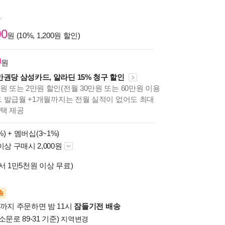
원
00
원 (10%, 1,200원 할인)
0
원
만권당 삼성카드, 알라딘 15% 청구 할인
원 또는 2만원 할인(전월 30만원 또는 60만원 이용
카드 발급월 +1개월까지는 전월 실적이 없어도 최대
혜택 제공
%) +
멤버십(3~1%)
이상 구매시 2,000원
서 1만5천원 이상 무료)
송
시까지 주문하면 밤 11시
잠들기전 배송
소문로 89-31 기준)
지역변경