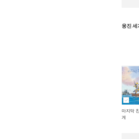
웅진 
마지막 
게