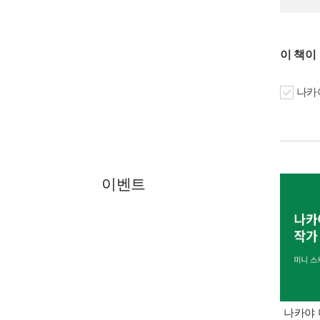
이 책이
나카야
이벤트
나카야 