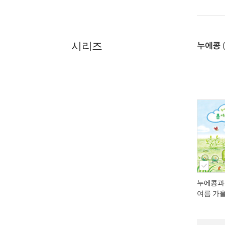
시리즈
누에콩
누에콩과
여름 가