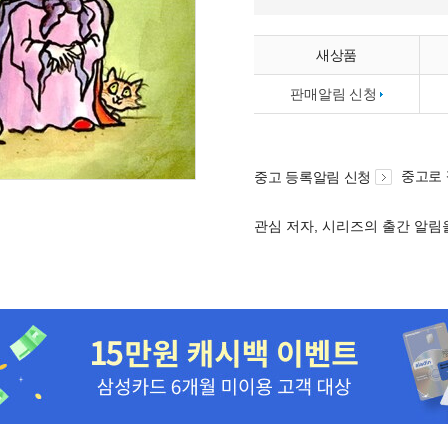
새상품
판매알림 신청
중고로
중고 등록알림 신청
관심 저자, 시리즈의 출간 알