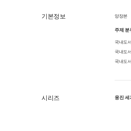
기본정보
양장본
주제 분
국내도
국내도
국내도
시리즈
웅진 