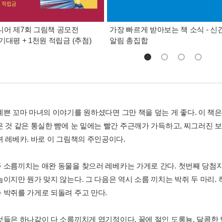
어 제7회 그림책 공모전
가장 빠르게 받아보는 책 소식 - 신
기대평 + 1천원 적립금 (추첨)
알림 총집합
예쁜 꼬마 마녀의 이야기를 원하셨다면 그만 책을 덮는 게 좋다. 이 책은
은 것 같은 통실한 뺨에 눈 밑에는 빨간 주근깨가 가득하고, 찌그러진 
녀 레베카. 바로 이 그림책의 주인공이다.
 소름끼치는 애완 동물을 찾으러 레베카는 가게로 간다. 첫번째 당첨자
놈이지만 뭔가 맞지 않는다. 그 다음은 역시 소름 끼치는 박쥐 두 마리.
 박쥐를 가게로 되돌려 주고 만다.
것들은 하나같이 다 소름끼치게 엽기적이다. 꿀에 절인 도롱뇽, 달콤한 