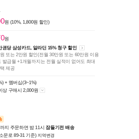
원
00
원 (10%, 1,800원 할인)
70
원
만권당 삼성카드, 알라딘 15% 청구 할인
원 또는 2만원 할인(전월 30만원 또는 60만원 이용
카드 발급월 +1개월까지는 전월 실적이 없어도 최대
혜택 제공
%) +
멤버십(3~1%)
이상 구매시 2,000원
송
시까지 주문하면 밤 11시
잠들기전 배송
소문로 89-31 기준)
지역변경