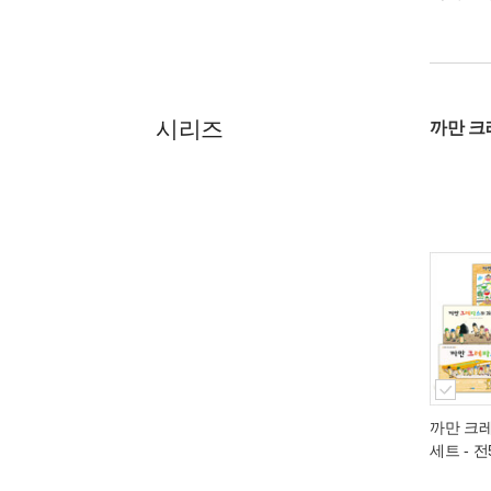
시리즈
까만 크
까만 크
세트 - 