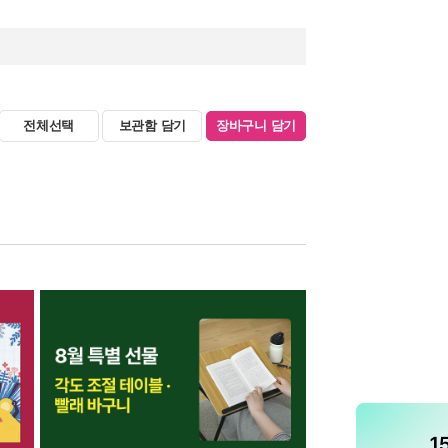
전체선택
보관함 담기
장바구니 담기