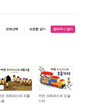
전체선택
보관함 담기
장바구니 담기
까만 크레파스와 괴물
까만 크레파스와 요술
소동
기차