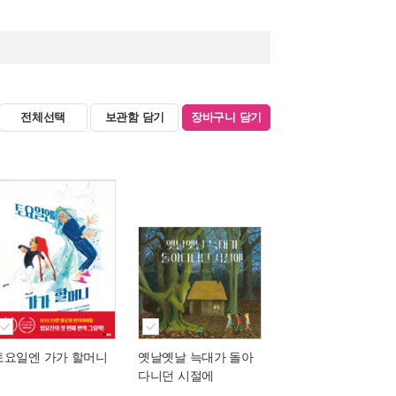
전체선택
보관함 담기
장바구니 담기
토요일엔 가가 할머니
옛날옛날 늑대가 돌아
다니던 시절에