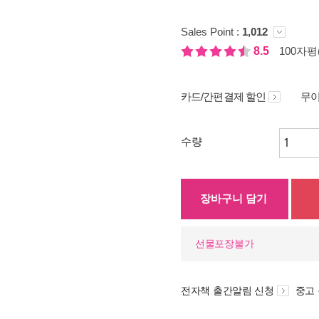
Sales Point :
1,012
8.5
100자평(
카드/간편결제 할인
무이
수량
장바구니 담기
선물포장불가
전자책 출간알림 신청
중고