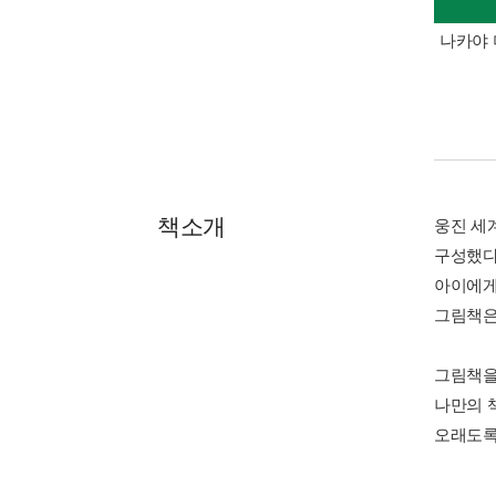
나카야 
책소개
웅진 세
구성했다.
아이에게
그림책은
그림책을
나만의 
오래도록