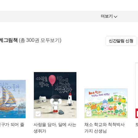
더보기
세계그림책
(총 300권 모두보기)
신간알림 신청
친구가 되어 줄
사랑을 담아, 달에 사는
채소 학교와 척척박사
생쥐가
가지 선생님