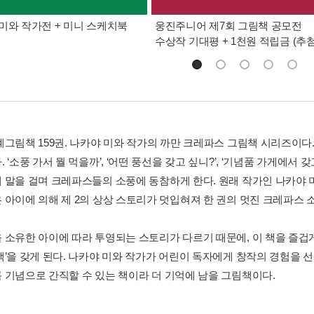
미와 작가전 + 미니 스케치북
웅진주니어 제7회 그림책 공모전
수상작 기대평 + 1천원 적립금 (추첨
계그림책 159권. 나카야 미와 작가의 까만 크레파스 그림책 시리즈이다
 ‘소풍 가서 뭘 먹을까’, ‘어떤 풍선을 갖고 싶니?’, ‘기념품 가게에서 
 말을 걸며 크레파스들의 소풍에 동참하게 한다. 원래 작가인 나카야 미
 아이에 의해 제 2의 상상 스토리가 덧입혀져 한 권의 멋진 크레파스 
 소유한 아이에 따라 투영되는 스토리가 다르기 때문에, 이 책을 즐겁게
책’을 갖게 된다. 나카야 미와 작가가 어린이 독자에게 창작의 경험을 
 기념으로 간직할 수 있는 책이라 더 기억에 남을 그림책이다.