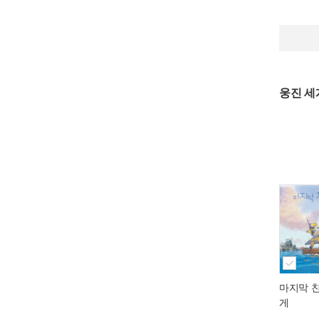
웅진 
마지막 
게