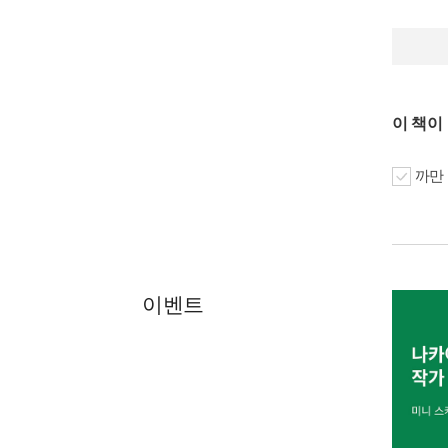
이 책이
까만 
이벤트