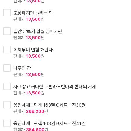
판매가
13,500
원
조용해지면 들리는 책
판매가
13,500
원
빨간 망토가 훨훨 날아가면
판매가
13,500
원
이제부터 변할 거란다
판매가
13,500
원
나무와 강
판매가
13,500
원
자그맣고 커다란 고릴라 - 반대와 반대의 세계
판매가
13,500
원
웅진세계그림책 163권 C세트 - 전30권
판매가
268,200
원
웅진세계그림책 163권 B세트 - 전41권
판매가
354,600
원