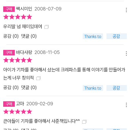
쌕시미인
2008-07-09
메뉴
우리딸 넘 재미있데여
공감 (
0
)
댓글 (0)
바다사랑
2008-11-05
메뉴
아이가 기차를 좋아해서 샀는데 크레파스를 통해 이야기를 만들어가
는게 너무 창의적
공감 (
0
)
댓글 (0)
고마
2009-02-09
메뉴
큰아들이 기차를 좋아해서 사준책입니다^^