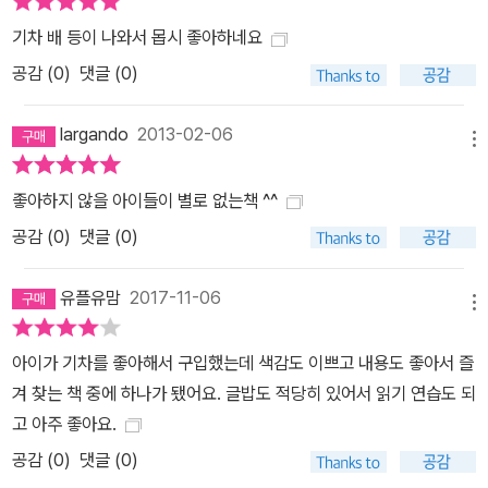
기차 배 등이 나와서 몹시 좋아하네요
공감 (
0
)
댓글 (0)
largando
2013-02-06
메뉴
좋아하지 않을 아이들이 별로 없는책 ^^
공감 (
0
)
댓글 (0)
유플유맘
2017-11-06
메뉴
아이가 기차를 좋아해서 구입했는데 색감도 이쁘고 내용도 좋아서 즐
겨 찾는 책 중에 하나가 됐어요. 글밥도 적당히 있어서 읽기 연습도 되
고 아주 좋아요.
공감 (
0
)
댓글 (0)