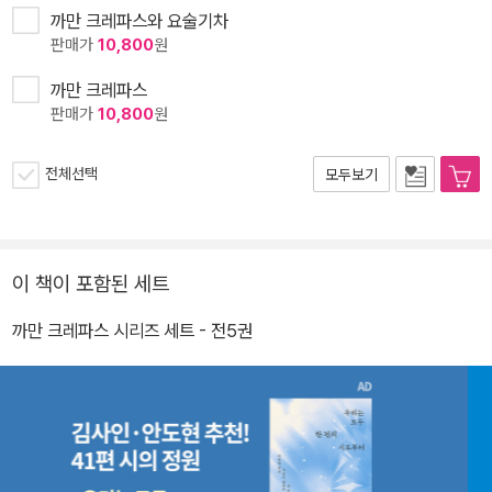
까만 크레파스와 요술기차
판매가
10,800
원
까만 크레파스
판매가
10,800
원
전체선택
모두보기
이 책이 포함된 세트
까만 크레파스 시리즈 세트 - 전5권