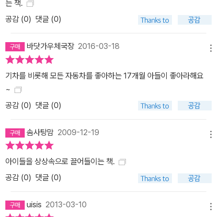
는 책.
공감 (
0
)
댓글 (0)
바닷가우체국장
2016-03-18
메뉴
기차를 비롯해 모든 자동차를 좋아하는 17개월 아들이 좋아라해요
~
공감 (
0
)
댓글 (0)
솜사탕맘
2009-12-19
메뉴
아이들을 상상속으로 끌어들이는 책.
공감 (
0
)
댓글 (0)
uisis
2013-03-10
메뉴