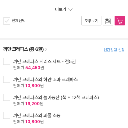
더보기
전체선택
모두보기
까만 크레파스 (총 6권)
신간알림 신청
까만 크레파스 시리즈 세트 - 전5권
판매가
54,450
원
까만 크레파스와 하얀 꼬마 크레파스
판매가
10,800
원
까만 크레파스와 놀이동산 (책 + 12색 크레파스)
판매가
16,200
원
까만 크레파스와 괴물 소동
판매가
10,800
원