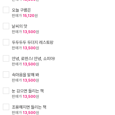
오늘 구름은
판매가
15,120
원
날씨의 맛
판매가
13,500
원
두두두두 두더지 레스토랑
판매가
13,500
원
안녕, 로렌스! 안녕, 소피아!
판매가
13,500
원
속마음을 말해 봐
판매가
13,500
원
눈 감으면 들리는 책
판매가
13,500
원
조용해지면 들리는 책
판매가
13,500
원