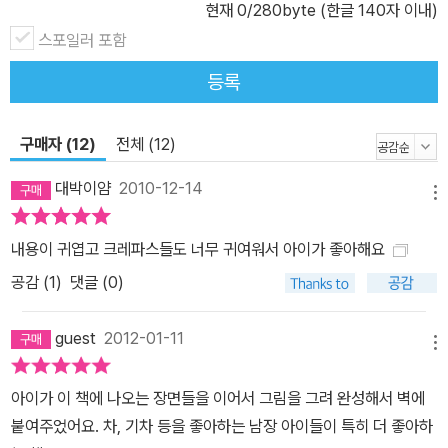
현재
0
/280byte (한글 140자 이내)
스포일러 포함
등록
구매자 (12)
전체 (12)
대박이얌
2010-12-14
메뉴
내용이 귀엽고 크레파스들도 너무 귀여워서 아이가 좋아해요
공감 (
1
)
댓글 (0)
guest
2012-01-11
메뉴
아이가 이 책에 나오는 장면들을 이어서 그림을 그려 완성해서 벽에
붙여주었어요. 차, 기차 등을 좋아하는 남장 아이들이 특히 더 좋아하