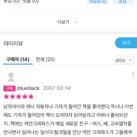
공감 (
0
)
댓글 (0)
더보기
쓰기
마이리뷰
구매자 (14)
전체 (25)
메뉴
jblueblack
2007-02-14
남자아이라 워낙 자동차나 기차가 들어간 책을 좋아한다.역시나 이번
에도 기차가 들어있어 책이 오자마자 읽어달라고 어찌나 졸라되던
지..책에는 까만크레파스가 매일 새로운 친구 - 버스, 배, 고속열차를
만나면서 일어나는 일이다.탈것들을 만난 까만 크레파스가 그들에게