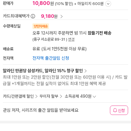
10,800
판매가
원
(10% 할인) +
마일리지 600원
9,180
카드최대혜택가
원
수령예상일
양탄자배송
오후 12시까지 주문하면 밤 11시
잠들기전 배송
(중구 서소문로 89-31 )
변경
배송료
유료 (도서 1만5천원 이상 무료)
전자책
전자책 출간알림 신청
알라딘 만권당 삼성카드, 알라딘 15% 청구 할인
최대 1만원 또는 2만원 할인(전월 30만원 또는 60만원 이용 시) / 카드 발
급월 +1개월까지는 전월 실적이 없어도 최대 1만원 혜택 제공
카드/간편결제 할인
무이자 할부
소득공제 490원
관심 저자, 시리즈의 출간 알림을 받아보세요
신청