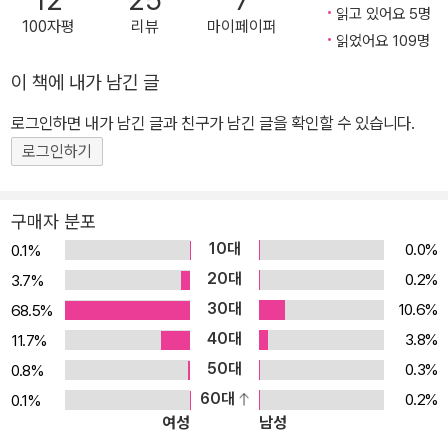
12
25
7
읽고 있어요 5명
100자평
리뷰
마이페이퍼
읽었어요 109명
이 책에 내가 남긴 글
로그인하면 내가 남긴 글과 친구가 남긴 글을 확인할 수 있습니다.
로그인하기
구매자 분포
10대
0.0%
0.1%
20대
0.2%
3.7%
30대
10.6%
68.5%
40대
3.8%
11.7%
50대
0.3%
0.8%
60대
0.2%
0.1%
여성
남성