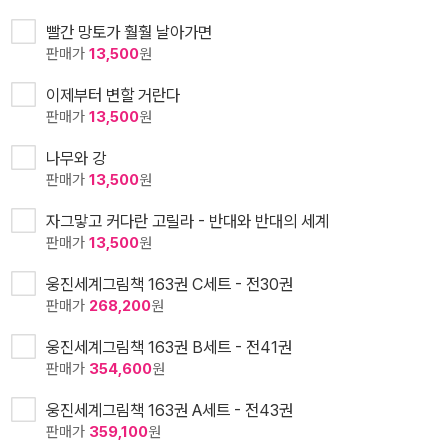
빨간 망토가 훨훨 날아가면
판매가
13,500
원
이제부터 변할 거란다
판매가
13,500
원
나무와 강
판매가
13,500
원
자그맣고 커다란 고릴라 - 반대와 반대의 세계
판매가
13,500
원
웅진세계그림책 163권 C세트 - 전30권
판매가
268,200
원
웅진세계그림책 163권 B세트 - 전41권
판매가
354,600
원
웅진세계그림책 163권 A세트 - 전43권
판매가
359,100
원