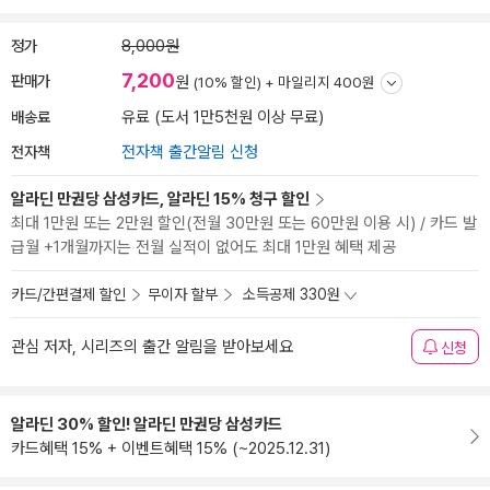
정가
8,000원
7,200
판매가
원
(10% 할인) +
마일리지 400원
배송료
유료 (도서 1만5천원 이상 무료)
전자책
전자책 출간알림 신청
알라딘 만권당 삼성카드, 알라딘 15% 청구 할인
최대 1만원 또는 2만원 할인(전월 30만원 또는 60만원 이용 시) / 카드 발
급월 +1개월까지는 전월 실적이 없어도 최대 1만원 혜택 제공
카드/간편결제 할인
무이자 할부
소득공제 330원
관심 저자, 시리즈의 출간 알림을 받아보세요
신청
알라딘 30% 할인! 알라딘 만권당 삼성카드
카드혜택 15% + 이벤트혜택 15% (~2025.12.31)