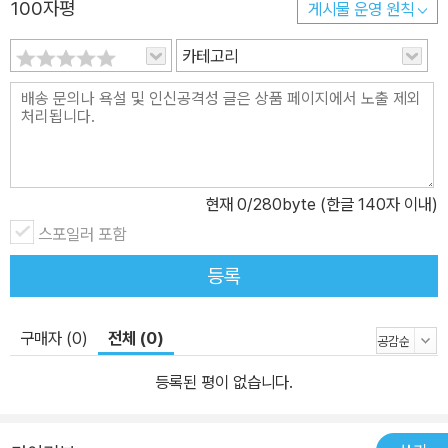
100자평
게시물 운영 원칙
카테고리
현재
0
/280byte (한글 140자 이내)
스포일러 포함
등록
구매자 (0)
전체 (0)
등록된 평이 없습니다.