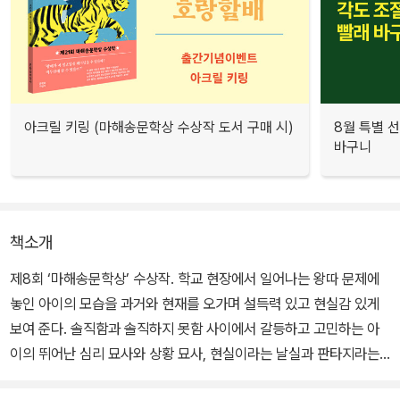
아크릴 키링 (마해송문학상 수상작 도서 구매 시)
8월 특별 선
바구니
책소개
제8회 ‘마해송문학상’ 수상작. 학교 현장에서 일어나는 왕따 문제에
놓인 아이의 모습을 과거와 현재를 오가며 설득력 있고 현실감 있게
보여 준다. 솔직함과 솔직하지 못함 사이에서 갈등하고 고민하는 아
이의 뛰어난 심리 묘사와 상황 묘사, 현실이라는 날실과 판타지라는
씨실로 직조한 탄탄한 구성은 상당한 흡인력을 발휘한다.