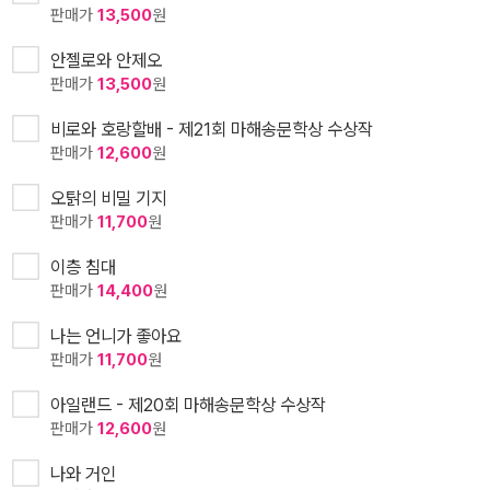
판매가
13,500
원
안젤로와 안제오
판매가
13,500
원
비로와 호랑할배 - 제21회 마해송문학상 수상작
판매가
12,600
원
오탉의 비밀 기지
판매가
11,700
원
이층 침대
판매가
14,400
원
나는 언니가 좋아요
판매가
11,700
원
아일랜드 - 제20회 마해송문학상 수상작
판매가
12,600
원
나와 거인