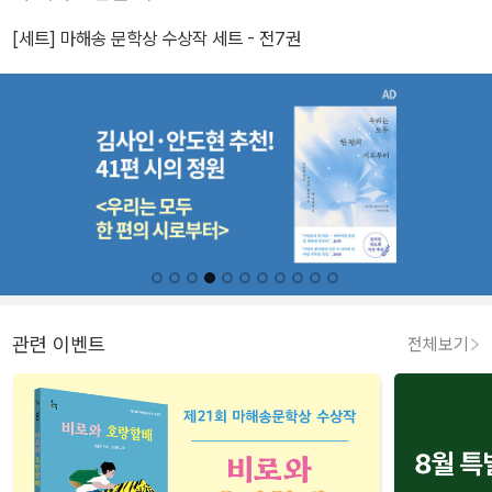
[세트] 마해송 문학상 수상작 세트 - 전7권
관련 이벤트
전체보기