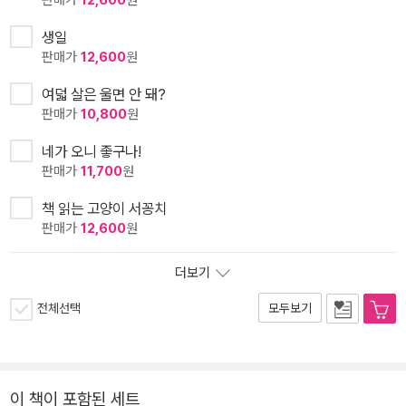
생일
판매가
12,600
원
여덟 살은 울면 안 돼?
판매가
10,800
원
네가 오니 좋구나!
판매가
11,700
원
책 읽는 고양이 서꽁치
판매가
12,600
원
더보기
전체선택
모두보기
이 책이 포함된 세트