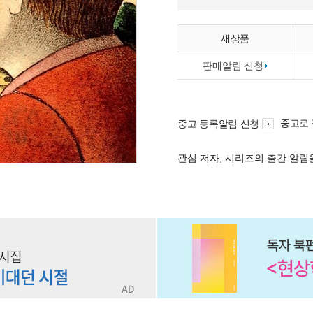
새상품
판매알림 신청
중고로
중고 등록알림 신청
관심 저자, 시리즈의 출간 알