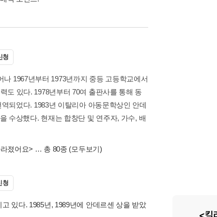
신청
나 1967년부터 1973년까지 중등 고등학교에서
도 있다. 1978년부터 70여 출판사를 통해 동
 번역되었다. 1983년 이탈리아 아동문학상인 안데
상을 수상했다. 현재는 합창단 및 연주자, 가수, 배
사라졌어요>
… 총 80종
(모두보기)
신청
있다. 1985년, 1989년에 안데르센 상을 받았