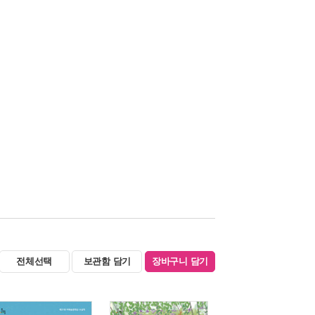
전체선택
보관함 담기
장바구니 담기