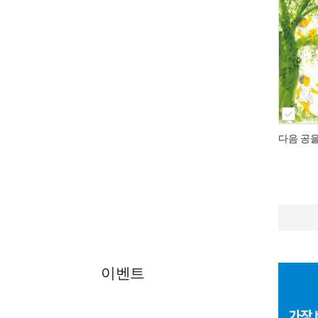
다음 공을
이벤트