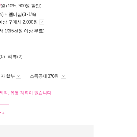
0
원 (10%, 900원 할인)
%) +
멤버십(3~1%)
이상 구매시 2,000원
서 1만5천원 이상 무료)
0)
리뷰(2)
자 할부
소득공제 370원
제작, 유통 계획이 없습니다.
 +