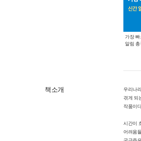
가장 빠
알림 
책소개
우리나라
겪게 되
작품이다
시간이 
어려움들
궁금증은