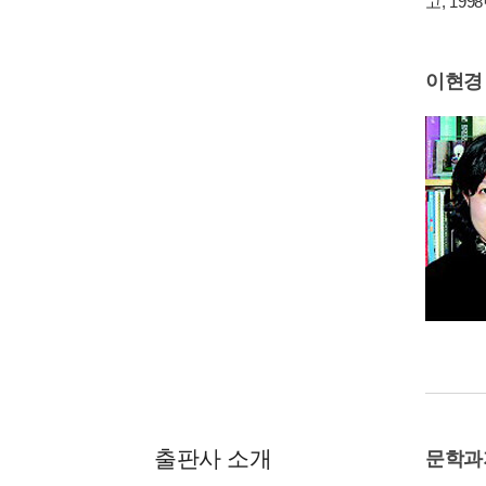
고, 19
이현경
출판사 소개
문학과