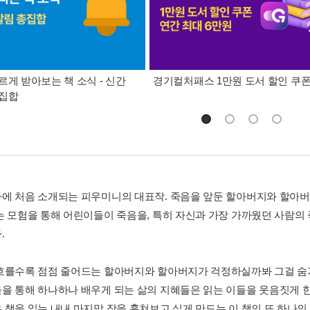
르게 받아보는 책 소식 - 신간
경기컬처패스 1만원 도서 할인 쿠
총집합
에 처음 소개되는 피우미니의 대표작. 죽음을 앞둔 할아버지와 할아버
는 모험을 통해 어린이들이 죽음을, 특히 자신과 가장 가까웠던 사람
.
흐를수록 점점 줄어드는 할아버지와 할아버지가 걱정하실까봐 그걸 숨
을 통해 하나하나 배우게 되는 삶의 지혜들은 읽는 이들을 웃음짓게 한
 책을 읽는 내내 마지막 장을 훔쳐보고 싶게 만드는 이 책의 또 하나의