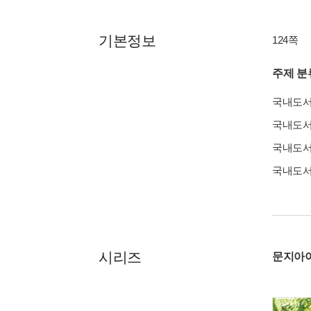
기본정보
124쪽
주제 분
국내도
국내도
국내도
국내도
시리즈
문지아