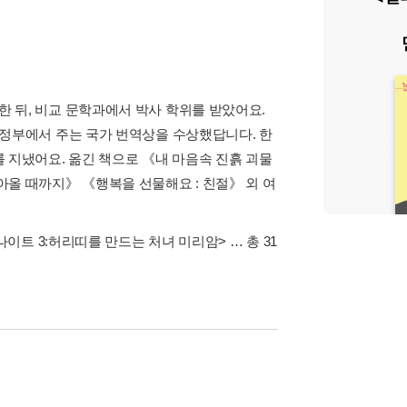
 뒤, 비교 문학과에서 박사 학위를 받았어요.
 정부에서 주는 국가 번역상을 수상했답니다. 한
지냈어요. 옮긴 책으로 《내 마음속 진흙 괴물
올 때까지》 《행복을 선물해요 : 친절》 외 여
나이트 3:허리띠를 만드는 처녀 미리암>
… 총 31