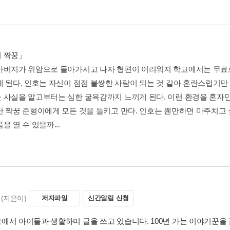
 짝꿍」
아버지가 위암으로 돌아가시고 나자 형편이 어려워져 학교에서는 무료로 
게 된다. 인호는 자신이 점점 불쌍한 사람이 되는 것 같아 혼란스럽기만
 사실을 알고부터는 심한 굴욕감까지 느끼게 된다. 이런 환경을 혼자만
난 짝꿍 준형이에게 모든 것을 들키고 만다. 인호는 웬만하면 마주치고
을 열 수 있을까...
(지은이)
저자파일
신간알림 신청
에서 아이들과 생활하며 글을 쓰고 있습니다. 100년 가는 이야기꾼을 꿈