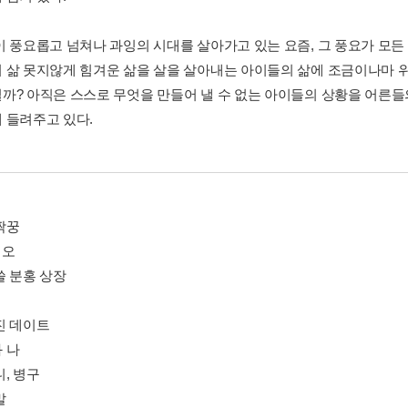
이 풍요롭고 넘쳐나 과잉의 시대를 살아가고 있는 요즘, 그 풍요가 모든
 삶 못지않게 힘겨운 삶을 살을 살아내는 아이들의 삶에 조금이나마 위
까? 아직은 스스로 무엇을 만들어 낼 수 없는 아이들의 상황을 어른
 들려주고 있다.
짝꿍
시오
쓸 분홍 상장
진 데이트
 나
, 병구
말