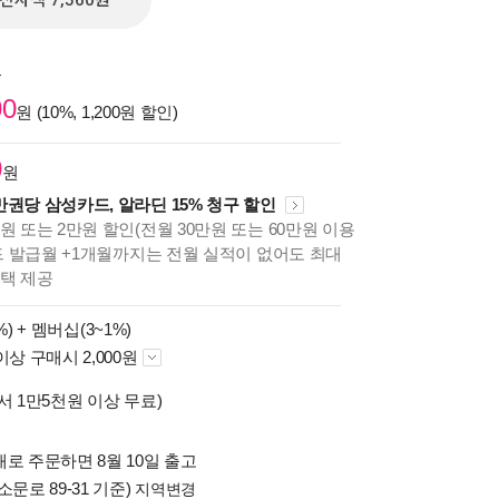
전자책 7,560원
원
00
원 (10%, 1,200원 할인)
0
원
만권당 삼성카드, 알라딘 15% 청구 할인
원 또는 2만원 할인(전월 30만원 또는 60만원 이용
카드 발급월 +1개월까지는 전월 실적이 없어도 최대
혜택 제공
%) +
멤버십(3~1%)
이상 구매시 2,000원
서 1만5천원 이상 무료)
로 주문하면 8월 10일 출고
소문로 89-31 기준)
지역변경