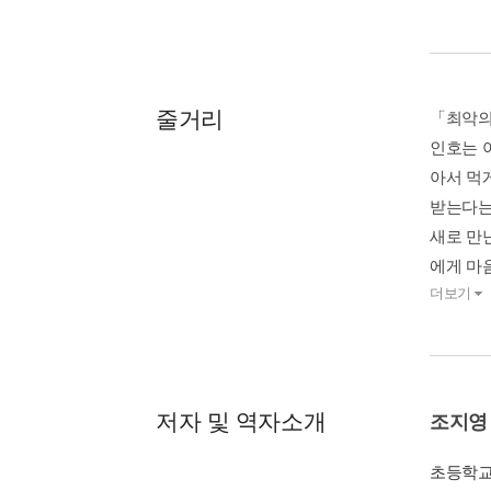
줄거리
「최악의
인호는 
아서 먹
받는다는
새로 만
에게 마음
더보기
저자 및 역자소개
조지영
초등학교