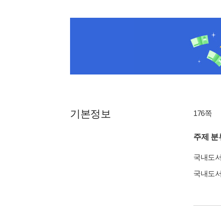
기본정보
176쪽
주제 분
국내도
국내도