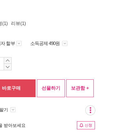
(1)
리뷰(1)
자 할부
소득공제 490원
바로구매
선물하기
보관함 +
 팔기
림을 받아보세요
신청