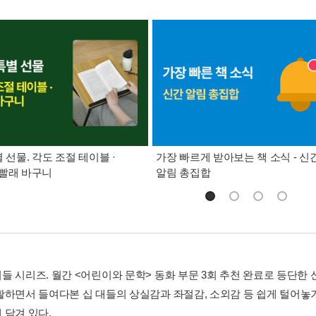
별 선물. 각도 조절 테이블 ·
가장 빠르게 받아보는 책 소식 - 신
빨래 바구니
알림 총집합
들 시리즈. 월간 <어린이와 문학> 동화 부문 3회 추천 완료로 등단한
활하면서 들여다본 십 대들의 상실감과 좌절감, 소외감 등 쉽게 털어놓
 담겨 있다.