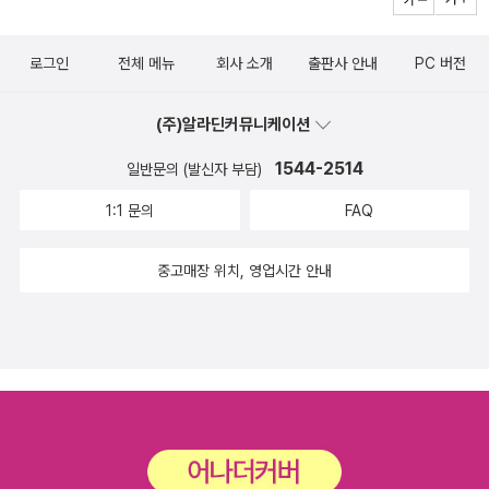
이 없지만 자연 세계에서 필요로 하지 않는 대상은 하나도 없는 것은
분명하다. 다만 사람만이 인식하지 못하는 것뿐이지. 작가의 관점은
로그인
전체 메뉴
회사 소개
출판사 안내
PC 버전
'지금까지와는 좀 더 다르게 보기 위해' 부단히 애를 쓰신 것 같다. 어
린 독자를 포함해 우리 어른들에게도 꼭 필요한 능력이다. 다르게 보
(주)알라딘커뮤니케이션
는 능력말이다. 고정된 관념으로 대상을 바라보는 순간 답정녀가 되
고 만다. 이미 답을 정해 놓고 자신에게 모두 맞추라는 무언의 압력을
1544-2514
일반문의 (발신자 부담)
행사하는 고질병이 우리를 유혹한다. 사람에게 질병을 옮기는 곤충이
1:1 문의
FAQ
라고 하더라도 쓸모는 분명히 있을 것이다. 우리가 모르는 쓸모 말이
다. 위험한 순간이 다가옴에도 불구하고 용기를 내어 마음 먹은 것을
중고매장 위치, 영업시간 안내
행동에 옮기는 파리 신부의 모습이 무모하게 보이지만 아름답게 여겨
지는 것은 약하지만 끝까지 주변을 돕고자 하는 마음이지 않을까 싶
다. 우리는 서로 돕는 존재다. 지금은 각자도생이라고 이야기하지만
좀 더 다르게 세상을 살아가야 하지 않나!