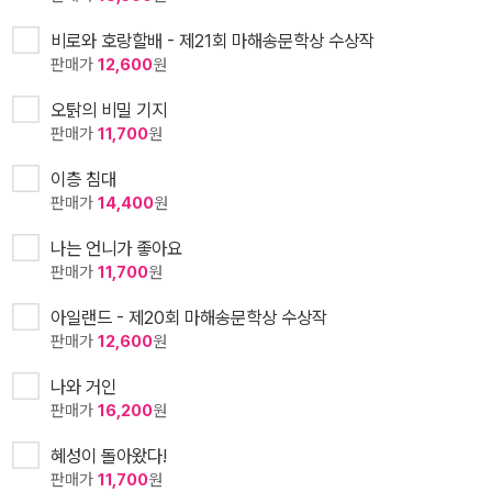
비로와 호랑할배 - 제21회 마해송문학상 수상작
판매가
12,600
원
오탉의 비밀 기지
판매가
11,700
원
이층 침대
판매가
14,400
원
나는 언니가 좋아요
판매가
11,700
원
아일랜드 - 제20회 마해송문학상 수상작
판매가
12,600
원
나와 거인
판매가
16,200
원
혜성이 돌아왔다!
판매가
11,700
원