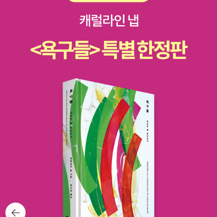
뒤로가
기