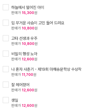
하늘에서 떨어진 아이
판매가
15,300
원
입 무거운 사슴이 고민 들어 드려요
판매가
10,800
원
고타 선생과 우주
판매가
10,800
원
비밀의 행성 노아
판매가
12,600
원
나 혼자 사춘기 - 제19회 마해송문학상 수상작
판매가
11,700
원
잘 헤어졌어
판매가
12,600
원
생일
판매가
12,600
원