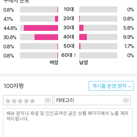
구매자 분포
10대
0%
0.8%
20대
0.8%
4.1%
30대
5.8%
44.6%
40대
9.9%
30.6%
50대
1.7%
0.8%
60대
0%
0.8%
여성
남성
100자평
게시물 운영 원칙
카테고리