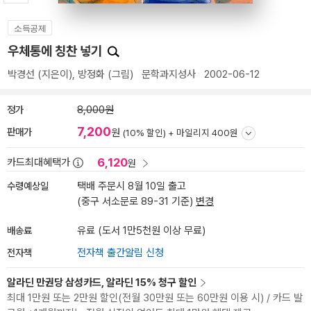
소득공제
우체통에 칭찬 넣기
박경선
(지은이),
방정화
(그림)
문학과지성사
2002-06-12
정가
8,000원
7,200
판매가
원
(10% 할인) +
마일리지 400원
6,120
카드최대혜택가
원
수령예상일
택배 주문시 8월 10일 출고
(중구 서소문로 89-31 기준)
변경
배송료
유료 (도서 1만5천원 이상 무료)
전자책
전자책 출간알림 신청
알라딘 만권당 삼성카드, 알라딘 15% 청구 할인
최대 1만원 또는 2만원 할인(전월 30만원 또는 60만원 이용 시) / 카드 발