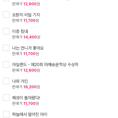
판매가
12,600
원
오탉의 비밀 기지
판매가
11,700
원
이층 침대
판매가
14,400
원
나는 언니가 좋아요
판매가
11,700
원
아일랜드 - 제20회 마해송문학상 수상작
판매가
12,600
원
나와 거인
판매가
16,200
원
혜성이 돌아왔다!
판매가
11,700
원
하늘에서 떨어진 아이