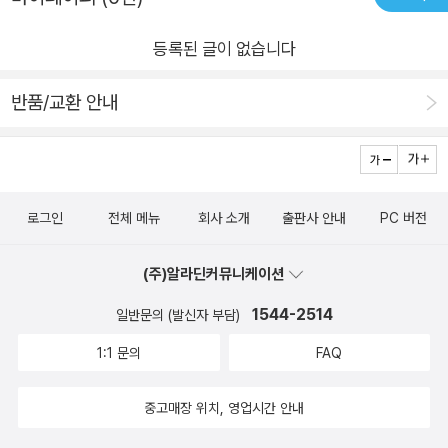
등록된 글이 없습니다
반품/교환 안내
로그인
전체 메뉴
회사 소개
출판사 안내
PC 버전
(주)알라딘커뮤니케이션
1544-2514
일반문의 (발신자 부담)
1:1 문의
FAQ
중고매장 위치, 영업시간 안내