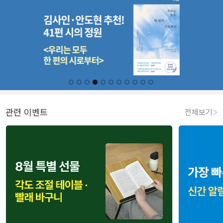
관련 이벤트
전체보기