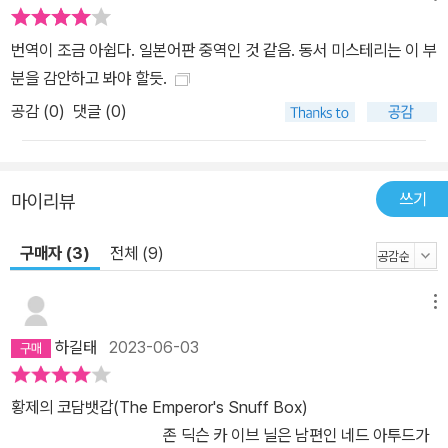
번역이 조금 아쉽다. 일본어판 중역인 것 같음. 동서 미스테리는 이 부
분을 감안하고 봐야 할듯.
공감 (
0
)
댓글 (0)
쓰기
마이리뷰
구매자 (3)
전체 (9)
메뉴
하길태
2023-06-03
황제의 코담뱃갑(The Emperor's Snuff Box)
존 딕슨 카 이브 닐은 남편인 네드 아투드가