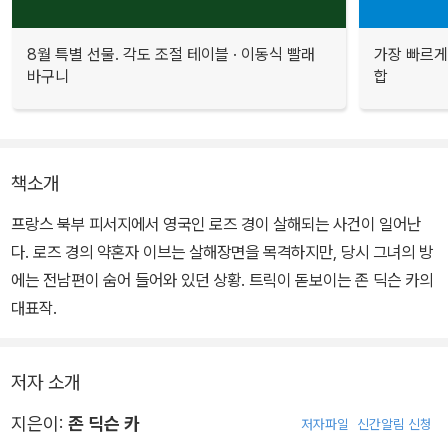
8월 특별 선물. 각도 조절 테이블 · 이동식 빨래
가장 빠르게
바구니
합
책소개
프랑스 북부 피서지에서 영국인 로즈 경이 살해되는 사건이 일어난
다. 로즈 경의 약혼자 이브는 살해장면을 목격하지만, 당시 그녀의 방
에는 전남편이 숨어 들어와 있던 상황. 트릭이 돋보이는 존 딕슨 카의
대표작.
저자 소개
지은이:
존 딕슨 카
저자파일
신간알림 신청