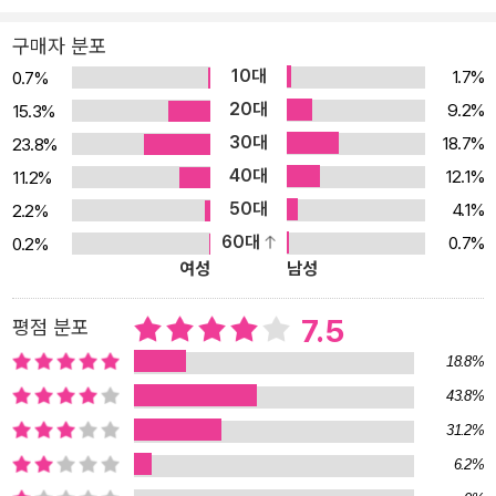
구매자 분포
10대
1.7%
0.7%
20대
9.2%
15.3%
30대
18.7%
23.8%
40대
12.1%
11.2%
50대
4.1%
2.2%
60대
0.7%
0.2%
여성
남성
7.5
평점 분포
18.8%
43.8%
31.2%
6.2%