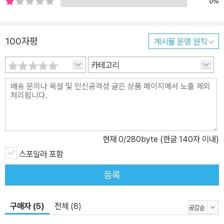
0%
100자평
게시물 운영 원칙
카테고리
현재
0
/280byte (한글 140자 이내)
스포일러 포함
등록
구매자 (5)
전체 (8)