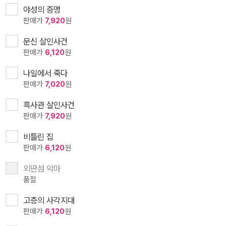
야성의 증명
판매가
7,920
원
문신 살인사건
판매가
6,120
원
나일에서 죽다
판매가
7,020
원
흑사관 살인사건
판매가
7,920
원
비틀린 집
판매가
6,120
원
외딴섬 악마
품절
고층의 사각지대
판매가
6,120
원