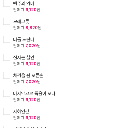
백주의 악마
판매가
6,120
원
모래그릇
판매가
8,820
원
너를 노린다
판매가
7,020
원
잠자는 살인
판매가
6,120
원
채찍을 쥔 오른손
판매가
7,020
원
마지막으로 죽음이 오다
판매가
6,120
원
지하인간
판매가
6,120
원