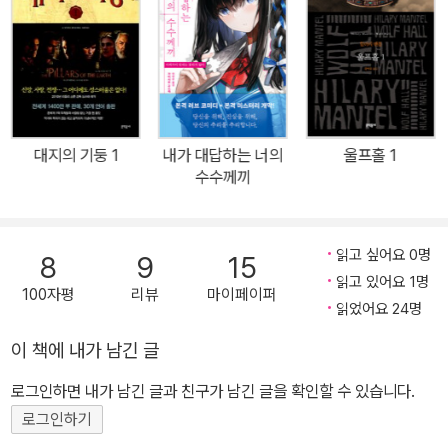
대지의 기둥 1
내가 대답하는 너의
울프홀 1
수수께끼
읽고 싶어요 0명
8
9
15
읽고 있어요 1명
100자평
리뷰
마이페이퍼
읽었어요 24명
이 책에 내가 남긴 글
로그인하면 내가 남긴 글과 친구가 남긴 글을 확인할 수 있습니다.
로그인하기