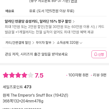
(중구 서소문로 89-31 기준)
변경
배송료
유료 (도서 1만5천원 이상 무료)
알라딘 만권당 삼성카드, 알라딘 15% 청구 할인
최대 1만원 또는 2만원 할인(전월 30만원 또는 60만원 이용 시) / 카드
발급월 +1개월까지는 전월 실적이 없어도 최대 1만원 혜택 제공
카드/간편결제 할인
무이자 할부
소득공제 320원
관심 저자, 시리즈의 출간 알림을 받아보세요
신청
7.5
100자평 8편
리뷰 9편
세일즈포인트
473
원제 The Emperor's Snuff Box (1942년)
368쪽
132*204mm
478g