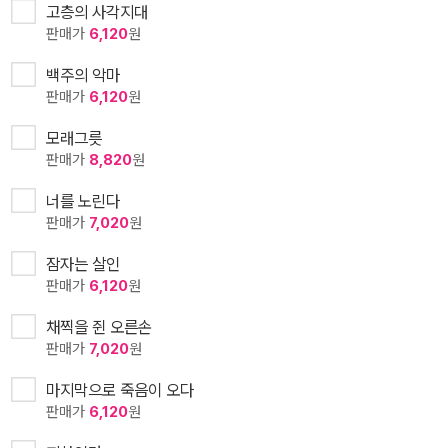
고층의 사각지대
판매가
6,120
원
백주의 악마
판매가
6,120
원
모래그릇
판매가
8,820
원
너를 노린다
판매가
7,020
원
잠자는 살인
판매가
6,120
원
채찍을 쥔 오른손
판매가
7,020
원
마지막으로 죽음이 오다
판매가
6,120
원