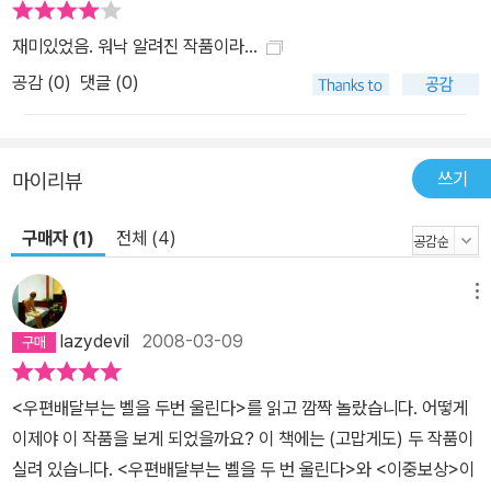
재미있었음. 워낙 알려진 작품이라...
공감 (
0
)
댓글 (0)
쓰기
마이리뷰
구매자 (1)
전체 (4)
메뉴
lazydevil
2008-03-09
<우편배달부는 벨을 두번 울린다>를 읽고 깜짝 놀랐습니다. 어떻게
이제야 이 작품을 보게 되었을까요? 이 책에는 (고맙게도) 두 작품이
실려 있습니다. <우편배달부는 벨을 두 번 울린다>와 <이중보상>이