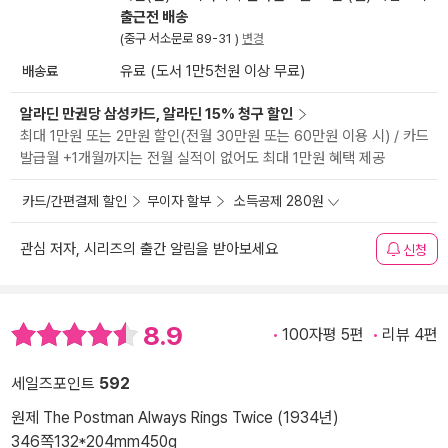
출근전 배송
(중구 서소문로 89-31 )
변경
배송료
유료 (도서 1만5천원 이상 무료)
알라딘 만권당 삼성카드, 알라딘 15% 청구 할인
최대 1만원 또는 2만원 할인(전월 30만원 또는 60만원 이용 시) / 카드
발급월 +1개월까지는 전월 실적이 없어도 최대 1만원 혜택 제공
카드/간편결제 할인
무이자 할부
소득공제 280원
관심 저자, 시리즈의 출간 알림을 받아보세요
신청
8.9
100자평 5편
리뷰 4편
세일즈포인트
592
원제 The Postman Always Rings Twice (1934년)
346쪽
132*204mm
450g