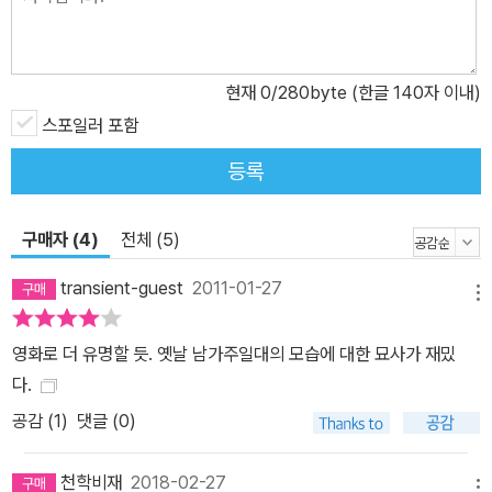
현재
0
/280byte (한글 140자 이내)
스포일러 포함
등록
구매자 (4)
전체 (5)
transient-guest
2011-01-27
메뉴
영화로 더 유명할 듯. 옛날 남가주일대의 모습에 대한 묘사가 재밌
다.
공감 (
1
)
댓글 (0)
천학비재
2018-02-27
메뉴