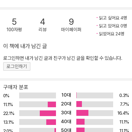
읽고 싶어요 4명
5
4
9
읽고 있어요 0명
100자평
리뷰
마이페이퍼
읽었어요 24명
이 책에 내가 남긴 글
로그인하면 내가 남긴 글과 친구가 남긴 글을 확인할 수 있습니다.
로그인하기
구매자 분포
10대
0.3%
0%
20대
7.7%
11.1%
30대
16.4%
22.1%
40대
11.1%
13.1%
50대
11.1%
2.0%