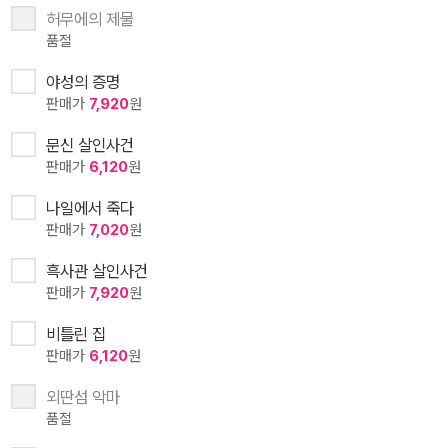
허무에의 제물
품절
야성의 증명
판매가
7,920
원
문신 살인사건
판매가
6,120
원
나일에서 죽다
판매가
7,020
원
흑사관 살인사건
판매가
7,920
원
비틀린 집
판매가
6,120
원
외딴섬 악마
품절