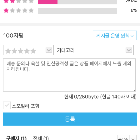
25.0%
0%
100자평
게시물 운영 원칙
카테고리
현재
0
/280byte (한글 140자 이내)
스포일러 포함
등록
구매자 (1)
전체 (1)