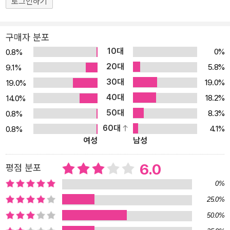
로그인하기
구매자 분포
10대
0%
0.8%
20대
5.8%
9.1%
30대
19.0%
19.0%
40대
18.2%
14.0%
50대
8.3%
0.8%
60대
4.1%
0.8%
여성
남성
6.0
평점 분포
0%
25.0%
50.0%