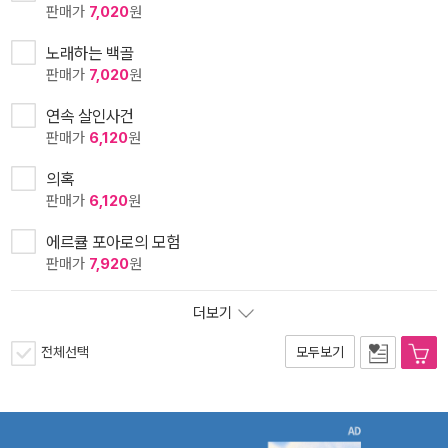
판매가
7,020
원
노래하는 백골
판매가
7,020
원
연속 살인사건
판매가
6,120
원
의혹
판매가
6,120
원
에르큘 포아로의 모험
판매가
7,920
원
더보기
전체선택
모두보기