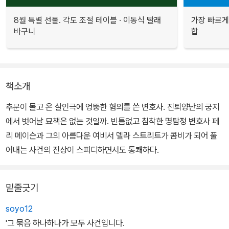
8월 특별 선물. 각도 조절 테이블 · 이동식 빨래
가장 빠르게
바구니
합
책소개
추문이 몰고 온 살인극에 엉뚱한 혐의를 쓴 변호사. 진퇴양난의 궁지
에서 벗어날 묘책은 없는 것일까. 빈틈없고 침착한 명탐정 변호사 페
리 메이슨과 그의 아름다운 여비서 델라 스트리트가 콤비가 되어 풀
어내는 사건의 진상이 스피디하면서도 통쾌하다.
밑줄긋기
soyo12
'그 묶음 하나하나가 모두 사건입니다.