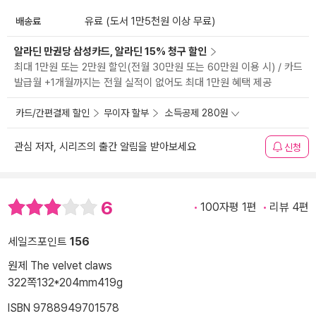
배송료
유료 (도서 1만5천원 이상 무료)
알라딘 만권당 삼성카드, 알라딘 15% 청구 할인
최대 1만원 또는 2만원 할인(전월 30만원 또는 60만원 이용 시) / 카드
발급월 +1개월까지는 전월 실적이 없어도 최대 1만원 혜택 제공
카드/간편결제 할인
무이자 할부
소득공제 280원
관심 저자, 시리즈의 출간 알림을 받아보세요
신청
6
100자평 1편
리뷰 4편
세일즈포인트
156
원제 The velvet claws
322쪽
132*204mm
419g
ISBN 9788949701578