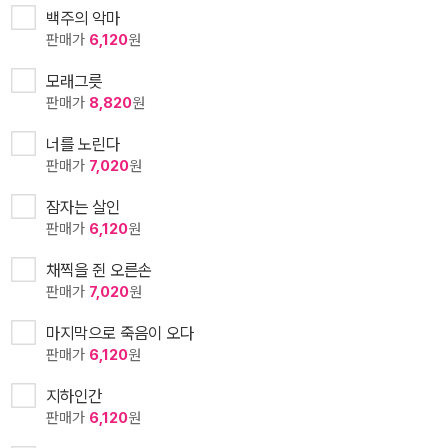
백주의 악마
판매가
6,120
원
모래그릇
판매가
8,820
원
너를 노린다
판매가
7,020
원
잠자는 살인
판매가
6,120
원
채찍을 쥔 오른손
판매가
7,020
원
마지막으로 죽음이 오다
판매가
6,120
원
지하인간
판매가
6,120
원