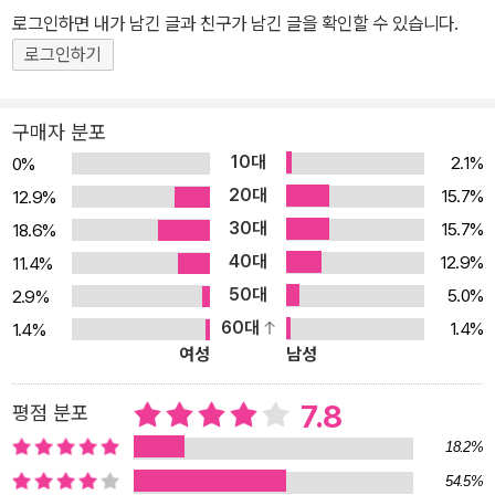
로그인하면 내가 남긴 글과 친구가 남긴 글을 확인할 수 있습니다.
로그인하기
구매자 분포
10대
2.1%
0%
20대
15.7%
12.9%
30대
15.7%
18.6%
40대
12.9%
11.4%
50대
5.0%
2.9%
60대
1.4%
1.4%
여성
남성
7.8
평점 분포
18.2%
54.5%