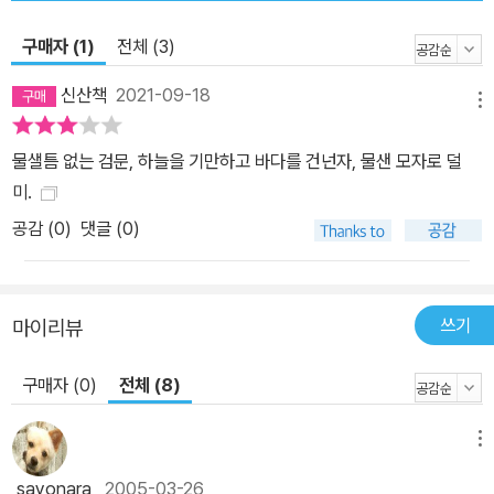
구매자 (1)
전체 (3)
신산책
2021-09-18
메뉴
물샐틈 없는 검문, 하늘을 기만하고 바다를 건넌자, 물샌 모자로 덜
미.
공감 (
0
)
댓글 (0)
쓰기
마이리뷰
구매자 (0)
전체 (8)
메뉴
sayonara
2005-03-26