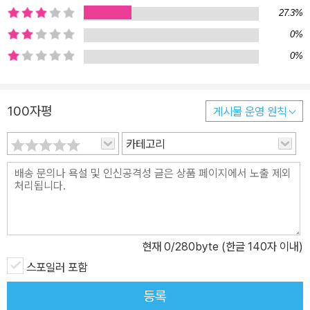
27.3%
0%
0%
100자평
게시물 운영 원칙
카테고리
현재
0
/280byte (한글 140자 이내)
스포일러 포함
등록