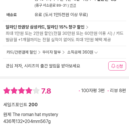
(중구 서소문로 89-31 )
변경
배송료
유료 (도서 1만5천원 이상 무료)
알라딘 만권당 삼성카드, 알라딘 15% 청구 할인
최대 1만원 또는 2만원 할인(전월 30만원 또는 60만원 이용 시) / 카드
발급월 +1개월까지는 전월 실적이 없어도 최대 1만원 혜택 제공
카드/간편결제 할인
무이자 할부
소득공제 360원
관심 저자, 시리즈의 출간 알림을 받아보세요
신청
7.8
100자평 3편
리뷰 8편
세일즈포인트
200
원제 The roman hat mystery
436쪽
132*204mm
567g