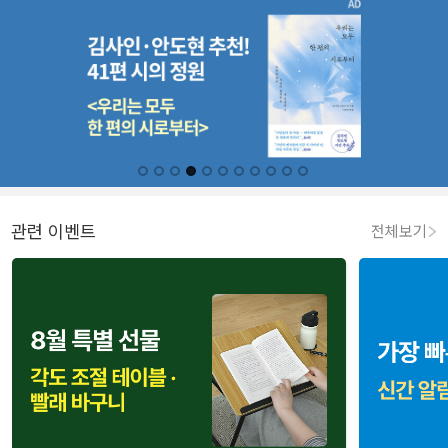
관련 이벤트
전체보기