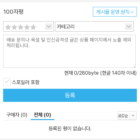
100자평
게시물 운영 원칙
카테고리
현재
0
/280byte (한글 140자 이내)
스포일러 포함
등록
구매자 (0)
전체 (0)
등록된 평이 없습니다.