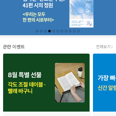
관련 이벤트
전체보기