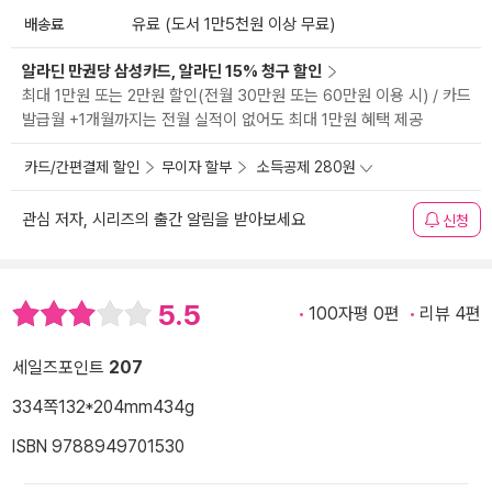
배송료
유료 (도서 1만5천원 이상 무료)
알라딘 만권당 삼성카드, 알라딘 15% 청구 할인
최대 1만원 또는 2만원 할인(전월 30만원 또는 60만원 이용 시) / 카드
발급월 +1개월까지는 전월 실적이 없어도 최대 1만원 혜택 제공
카드/간편결제 할인
무이자 할부
소득공제 280원
관심 저자, 시리즈의 출간 알림을 받아보세요
신청
5.5
100자평 0편
리뷰 4편
세일즈포인트
207
334쪽
132*204mm
434g
ISBN 9788949701530