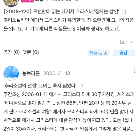
[2008-120] 오랜만에 읽는 애거서 크리스티 '잠자는 살인'
추리소설하면 애거서 크리스티가 유명한데, 참 오랜만에 그녀의 작품
을 읽네요. 이 기회에 다른 작품들도 읽어볼까 생각도 해보고..
더보기
공감 (
0
)
댓글 (0)
눈보라콘
2006-01-13
메뉴
‘추리소설의 전설’ 그녀는 죽지 않았다
주간조선 2006-01-11 애거사 크리스티 타계 30주기성경, 셰익스피
어 다음으로 많이 팔린 책… 장편 66편, 단편 20편 등 총 20억부 넘
게 판매‘추리소설의 여왕’ 애거사 크리스티의 타계 30주년을 맞아 세
계적으로 애거사 크리스티에 대한 관심이 높아지고 있다. 오는 1월 1
2일이 30주기다. 크리스티는 한 사람이 일생에서 그렇게 많은 작품
을 쓸 수 있을까 싶을 정도로 수많은 작품을 남겼다. 장편 66편, 단편