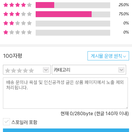
25.0%
75.0%
0%
0%
100자평
게시물 운영 원칙
카테고리
현재
0
/280byte (한글 140자 이내)
스포일러 포함