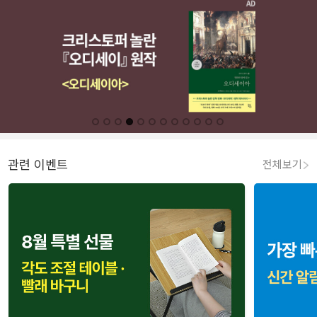
관련 이벤트
전체보기