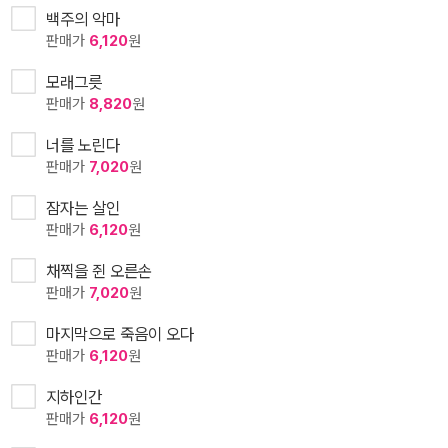
백주의 악마
판매가
6,120
원
모래그릇
판매가
8,820
원
너를 노린다
판매가
7,020
원
잠자는 살인
판매가
6,120
원
채찍을 쥔 오른손
판매가
7,020
원
마지막으로 죽음이 오다
판매가
6,120
원
지하인간
판매가
6,120
원