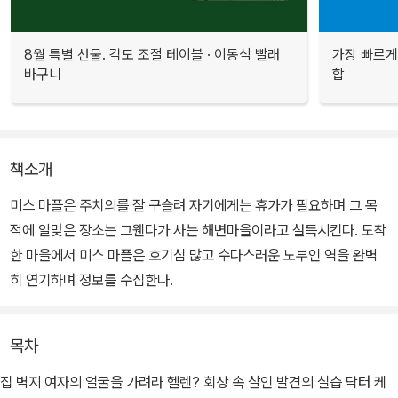
8월 특별 선물. 각도 조절 테이블 · 이동식 빨래
가장 빠르게
바구니
합
책소개
미스 마플은 주치의를 잘 구슬려 자기에게는 휴가가 필요하며 그 목
적에 알맞은 장소는 그웬다가 사는 해변마을이라고 설득시킨다. 도착
한 마을에서 미스 마플은 호기심 많고 수다스러운 노부인 역을 완벽
히 연기하며 정보를 수집한다.
목차
집 벽지 여자의 얼굴을 가려라 헬렌? 회상 속 살인 발견의 실습 닥터 케