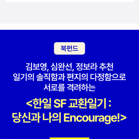
다. 자신이 성장하면서 함께 보아온 관습이나 규범을 통해서 합리적
이고 적절한 것을 표현하는 것이다. 따라서 그녀는 많은 사람의 호감
을 받게 되고, 그것은 오늘날의 젊은이들이 경험하는 과거에 대한 강
한 향수를 불러일으키게도 한다. 그러나 줄거리만 재미있게 끌어간다
고 해서 문학작품이 오랫동안 사랑받을 수 있는 것은 아니다. 추리소
설 전문출판사 해문출판사의 이경선 사장은 “크리스티의 추리소설이
세대를 뛰어넘어 사랑받는 이유는, 물론 치밀한 구성과 뛰어난 아이
디어도 있지만 내면 깊숙한 곳까지 꿰뚫는 인간 본성에 대한 통찰력
이 있기 때문”이라고 말했다. 인간 본성에 관한 문제는 세월이 지나도
공감을 얻어내며, 끊임없이 문제로 대두된다. 특히 그녀의 작품에는
극한 상황에서 인간이 어떻게 행동하는지를 잘 표현해주고 있다. 그
녀의 심리 묘사는 다른 추리소설처럼 분석적이라기보다는 무릎을 탁
칠 수 있는 직관에 충실한 심리묘사라고 할 수 있다. 게다가 각각의 캐
릭터가 살아숨쉬듯 생생하다. 그렇기 때문에 작품의 줄거리를 좇아가
다가도 각각의 인물과 그 특징에 자연스럽게 빠져들게 되는 것이다.
‘그리고 아무도 없었다’가 대표적인 예다. 이 작품은 탐정이 사건을 해