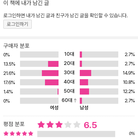
이 책에 내가 남긴 글
로그인하면 내가 남긴 글과 친구가 남긴 글을 확인할 수 있습니다.
로그인하기
구매자 분포
10대
2.7%
0%
20대
2.7%
13.5%
30대
14.9%
21.6%
40대
10.8%
17.6%
50대
12.2%
1.4%
60대
2.7%
0%
여성
남성
6.5
평점 분포
0%