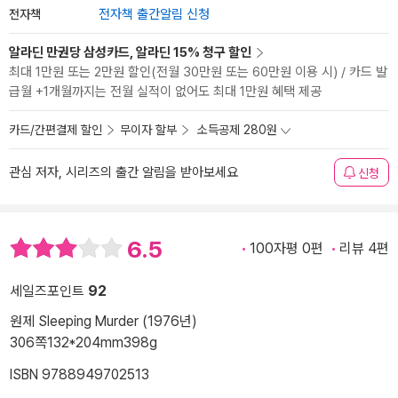
전자책
전자책 출간알림 신청
알라딘 만권당 삼성카드, 알라딘 15% 청구 할인
최대 1만원 또는 2만원 할인(전월 30만원 또는 60만원 이용 시) / 카드 발
급월 +1개월까지는 전월 실적이 없어도 최대 1만원 혜택 제공
카드/간편결제 할인
무이자 할부
소득공제 280원
관심 저자, 시리즈의 출간 알림을 받아보세요
신청
6.5
100자평 0편
리뷰 4편
세일즈포인트
92
원제 Sleeping Murder (1976년)
306쪽
132*204mm
398g
ISBN 9788949702513