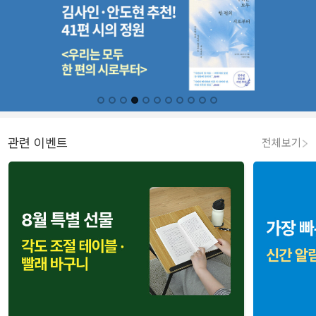
관련 이벤트
전체보기