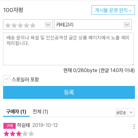
100자평
게시물 운영 원칙
카테고리
현재
0
/280byte (한글 140자 이내)
스포일러 포함
등록
구매자 (1)
전체 (1)
하길태
2019-10-12
메뉴