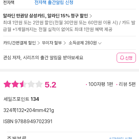
전자책
전자책 출간알림 신청
알라딘 만권당 삼성카드, 알라딘 15% 청구 할인
최대 1만원 또는 2만원 할인(전월 30만원 또는 60만원 이용 시) / 카드 발
급월 +1개월까지는 전월 실적이 없어도 최대 1만원 혜택 제공
카드/간편결제 할인
무이자 할부
소득공제 280원
관심 저자, 시리즈의 출간 알림을 받아보세요
신청
5.2
100자평 1편
리뷰 5편
세일즈포인트
134
324쪽
132*204mm
421g
ISBN 9788949702391
주제분류