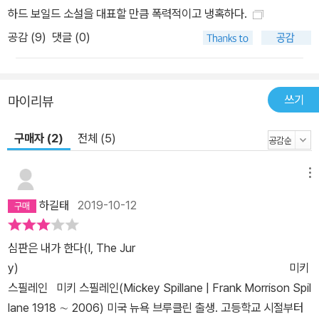
하드 보일드 소설을 대표할 만큼 폭력적이고 냉혹하다.
공감 (
9
)
댓글 (0)
쓰기
마이리뷰
구매자 (2)
전체 (5)
메뉴
하길태
2019-10-12
심판은 내가 한다(I, The Jur
y) 미키
스필레인 미키 스필레인(Mickey Spillane | Frank Morrison Spil
lane 1918 ∼ 2006) 미국 뉴욕 브루클린 출생. 고등학교 시절부터