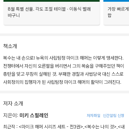
8월 특별 선물. 각도 조절 테이블 · 이동식 빨래
가장 빠르게
바구니
합
책소개
복수는 내 손으로! 뉴욕의 사립탐정 마이크 해머는 이렇게 맹세한다.
전쟁터에서 자신의 오른팔을 버리면서 그의 목숨을 구해주었던 잭이
총탄을 맞고 무참히 살해된 것. 부패한 경찰과 사법당국 대신 스스로
사회정의의 집행자가 된 사립탐정 마이크 해머의 활약이 그려진다.
저자 소개
지은이:
미키 스필레인
저자파일
신간알림 신청
최근작 :
<마이크 해머 시리즈 세트 - 전3권>
,
<복수는 나의 것>
,
<내