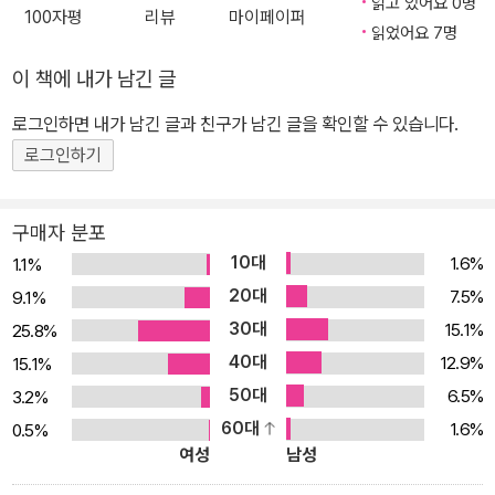
읽고 있어요 0명
100자평
리뷰
마이페이퍼
읽었어요 7명
이 책에 내가 남긴 글
로그인하면 내가 남긴 글과 친구가 남긴 글을 확인할 수 있습니다.
로그인하기
구매자 분포
10대
1.6%
1.1%
20대
7.5%
9.1%
30대
15.1%
25.8%
40대
12.9%
15.1%
50대
6.5%
3.2%
60대
1.6%
0.5%
여성
남성