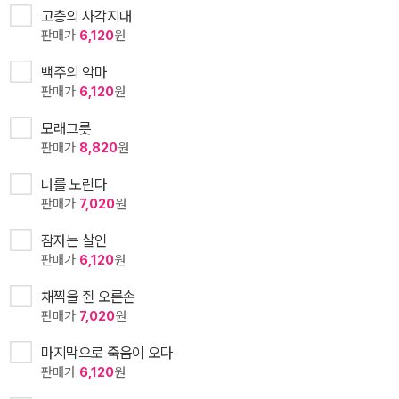
고층의 사각지대
판매가
6,120
원
백주의 악마
판매가
6,120
원
모래그릇
판매가
8,820
원
너를 노린다
판매가
7,020
원
잠자는 살인
판매가
6,120
원
채찍을 쥔 오른손
판매가
7,020
원
마지막으로 죽음이 오다
판매가
6,120
원