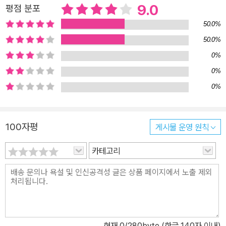
9.0
평점 분포
50.0%
50.0%
0%
0%
0%
100자평
게시물 운영 원칙
카테고리
현재
0
/280byte (한글 140자 이내)