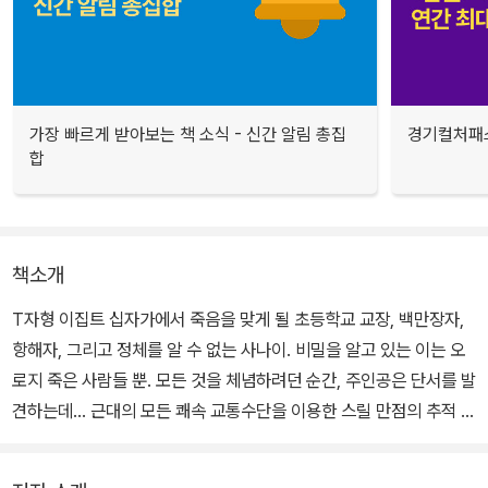
가장 빠르게 받아보는 책 소식 - 신간 알림 총집
경기컬처패스
합
책소개
T자형 이집트 십자가에서 죽음을 맞게 될 초등학교 교장, 백만장자,
항해자, 그리고 정체를 알 수 없는 사나이. 비밀을 알고 있는 이는 오
로지 죽은 사람들 뿐. 모든 것을 체념하려던 순간, 주인공은 단서를 발
견하는데... 근대의 모든 쾌속 교통수단을 이용한 스릴 만점의 추적 씬
이 흥미롭다.