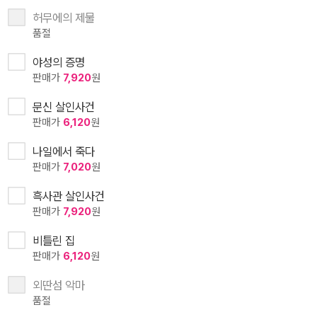
허무에의 제물
품절
야성의 증명
판매가
7,920
원
문신 살인사건
판매가
6,120
원
나일에서 죽다
판매가
7,020
원
흑사관 살인사건
판매가
7,920
원
비틀린 집
판매가
6,120
원
외딴섬 악마
품절