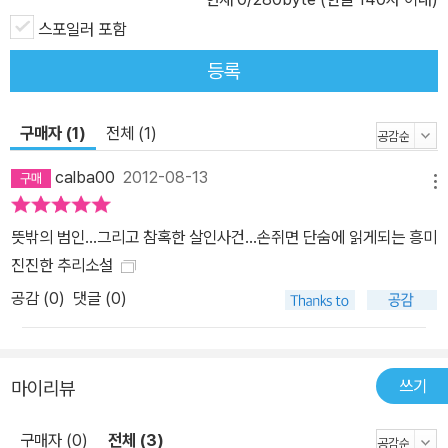
스포일러 포함
등록
구매자 (1)
전체 (1)
calba00
2012-08-13
메뉴
뜻밖의 범인...그리고 참혹한 살인사건...손쥐면 단숨에 읽게되는 흥미
진진한 추리소설
공감 (
0
)
댓글 (0)
쓰기
마이리뷰
구매자 (0)
전체 (3)