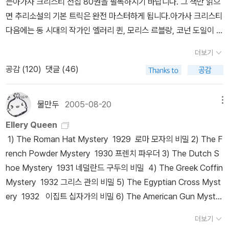
는아가사 크리스티 전집 80권을 필독하시기 바랍니다. 그 책만 읽으
비해 작품의 질이 형편없이 낮아서 그랬을까요? 인터넷 어디에도 그
다. 폭주하는 차에 아들을 잃은 미스터리작가 필릭스 레인은 복수를
건(1934) 가든 살인 사건(1935) 유괴 살인 사건(1936) 그레이시
일본어 중역에다 70년대 어투로 번역되었다는 것이 문제가 되었고
면 추리소설의 기본 트릭은 완전 마스터하게 됩니다.아가사 크리스티
에 대한 답변은 없더군요. 동서 DMB에는 미 번역된 3권이 출간될 예
위한 완전살인을 계획한다. 편집광적인 아버지의 울분이 놓은 올가미
앨런 살인 사건(1938) 겨울 살인 사건(1939) 그간 출간된 밴다인의
저작권 문제도 발생하여 발행초기에는 저작권 문제로 발행 정지가 될
다음에는 동 시대의 작가인 엘러리 퀸, 모리스 르블랑, 코넌 도일이 되
정(책 커버에는 300권까지 출간될 예정이지요) 으로 되어있지만 현
속으로 범인은 한발한발 다가온다. 계관시인 세실 D. 루이스가 필명
파일로 번스 시리즈는 아래와 같습니다. 70년대 구 동서 추리문고:
수 있으니 어서 구입하자는 이야기도 있었다. ③출간 기획에 일관성
겠죠.아, 순서를 바꿔서 코넌 도일과 모리스 르블랑 작품을 먼저 시작
재 동서DMB사정으론 과연 번역되어 나올지 장담할 수 없습니다. 과
으로 발표한 미스터리 소설이다. 아메리카 탐정작가클럽 수상작. 법
그린 살인사건,승정 살인 사건-2권 80년대 자유 추리문고: 벤슨 살인
더보기
이 없다.무슨 말인가 하면 뒤로 갈수록 어떤책이 나올지 모른다는 점
해도 좋습니다.코넌 도일모리스 르블랑 엘러리 퀸 이 작가들의
연 국내에선 언제 국명 시리즈 전권을 다 읽어볼 수 있을지 갑갑하기
에 위배되는 중절수술이 젊은 처녀를 죽음으로 몰아넣는다. 어머니의
사건,카나리아 살인사건,딱정벌레 살인사건,케닐 살인사건,가든 살인
공감 (
120
)
댓글 (46)
이다.에를 들면 50번에 있는 책날개에 적힌 책 출간순선와 70,90,1
책을 읽은 뒤에는 동서미스터리북스에 등장하는 새로운 작가의 작품
그지 없네요 by caspi
증언으로 중국인 의사가 체포되지만 그는 무고함을 주장한다. 의사
사건-5권 2천년대 동서 DMB: 벤슨 살인사건,카나리아 살인사건, 그
20번에 있는 책날의 출간순서가 다르다는 점이다.즉 133번 꼬리아홉
들과 새로운 작품들을 골라 읽으시면 됩니다.탐정으로 대표되는 레이
존은 친구의 곤경을 보고 사건해결에 뛰어드는데, 그에게 보이지 않
린 살인사건,승정 살인 사건,딱정벌레 살인사건-5권 2천년대 해문:
고양이의 책날개의 151~160까지 책과 159권 흑사관 살인사건의 책
먼드 챈들러의 필립 말로 시리즈그 뒤를 잇는 로스 맥도널드의 루 아
물만두
2005-08-20
메뉴
는 압력이 가해진다. 작가 자신이 의학부 재학시절 겪은 체험을 소재
드래곤 살인사건,카지노 살인사건,가든 살인사건-3권 2천년대 북스
날개에 있는 151~160권 책 제목이 전혀 다른 것이다. 이러니 독자들
처 시리즈가볍게 읽을 수 있는 얼 스탠리 가드너의 페리 메이슨 시리
로 쓴 의학 미스테리물. 55살 초로의 교사가 뒤늦게 젊은 여성을 만
피어 스카라베 살인 사건,겨울 살인 사건, 주교 살인 사건,그레이시 앨
Ellery Queen
이 과연 동서DMB가 제대로 출간될수 있을까 걱정하는 것도 무리가
즈가 있습니다.또한 각 나라별로 상을 수상한 작품도 있고 사회파나
나지만, 그 만남은 곧 파탄에 이른다. 자살하기 위해 올리브 기름병에
런 살인 사건 위에서 보시다시피 각 추리 문고별로 밴다인의 책들이
1) The Roman Hat Mystery 1929 로마 모자의 비밀 2) The F
아니라고 생가된다. 하지만 그럼에도 불구하고 동서DMB의 출간은
범죄소설로 나뉘는 요즘 작품도 있읍니다.추리소설도 작가마다 선호
담은 1그램의 독약병을 버스에 깜빡 놓고 내리게 되면서 벌어지는 코
제각각 나와 있어 추리 소설애독자들이 구하는데도 문제가 있지만 다
rench Powder Mystery 1930 프렌치 파우더 3) The Dutch S
분명 의의있는 일이라고 여겨진다.앞으로도 좋은 책들을 계속적으로
도가 다르고 각기 비슷한 내용이라도 취향이 다를 수 있으니 각자가
믹하면서도 서스펜스 넘치는 대추적극. 선의의 피해자가 생기기 전에
모아도 출판사별로 제각각이어서 진열하기도 애로사항이 큰 편입니
hoe Mystery 1931 네덜란드 구두의 비밀 4) The Greek Coffin
출간해 주길 희망한다. 황금벌레 에드거 앨런 포우 셜록 홈즈의 모험
좋아하는 장르와 작가를 발견하는 기쁨을 누리기시 바랍니다.각 시리
분실된 독약병을 찾아라! 각국 경찰의 추격을 교묘히 따돌리던 범죄
다. 해문의 경우 처음 번역되는 2권(드래곤과 카지노)를 내놓으면서
Mystery 1932 그리스 관의 비밀 5) The Egyptian Cross Myst
코난 도일 그리고 아무도 없었다 아가사 크리스티 Y의 비극 앨러리
즈는 시리즈... 작가의 작품목록은 작가의 작품 목록 지금 안 읽으면
거물 디미트리오스가 죽었다. 그의 신화적 죄상과 숨겨진 과거를 좇
후속작도 출간할 뜻을 비추다가 판매 부진탓인지 조용히 사그라들었
ery 1932 이집트 십자가의 비밀 6) The American Gun Myster
퀸 브라운 신부의 동심 C.K. 체스터튼 통 F.W. 크로포츠 나인 테일러
후회할 작가로는 기리노 나츠오미야베 미유키히가시노 게이고미넷
는 박진감 넘치는 드라마가 펼쳐진다. 세계 3대 도서추리소설 중 하
고 북스피어도 멋진 양장본을 내놓으면서 역시 국내에서 처음 번역되
y (Also published as: Death at the Rodeo) 1933 7) The Si
스 도로시 L. 세일러즈 월장석 윌키 콜린즈 환상의 여자 월리엄 아이
월터스제프리 디버 그리고 앞으로 계속 나올 작품들의 주목을 잊지
더보기
나. 크로이든 공항을 이륙한 파리행 여객기가 착륙했을 때 돈많은 앤
는 겨울 살인사건과 그레이시 앨런 살인사건을 출간하면서 밴다인의
amese Twin Mystery 1933 8) The Chinese Orange Myster
리쉬 비숍 살인사건 S.S 반다인 말타의 매 더실 해미트 애크로이드