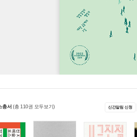
스총서
(총 110권 모두보기)
신간알림 신청