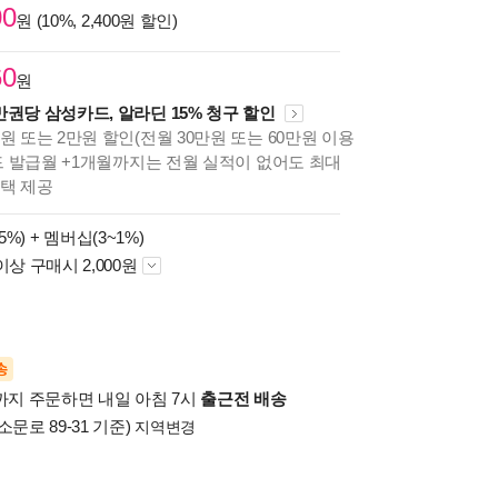
00
원 (10%, 2,400원 할인)
60
원
만권당 삼성카드, 알라딘 15% 청구 할인
원 또는 2만원 할인(전월 30만원 또는 60만원 이용
카드 발급월 +1개월까지는 전월 실적이 없어도 최대
혜택 제공
5%) +
멤버십(3~1%)
이상 구매시 2,000원
송
시까지 주문하면 내일 아침 7시
출근전 배송
소문로 89-31 기준)
지역변경