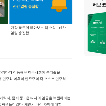
가장 빠르게 받아보는 책 소식 - 신간
경기컬처패스 1만원 
알림 총집합
 자리마다 작동해온 한국사회의 통치술을
서 민주화 이후의 민주주의 즉 포스트 민주화
 캐릭터, 좀비 등 - 은 타자의 얼굴을 복원하려는
 파편들이었다. 개인의 내적 차이에 대한