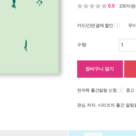
0.0
100자평(
카드/간편결제 할인
무이
수량
장바구니 담기
전자책 출간알림 신청
중고
관심 저자, 시리즈의 출간 알