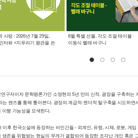
사랑 : 2026년 7월 29일,
8월 특별 선물. 각도 조절 테이블 ·
인터뷰 <지푸라기 왕관을 쓴
이동식 빨래 바구니
연구자이자 문학평론가인 소영현의 5년 만의 신작. 광장을 구축하는
이라는 렌즈를 통해 톺아본다. 광장의 계급적·젠더적 탈구축을 시도하면
 이행 가능성을 모색한다.
대 이후 한국소설에 등장하는 비인간들 - 외계인, 유령, 시체, 로봇, 게임
 생존을 위협받는 현실의 무게가 결합되어 등장한 조각난 개인 혹은 그