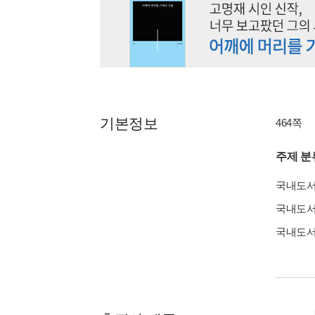
기본정보
464쪽
주제 분
국내도
국내도
국내도