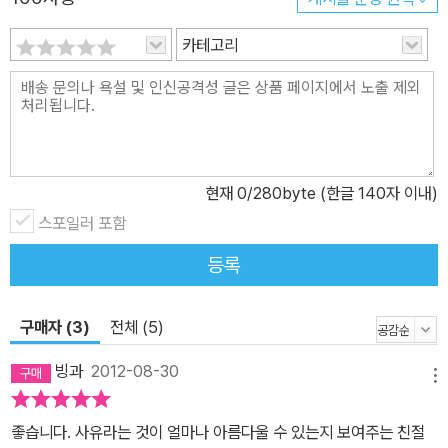
의한다. 낭시는, 정당하다는 말의 뜻은 정당한 것을 안다고 자신하는
카테고리
것이 아니라 여전히 더 찾아내고 납득할 수 있는 정당함이 있다는 사
실을 유념하는 데에 있다고 말한다. 다시 말해 정의는 여전히 만들어
지고 있는 중인 것이며, 이것을 기억하는 것이 정당한 것이다. 세 번째
강의「사랑에 대하여」에서는 ‘사랑한다 함은 무엇일까? 왜 사랑은 그
토록 강력하고 그토록 어려운 걸까?’라는 질문들에 친절히 답한다.
현재
0
/280byte (한글 140자 이내)
낭시는, 사랑이란 “누군가에게 자신의 믿음을 주는 것”이라고 말한
다. 다시 말해 그가 존재한다는 사실과 더불어, 유일한 관계 속에서 상
스포일러 포함
대와 함께 상대를 위해 자신의 믿음을 주는 것이 낭시의 사랑이다. 마
등록
지막 강의「아름다움에 대하여」에서는 ‘아름다움이란 무엇일까? 어쩌
면 아름다움에 대해 우리가 생각하던 것보다 더 많은 걸 알고 있지는
구매자 (3)
전체 (5)
않을까?’라는 질문을 고민한다. 낭시는, 아름다움은 마치 나르시스가
물속으로 이끌리는 것처럼, 우리 안에 있고 우리를 초월하는 무언가
빙과
2012-08-30
메뉴
에 이끌리는 것이라고 정의한다. 그 무언가가 바로 진실이고, 결국 아
름다움은 진실의 문제이다. 하지만 눈으로 확인할 수 있는 진실을 말
좋습니다. 사유라는 것이 얼마나 아름다울 수 있는지 보여주는 친절
하는 것이 아니라, 우리가 통제할 수 없는 욕망에서 소환하고 지향하