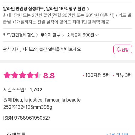
알라딘 만권당 삼성카드, 알라딘 15% 청구 할인
최대 1만원 또는 2만원 할인(전월 30만원 또는 60만원 이용 시) / 카드 발
급월 +1개월까지는 전월 실적이 없어도 최대 1만원 혜택 제공
카드/간편결제 할인
무이자 할부
소득공제 690원
관심 저자, 시리즈의 출간 알림을 받아보세요
신청
8.8
100자평 5편
리뷰 3편
세일즈포인트
1,702
원제 Dieu, la justice, l'amour, la beaute
252쪽
132*195mm
395g
ISBN 9788961950527
주제분류