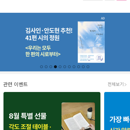
관련 이벤트
전체보기