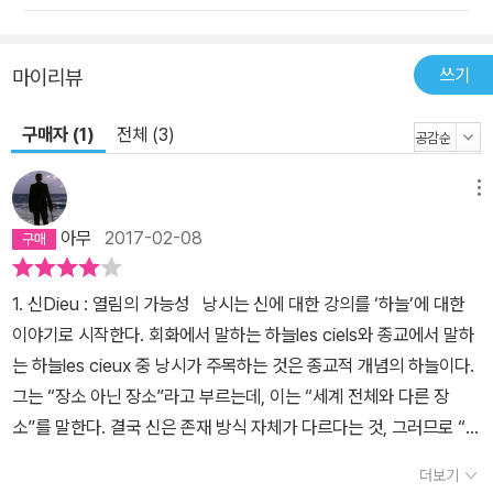
쓰기
마이리뷰
구매자 (1)
전체 (3)
메뉴
아무
2017-02-08
1. 신Dieu : 열림의 가능성 낭시는 신에 대한 강의를 ‘하늘’에 대한
이야기로 시작한다. 회화에서 말하는 하늘les ciels와 종교에서 말하
는 하늘les cieux 중 낭시가 주목하는 것은 종교적 개념의 하늘이다.
그는 “장소 아닌 장소”라고 부르는데, 이는 “세계 전체와 다른 장
소”를 말한다. 결국 신은 존재 방식 자체가 다르다는 것, 그러므로 “어
디에도 없”으면서 “도처에 있”는 것이다. “결국 그것을 말할 수 있는
더보기
방법이란 없습니다.”(21쪽) 이후에 낭시가 말하는 신에 대한 정의에