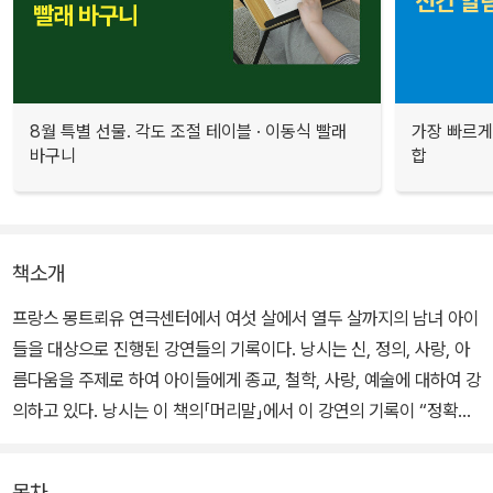
8월 특별 선물. 각도 조절 테이블 · 이동식 빨래
가장 빠르게
바구니
합
책소개
프랑스 몽트뢰유 연극센터에서 여섯 살에서 열두 살까지의 남녀 아이
들을 대상으로 진행된 강연들의 기록이다. 낭시는 신, 정의, 사랑, 아
름다움을 주제로 하여 아이들에게 종교, 철학, 사랑, 예술에 대하여 강
의하고 있다. 낭시는 이 책의「머리말」에서 이 강연의 기록이 “정확하
고 세심하게 이뤄졌”다며 책에 대한 각별한 애정을 표현한다.
목차