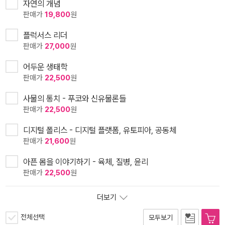
자연의 개념
판매가
19,800
원
플럭서스 리더
판매가
27,000
원
어두운 생태학
판매가
22,500
원
사물의 통치 - 푸코와 신유물론들
판매가
22,500
원
디지털 폴리스 - 디지털 플랫폼, 유토피아, 공동체
판매가
21,600
원
아픈 몸을 이야기하기 - 육체, 질병, 윤리
판매가
22,500
원
더보기
전체선택
모두보기