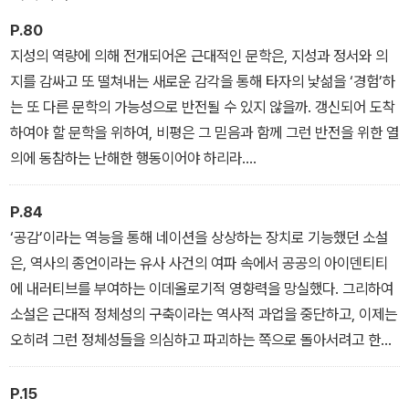
P.80
지성의 역량에 의해 전개되어온 근대적인 문학은, 지성과 정서와 의
지를 감싸고 또 떨쳐내는 새로운 감각을 통해 타자의 낯섦을 ‘경험’하
는 또 다른 문학의 가능성으로 반전될 수 있지 않을까. 갱신되어 도착
하여야 할 문학을 위하여, 비평은 그 믿음과 함께 그런 반전을 위한 열
의에 동참하는 난해한 행동이어야 하리라.
― 보론 : 지성과 반지성
P.84
‘공감’이라는 역능을 통해 네이션을 상상하는 장치로 기능했던 소설
은, 역사의 종언이라는 유사 사건의 여파 속에서 공공의 아이덴티티
에 내러티브를 부여하는 이데올로기적 영향력을 망실했다. 그리하여
소설은 근대적 정체성의 구축이라는 역사적 과업을 중단하고, 이제는
오히려 그런 정체성들을 의심하고 파괴하는 쪽으로 돌아서려고 한다.
― 변이하는 세계, 변태하는 서사
P.15