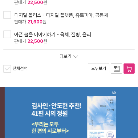
판매가
22,500
원
디지털 폴리스 - 디지털 플랫폼, 유토피아, 공동체
판매가
21,600
원
아픈 몸을 이야기하기 - 육체, 질병, 윤리
판매가
22,500
원
더보기
전체선택
모두보기