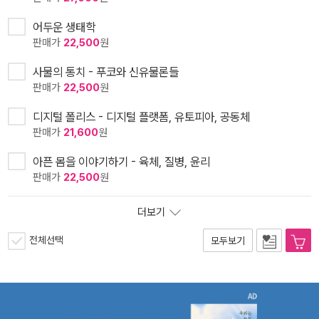
어두운 생태학
판매가
22,500
원
사물의 통치 - 푸코와 신유물론들
판매가
22,500
원
디지털 폴리스 - 디지털 플랫폼, 유토피아, 공동체
판매가
21,600
원
아픈 몸을 이야기하기 - 육체, 질병, 윤리
판매가
22,500
원
더보기
전체선택
모두보기