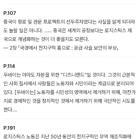
P.107
중국이 항로 및 관문 프로젝트의 선두주자였다는 사실을 알게 되더라
도 놀랄 일은 아니다. …… 중국은 세계의 공장보다는 로지스틱스 제
국으로 개념화하는 것이 더 좋을지도 모른다.
― 2장 「국경에서 전지구적 홈으로 : 공급 사슬 보안의 부상」
P.114
두바이는 아마도 자본을 위한 “디즈니랜드”일 것이다. 그것의 근본적
인 사회 질서에서 사람들은 노동자와 시민이라는 계급으로 분리되어
있다. [두바이는] 노동자를 시민성의 영역에서 제거하기 위해, 마찬가
지로 경제적인 것을 정치적인 것에서 제거하기 위해 극단적인 시도를
한다.
― 2장 「국경에서 전지구적 홈으로 : 공급 사슬 보안의 부상」
P.191
로지스틱스 노동은 지난 50년 동안의 전지구적인 무역 재조직화에