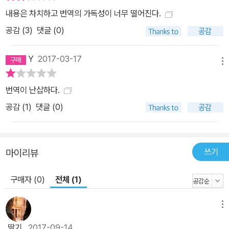
절차, 기술 그리고 해결책을 포괄하는 개념”이다. 이 정의에 따르면
내용은 차치하고 번역의 가독성이 너무 떨어진다.
공급 사슬에 대한 위협은 곧 시민과 사회의 안녕에 대한 위협이다. 다
공감 (
3
)
댓글 (0)
시 말해서 공급 사슬의 보안은 시민과 사회의 안녕을 보장하는 길이
며 따라서 그 자체가 하나의 선(善)이 되었다. 이에 따라 공급 사슬
Y
2017-03-17
보안은 무역뿐 아니라 국가 안보에 근본적인 문제로 부상하며 공급
메뉴
사슬에 대한 위협은 삶 자체를 위협하는 것으로 간주된다. 재화 흐름
번역이 난삽하다.
을 교란할 수 있는 능력을 지닌 무수한 사건들, 행위자들, 세력들은 이
제 보안이라는 평가기준 하에서 모두 동일하게 취급된다. “그것이 노
공감 (
1
)
댓글 (0)
동 행동이든, 화산 폭발이든, 테러 공격이든, 해적이든, 원주민의 토지
소유권을 둘러싼 대립이든, 심지어는 국경에서의 지체조차도 그렇
다.”(125쪽) 공급 사슬 보안의 논리는 로지스틱스 시스템의 교란을
쓰기
마이리뷰
국가 안보의 문제로 재정의하면서 노동자에 대한 사회적 전쟁을 옹호
한다. 항구를 점거한 노동자들은 이제 테러리스트로 간주되고, 유독
구매자 (0)
전체 (1)
성 폐기물 투기와 불법 어획에 저항하는 소말리아 해안의 어부들은
해적으로 취급된다. 그리고 무역 흐름을 교란하는 ‘공격’을 막기 위해
메뉴
관국가적(transnational) 규제, 국경 관리, 감시, 노동 훈육뿐 아니
딸기
2017-09-14