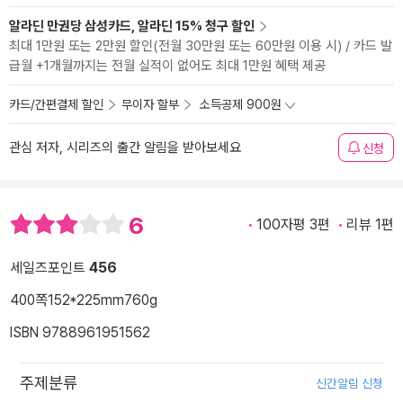
알라딘 만권당 삼성카드, 알라딘 15% 청구 할인
최대 1만원 또는 2만원 할인(전월 30만원 또는 60만원 이용 시) / 카드 발
급월 +1개월까지는 전월 실적이 없어도 최대 1만원 혜택 제공
카드/간편결제 할인
무이자 할부
소득공제 900원
관심 저자, 시리즈의 출간 알림을 받아보세요
신청
6
100자평 3편
리뷰 1편
세일즈포인트
456
400쪽
152*225mm
760g
ISBN 9788961951562
주제분류
신간알림 신청