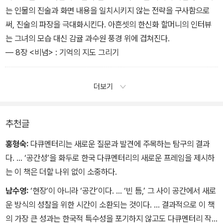
는 인물의 진술과 화면 내용을 일치시키지 않는 전략을 구사함으로
써, 진술의 파장을 극대화시킨다. 아흔셋의 한신화 할머니의 인터뷰
는 그녀의 모습 대신 감귤 과수원 풍경 위에 겹쳐진다.
― 8장 <비념> : 기억의 지도 그리기
더보기
추천글
홍형숙:
다큐멘터리는 새로운 질문과 발견에 주목하는 탐구의 결과
다. … ‘공간성’을 화두로 한국 다큐멘터리의 새로운 프레임을 제시하
는 이 책은 더할 나위 없이 소중하다.
남수영:
‘현장’이 아니라 ‘공간’이다. … ‘빈 틈,’ 그 사이 공간에서 새로
운 방식의 성찰을 위한 시간이 소환되는 것이다. … 결과적으로 이 책
의 가장 큰 성과는 한국적 특수성을 포기하지 않고도 다큐멘터리 작