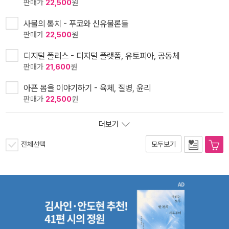
판매가
22,500
원
사물의 통치 - 푸코와 신유물론들
판매가
22,500
원
디지털 폴리스 - 디지털 플랫폼, 유토피아, 공동체
판매가
21,600
원
아픈 몸을 이야기하기 - 육체, 질병, 윤리
판매가
22,500
원
더보기
전체선택
모두보기