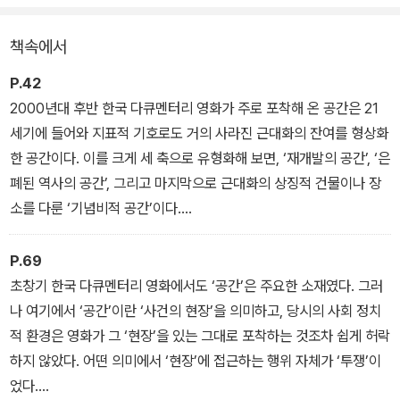
리해서 공간의 의미를 펼치며 다양한 함의를 부여한다.
책속에서
P.42
2000년대 후반 한국 다큐멘터리 영화가 주로 포착해 온 공간은 21
세기에 들어와 지표적 기호로도 거의 사라진 근대화의 잔여를 형상화
한 공간이다. 이를 크게 세 축으로 유형화해 보면, ‘재개발의 공간’, ‘은
폐된 역사의 공간’, 그리고 마지막으로 근대화의 상징적 건물이나 장
소를 다룬 ‘기념비적 공간’이다.
― 2장 근대적 잔여로서의 공간
P.69
초창기 한국 다큐멘터리 영화에서도 ‘공간’은 주요한 소재였다. 그러
나 여기에서 ‘공간’이란 ‘사건의 현장’을 의미하고, 당시의 사회 정치
적 환경은 영화가 그 ‘현장’을 있는 그대로 포착하는 것조차 쉽게 허락
하지 않았다. 어떤 의미에서 ‘현장’에 접근하는 행위 자체가 ‘투쟁’이
었다.