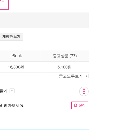
 +
개정판 보기
eBook
중고상품 (73)
16,800원
6,100원
중고모두보기
 팔기
림을 받아보세요
신청