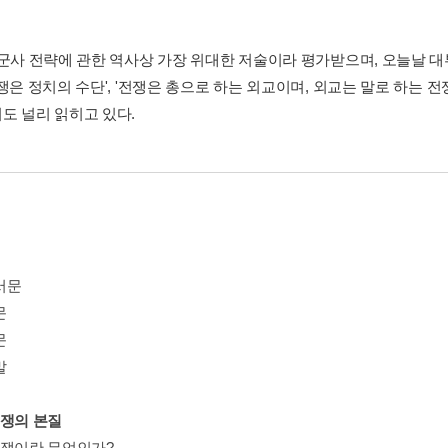
 군사 전략에 관한 역사상 가장 위대한 저술이라 평가받으며, 오늘날 
쟁은 정치의 수단', '전쟁은 총으로 하는 외교이며, 외교는 말로 하는 전
도 널리 읽히고 있다.
서문
문
문
말
전쟁의 본질
전쟁이란 무엇인가?