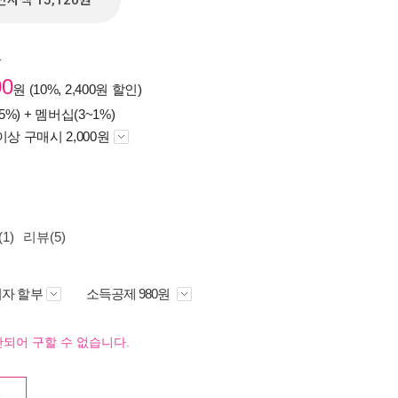
전자책 15,120원
원
00
원 (10%, 2,400원 할인)
5%) +
멤버십(3~1%)
이상 구매시 2,000원
1)
리뷰(5)
자 할부
소득공제 980원
되어 구할 수 없습니다.