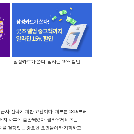
폰
삼성카드가 쏜다! 알라딘 15% 할인
이 달의 적립금 혜택
사 전략에 대한 고전이다. 대부분 1816부터
해 저자 사후에 출판되었다. 클라우제비츠는
결과를 결정짓는 중요한 요인들이라 지적하고