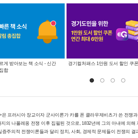
르게 받아보는 책 소식 - 신간
경기컬처패스 1만원 도서 할인 쿠
총집합
>은 프러시아 장교이자 군사이론가 카를 폰 클라우제비츠가 쓴 전쟁과 군
년까지의 나폴레옹 전쟁 이후 집필된 것으로, 1832년에 그의 아내에 의
실증주의적 전쟁이론들과 달리 정치, 사회, 경제적 문제들이 전쟁의 