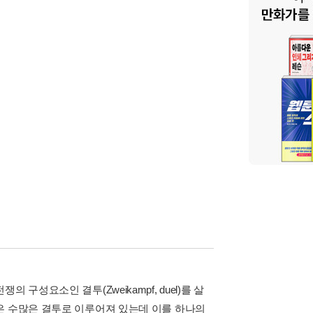
구성요소인 결투(Zweikampf, duel)를 살
은 수많은 결투로 이루어져 있는데 이를 하나의