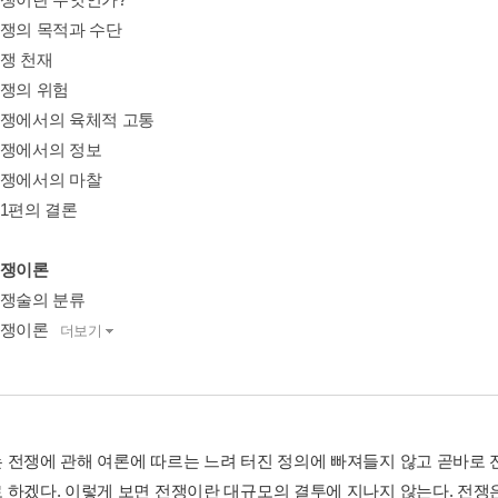
전쟁의 목적과 수단
전쟁 천재
전쟁의 위험
전쟁에서의 육체적 고통
전쟁에서의 정보
전쟁에서의 마찰
제1편의 결론
전쟁이론
전쟁술의 분류
전쟁이론
더보기
전쟁에 관해 여론에 따르는 느려 터진 정의에 빠져들지 않고 곧바로 전쟁의 
 하겠다. 이렇게 보면 전쟁이란 대규모의 결투에 지나지 않는다. 전쟁