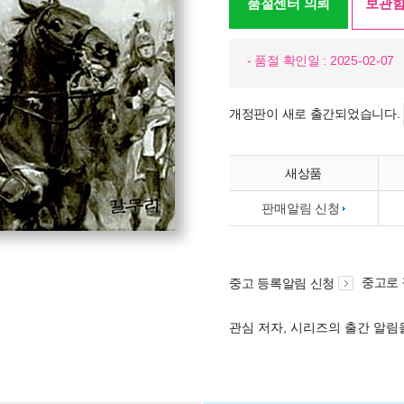
품절센터 의뢰
보관함
- 품절 확인일 : 2025-02-07
개정판이 새로 출간되었습니다.
새상품
판매알림 신청
중고로
중고 등록알림 신청
관심 저자, 시리즈의 출간 알