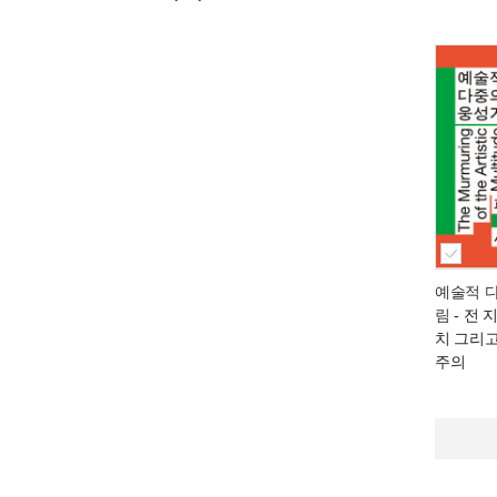
예술적 
림
- 전 
치 그리
주의