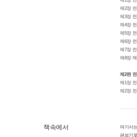
제2장 
제3장 
제4장 
제5장 
제6장 
제7장 
제8장 
제2편 
제1장 
제2장 
책속에서
여기서는 
펴보기로