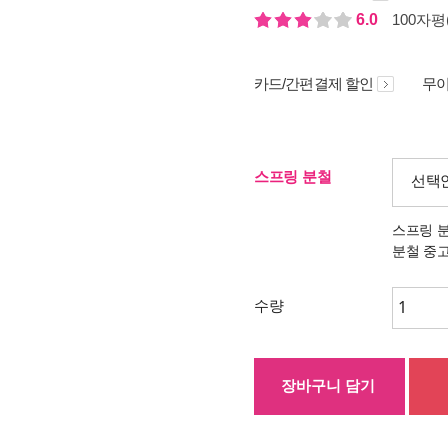
6.0
100자평(
카드/간편결제 할인
무이
스프링 분철
선택
스프링 
분철 중
수량
장바구니 담기