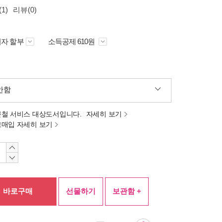
1)
리뷰(0)
자 할부
소득공제 610원
안함
분철 서비스 대상도서입니다.
자세히 보기
고매입 자세히 보기
바로구매
선물하기
보관함 +