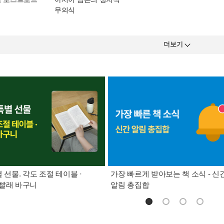
무의식
더보기
별 선물. 각도 조절 테이블 ·
가장 빠르게 받아보는 책 소식 - 신
빨래 바구니
알림 총집합