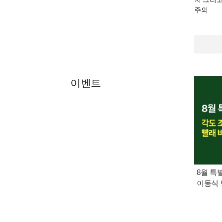
주의
이벤트
8월 특
이동식 