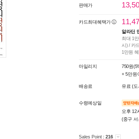
13,5
판매가
11,4
카드최대혜택가
알라딘 
최대 1만
시) / 
1만원 
마일리지
750원(5
+ 5만원
배송료
유료 (도
수령예상일
양탄자배
오후 12
(중구 서
Sales Point :
216