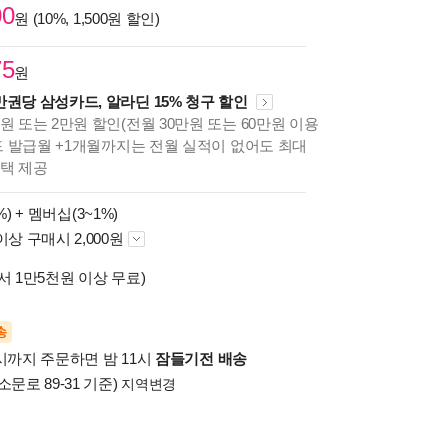
00
원 (10%, 1,500원 할인)
75
원
만권당 삼성카드, 알라딘 15% 청구 할인
원 또는 2만원 할인(전월 30만원 또는 60만원 이용
카드 발급월 +1개월까지는 전월 실적이 없어도 최대
혜택 제공
%) +
멤버십(3~1%)
이상 구매시 2,000원
서 1만5천원 이상 무료)
송
시까지 주문하면 밤 11시
잠들기전 배송
소문로 89-31 기준)
지역변경