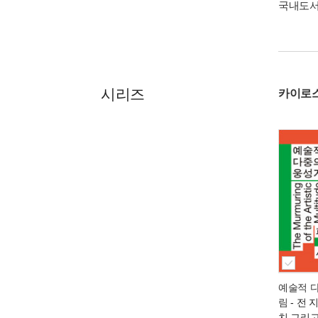
국내도
시리즈
카이로
예술적 
림
- 전 
치 그리