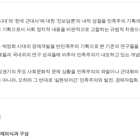
시대'와 '한국 근대사'에 대한 '진보담론'의 내적 성찰을 민족주의 기획
 기획으로서 사회 정치적 내용을 비판적으로 고찰하는 규범적 차원으
 박정희 시대의 경제개발을 반민족주의 기획으로 본 기존의 연구들을
례들과 국내외의 연구 성과들에 비추어 민족주의가 내포하고 있는 개념
정권기의 주요 사회문화적 문제 상황을 민족주의의 좌절이나 근대화의 
 아니라, 오히려 그 반대로 ‘실현되어간’ 민족주의와 발전, 경제자립화
에
문제의식과 구성