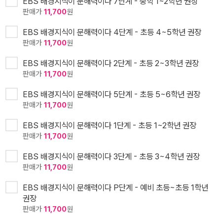
EBS 배경지식이 문해력이다 7단계 - 중학 1~2학년 권장
판매가
11,700
원
EBS 배경지식이 문해력이다 4단계 - 초등 4~5학년 권장
판매가
11,700
원
EBS 배경지식이 문해력이다 2단계 - 초등 2~3학년 권장
판매가
11,700
원
EBS 배경지식이 문해력이다 5단계 - 초등 5~6학년 권장
판매가
11,700
원
EBS 배경지식이 문해력이다 1단계 - 초등 1~2학년 권장
판매가
11,700
원
EBS 배경지식이 문해력이다 3단계 - 초등 3~4학년 권장
판매가
11,700
원
EBS 배경지식이 문해력이다 P단계 - 예비 초등~초등 1학년
권장
판매가
11,700
원