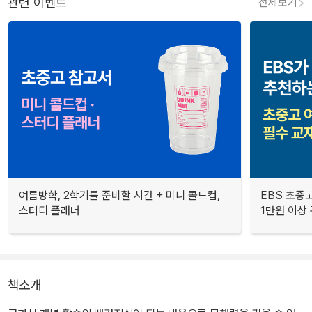
관련 이벤트
전체보기
여름방학, 2학기를 준비할 시간 + 미니 콜드컵,
EBS 초중고
스터디 플래너
1만원 이상 
책소개