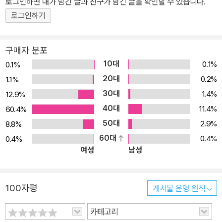
로그인하면 내가 남긴 글과 친구가 남긴 글을 확인할 수 있습니다.
로그인하기
구매자 분포
10대
0.1%
0.1%
20대
0.2%
1.1%
30대
1.4%
12.9%
40대
11.4%
60.4%
50대
2.9%
8.8%
60대
0.4%
0.4%
여성
남성
100자평
게시물 운영 원칙
카테고리