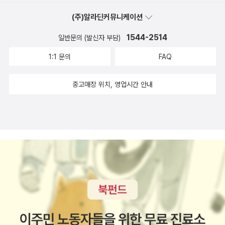
(주)알라딘커뮤니케이션
1544-2514
일반문의 (발신자 부담)
1:1 문의
FAQ
중고매장 위치, 영업시간 안내