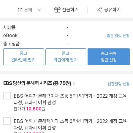
선물하기
공유하기
새상품
-
eBook
-
출간 알림 신청
중고상품
-
중고
중고
중고 등록
알라딘에 팔기
회원에게 팔기
알림 신청
EBS 당신의 문해력 시리즈 (총 75권)
신간알림 신청
EBS 어휘가 문해력이다 초등 5학년 1학기 - 2022 개정 교육
과정, 교과서 어휘 완성
판매가
10,800
원
EBS 어휘가 문해력이다 초등 6학년 1학기 - 2022 개정 교육
과정, 교과서 어휘 완성