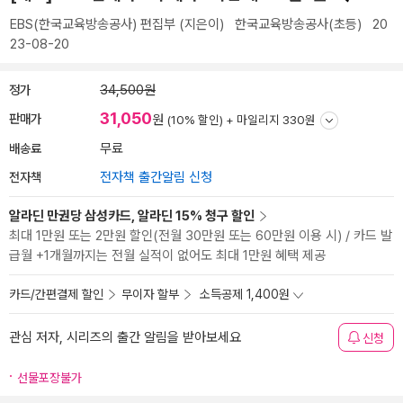
EBS(한국교육방송공사) 편집부
(지은이)
한국교육방송공사(초등)
20
23-08-20
정가
34,500원
31,050
판매가
원
(10% 할인) +
마일리지 330원
배송료
무료
전자책
전자책 출간알림 신청
알라딘 만권당 삼성카드, 알라딘 15% 청구 할인
최대 1만원 또는 2만원 할인(전월 30만원 또는 60만원 이용 시) / 카드 발
급월 +1개월까지는 전월 실적이 없어도 최대 1만원 혜택 제공
카드/간편결제 할인
무이자 할부
소득공제 1,400원
관심 저자, 시리즈의 출간 알림을 받아보세요
신청
선물포장불가