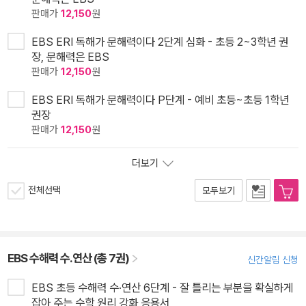
판매가
12,150
원
EBS ERI 독해가 문해력이다 2단계 심화 - 초등 2~3학년 권
장, 문해력은 EBS
판매가
12,150
원
EBS ERI 독해가 문해력이다 P단계 - 예비 초등~초등 1학년
권장
판매가
12,150
원
더보기
전체선택
모두보기
EBS 수해력 수.연산 (총 7권)
신간알림 신청
EBS 초등 수해력 수·연산 6단계 - 잘 틀리는 부분을 확실하게
잡아 주는 수학 원리 강화 응용서