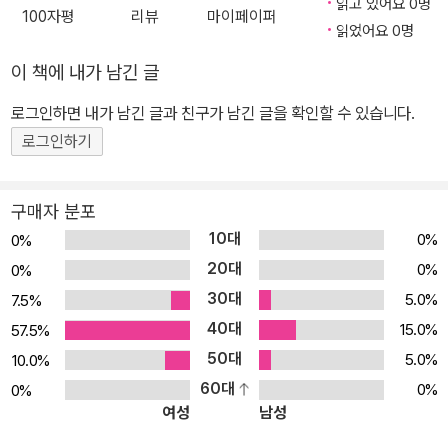
읽고 있어요 0명
100자평
리뷰
마이페이퍼
읽었어요 0명
이 책에 내가 남긴 글
로그인하면 내가 남긴 글과 친구가 남긴 글을 확인할 수 있습니다.
로그인하기
구매자 분포
10대
0%
0%
20대
0%
0%
30대
5.0%
7.5%
40대
15.0%
57.5%
50대
5.0%
10.0%
60대
0%
0%
여성
남성