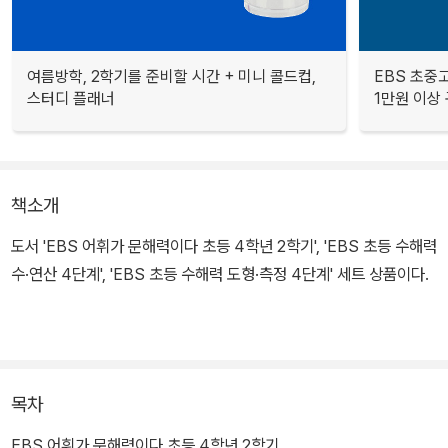
여름방학, 2학기를 준비할 시간 + 미니 콜드컵,
EBS 초중고
스터디 플래너
1만원 이상 
책소개
도서 'EBS 어휘가 문해력이다 초등 4학년 2학기', 'EBS 초등 수해력
수·연산 4단계', 'EBS 초등 수해력 도형·측정 4단계' 세트 상품이다.
목차
EBS 어휘가 문해력이다 초등 4학년 2학기