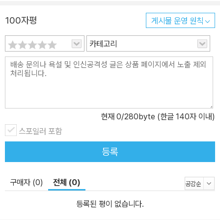
100자평
게시물 운영 원칙
카테고리
현재
0
/280byte (한글 140자 이내)
스포일러 포함
등록
구매자 (0)
전체 (0)
등록된 평이 없습니다.