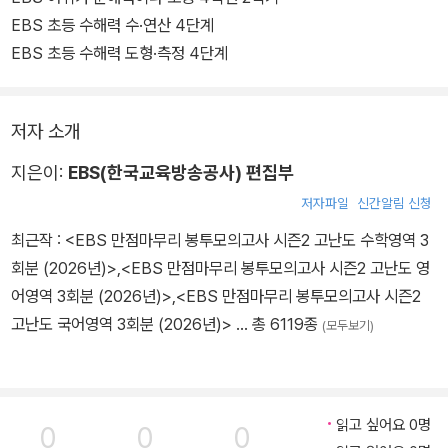
EBS 초등 수해력 수·연산 4단계
EBS 초등 수해력 도형·측정 4단계
저자 소개
지은이:
EBS(한국교육방송공사) 편집부
저자파일
신간알림 신청
최근작 :
<EBS 만점마무리 봉투모의고사 시즌2 고난도 수학영역 3
회분 (2026년)>
,
<EBS 만점마무리 봉투모의고사 시즌2 고난도 영
어영역 3회분 (2026년)>
,
<EBS 만점마무리 봉투모의고사 시즌2
고난도 국어영역 3회분 (2026년)>
… 총 6119종
(모두보기)
읽고 싶어요 0명
0
0
0