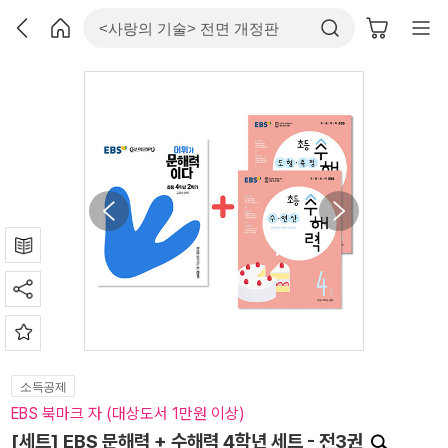
소득공제
EBS 북마크 자 (대상도서 1만원 이상)
[세트] EBS 문해력 + 수해력 4학년 세트 - 전3권