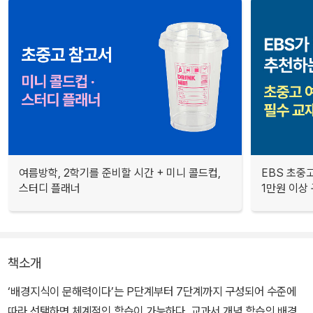
여름방학, 2학기를 준비할 시간 + 미니 콜드컵,
EBS 초중고
스터디 플래너
1만원 이상 
책소개
‘배경지식이 문해력이다’는 P단계부터 7단계까지 구성되어 수준에
따라 선택하면 체계적인 학습이 가능하다. 교과서 개념 학습의 배경