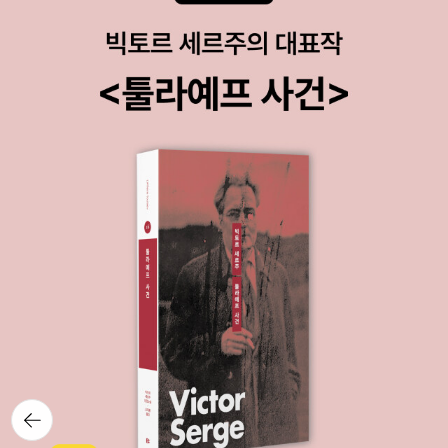
뒤로가
기