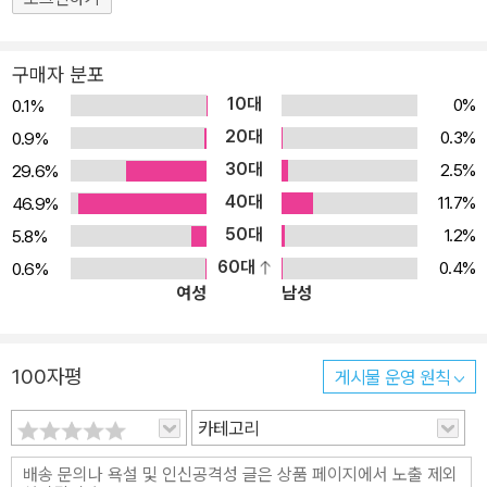
구매자 분포
10대
0%
0.1%
20대
0.3%
0.9%
30대
2.5%
29.6%
40대
11.7%
46.9%
50대
1.2%
5.8%
60대
0.4%
0.6%
여성
남성
100자평
게시물 운영 원칙
카테고리