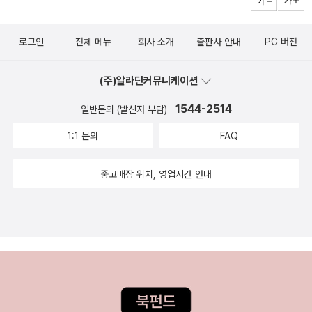
로그인
전체 메뉴
회사 소개
출판사 안내
PC 버전
(주)알라딘커뮤니케이션
1544-2514
일반문의 (발신자 부담)
1:1 문의
FAQ
중고매장 위치, 영업시간 안내