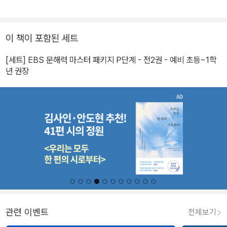
이 책이 포함된 세트
[세트] EBS 문해력 마스터 패키지 P단계 - 전2권 - 예비 초등~1학
년 권장
관련 이벤트
전체보기