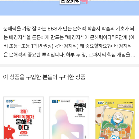
문해력을 가장 잘 아는 EBS가 만든 문해력 학습서 학습의 기초가 되
는 배경지식을 튼튼하게 만드는 “배경지식이 문해력이다” P단계 (예
비 초등~초등 1학년 권장) <‘배경지식’, 왜 중요할까요?> 배경지식
은 문해력의 중요한 뿌리입니다. 하루 두 장, 교과서의 핵심 개념을 글
과 재미있는 삽화로 익히고 한눈에 정리할 수 있습니다. 시간이 부족
하여 다양한 책을 읽지 못하더라도 교과서의 중요 지식만큼은 놓치지
이 상품을 구입한 분들이 구매한 상품
않도록 ‘배경지식이 문해력이다’로 학습하세요. <‘배경지식이 문해력
이다’의 특징> ‘배경지식이 문해력이다’는 P단계부터 7단계까지 구
성되어 수준에 따라 선택하면 체계적인 학습이 가능합니다. 1. 교과서
개념 학습의 배경지식이 되는 내용으로 문해력을 키울 수 있습니다.
2. 학년별&교과별 성취 수준에 맞는 개념어로 구성하였습니다. 3. 하
나의 개념어를 중심으로 개념을 확장하여 학습할 수 있습니다. 4. 학
습 내용을 시각화한 그림과 확인 문제를 통해 배경지식을 체계적으로