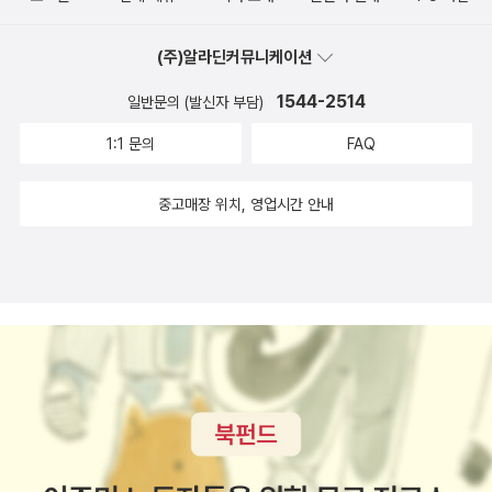
(주)알라딘커뮤니케이션
1544-2514
일반문의 (발신자 부담)
1:1 문의
FAQ
중고매장 위치, 영업시간 안내