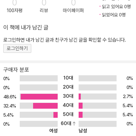
0
0
0
읽고 있어요 0명
100자평
리뷰
마이페이퍼
읽었어요 0명
이 책에 내가 남긴 글
로그인하면 내가 남긴 글과 친구가 남긴 글을 확인할 수 있습니다.
로그인하기
구매자 분포
10대
0%
0%
20대
0%
0%
30대
2.7%
48.6%
40대
5.4%
32.4%
50대
5.4%
5.4%
60대
0%
0%
여성
남성