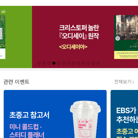
관련 이벤트
전체보기