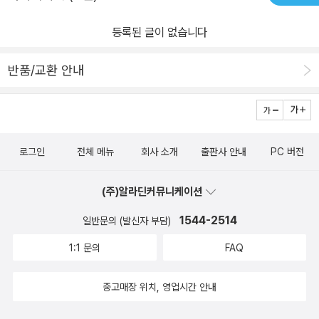
등록된 글이 없습니다
반품/교환 안내
로그인
전체 메뉴
회사 소개
출판사 안내
PC 버전
(주)알라딘커뮤니케이션
1544-2514
일반문의 (발신자 부담)
1:1 문의
FAQ
중고매장 위치, 영업시간 안내