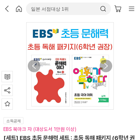
소득공제
EBS 북마크 자 (대상도서 1만원 이상)
[세트] EBS 초등 문해력 세트 : 초등 독해 패키지 (6학년 권