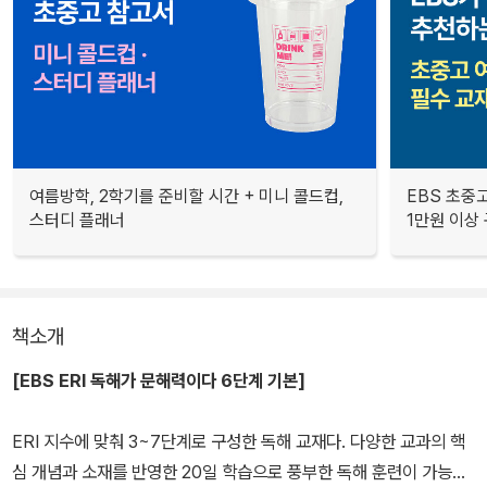
여름방학, 2학기를 준비할 시간 + 미니 콜드컵,
EBS 초중고
스터디 플래너
1만원 이상 
책소개
[EBS ERI 독해가 문해력이다 6단계 기본]
ERI 지수에 맞춰 3~7단계로 구성한 독해 교재다. 다양한 교과의 핵
심 개념과 소재를 반영한 20일 학습으로 풍부한 독해 훈련이 가능하