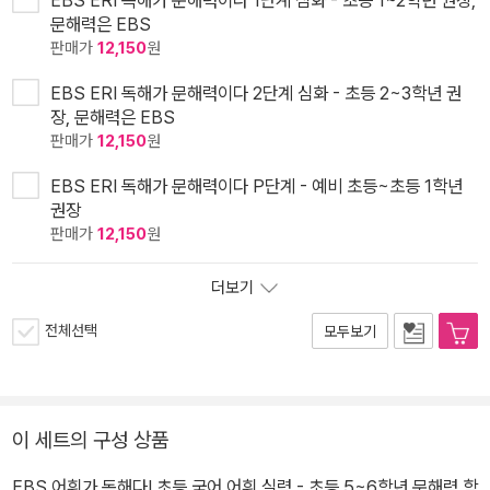
EBS ERI 독해가 문해력이다 1단계 심화 - 초등 1~2학년 권장,
문해력은 EBS
판매가
12,150
원
EBS ERI 독해가 문해력이다 2단계 심화 - 초등 2~3학년 권
장, 문해력은 EBS
판매가
12,150
원
EBS ERI 독해가 문해력이다 P단계 - 예비 초등~초등 1학년
권장
판매가
12,150
원
더보기
전체선택
모두보기
이 세트의 구성 상품
EBS 어휘가 독해다! 초등 국어 어휘 실력 - 초등 5~6학년 문해력 학