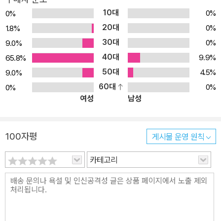
10대
0%
0%
20대
0%
1.8%
30대
0%
9.0%
40대
9.9%
65.8%
50대
4.5%
9.0%
60대
0%
0%
여성
남성
100자평
게시물 운영 원칙
카테고리