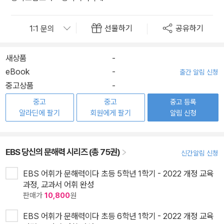
선물하기
공유하기
새상품
-
eBook
-
출간 알림 신청
중고상품
-
중고
중고
중고 등록
알라딘에 팔기
회원에게 팔기
알림 신청
EBS 당신의 문해력 시리즈 (총 75권)
신간알림 신청
EBS 어휘가 문해력이다 초등 5학년 1학기 - 2022 개정 교육
과정, 교과서 어휘 완성
판매가
10,800
원
EBS 어휘가 문해력이다 초등 6학년 1학기 - 2022 개정 교육