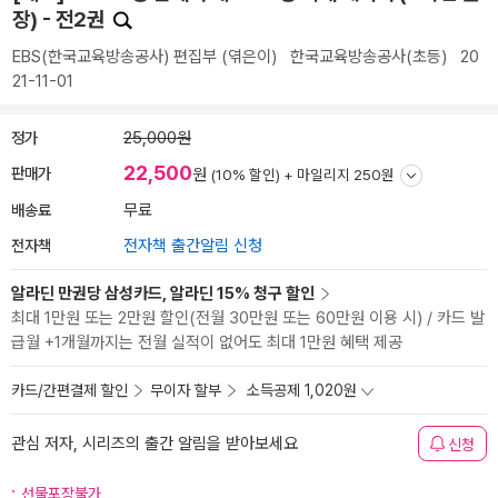
장) - 전2권
EBS(한국교육방송공사) 편집부
(엮은이)
한국교육방송공사(초등)
20
21-11-01
정가
25,000원
22,500
판매가
원
(10% 할인) +
마일리지 250원
배송료
무료
전자책
전자책 출간알림 신청
알라딘 만권당 삼성카드, 알라딘 15% 청구 할인
최대 1만원 또는 2만원 할인(전월 30만원 또는 60만원 이용 시) / 카드 발
급월 +1개월까지는 전월 실적이 없어도 최대 1만원 혜택 제공
카드/간편결제 할인
무이자 할부
소득공제 1,020원
관심 저자, 시리즈의 출간 알림을 받아보세요
신청
선물포장불가