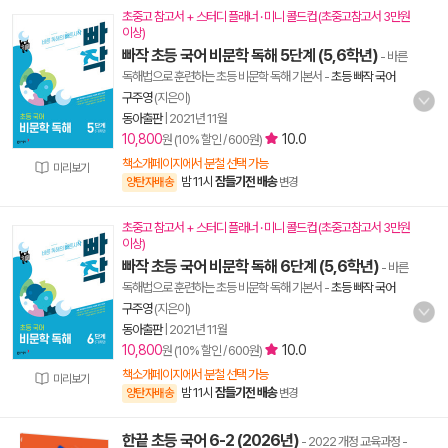
초중고 참고서 + 스터디 플래너 · 미니 콜드컵 (초중고참고서 3만원
이상)
빠작 초등 국어 비문학 독해 5단계 (5,6학년)
- 바른
독해법으로 훈련하는 초등 비문학 독해 기본서
-
초등 빠작 국어
구주영
(지은이)
동아출판
|
2021년 11월
10,800
10.0
원 (10% 할인 / 600원)
책소개페이지에서 분철 선택 가능
미리보기
밤 11시
잠들기전 배송
양탄자배송
변경
초중고 참고서 + 스터디 플래너 · 미니 콜드컵 (초중고참고서 3만원
이상)
빠작 초등 국어 비문학 독해 6단계 (5,6학년)
- 바른
독해법으로 훈련하는 초등 비문학 독해 기본서
-
초등 빠작 국어
구주영
(지은이)
동아출판
|
2021년 11월
10,800
10.0
원 (10% 할인 / 600원)
책소개페이지에서 분철 선택 가능
미리보기
밤 11시
잠들기전 배송
양탄자배송
변경
한끝 초등 국어 6-2 (2026년)
- 2022 개정 교육과정
-