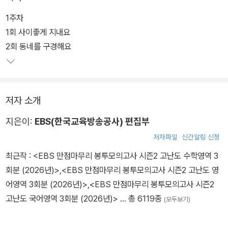
1주차
1회 사이좋게 지내요
2회 동네를 구경해요
저자 소개
지은이:
EBS(한국교육방송공사) 편집부
저자파일
신간알림 신청
최근작 :
<EBS 만점마무리 봉투모의고사 시즌2 고난도 수학영역 3
회분 (2026년)>
,
<EBS 만점마무리 봉투모의고사 시즌2 고난도 영
어영역 3회분 (2026년)>
,
<EBS 만점마무리 봉투모의고사 시즌2
고난도 국어영역 3회분 (2026년)>
… 총 6119종
(모두보기)