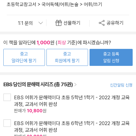
초등학교참고서
>
국어독해/어휘/논술
>
어휘/쓰기
선물하기
공유하기
이 책을 알라딘에
1,000
원 (
최상
기준)에 파시겠습니까?
중고
중고
중고 등록
알라딘에 팔기
회원에게 팔기
알림 신청
EBS 당신의 문해력 시리즈 (총 75권)
신간알림 신청
EBS 어휘가 문해력이다 초등 5학년 1학기 - 2022 개정 교육
과정, 교과서 어휘 완성
판매가
10,800
원
EBS 어휘가 문해력이다 초등 6학년 1학기 - 2022 개정 교육
과정, 교과서 어휘 완성