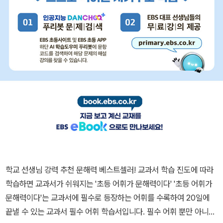
학교 선생님 강력 추천 문해력 베스트셀러! 교과서 학습 진도에 따라
학습하면 교과서가 쉬워지는 '초등 어휘가 문해력이다' '초등 어휘가
문해력이다'는 교과서에 필수로 등장하는 어휘를 수록하여 20일에
끝낼 수 있는 교과서 필수 어휘 학습서입니다. 필수 어휘 뿐만 아니라