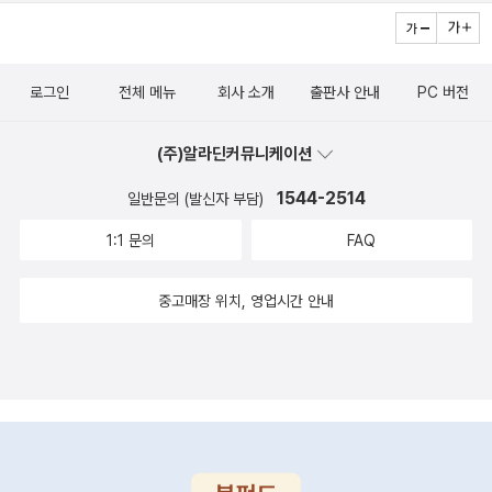
로그인
전체 메뉴
회사 소개
출판사 안내
PC 버전
(주)알라딘커뮤니케이션
1544-2514
일반문의 (발신자 부담)
1:1 문의
FAQ
중고매장 위치, 영업시간 안내