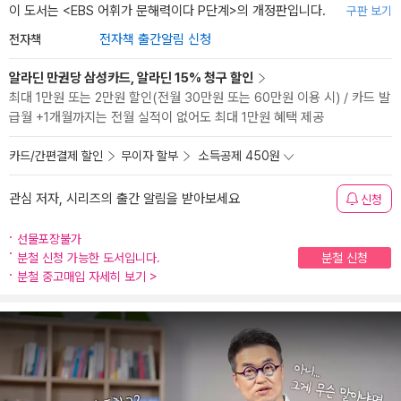
이 도서는 <
EBS 어휘가 문해력이다 P단계
>의 개정판입니다.
구판 보기
전자책
전자책 출간알림 신청
알라딘 만권당 삼성카드, 알라딘 15% 청구 할인
최대 1만원 또는 2만원 할인(전월 30만원 또는 60만원 이용 시) / 카드 발
급월 +1개월까지는 전월 실적이 없어도 최대 1만원 혜택 제공
카드/간편결제 할인
무이자 할부
소득공제 450원
관심 저자, 시리즈의 출간 알림을 받아보세요
신청
선물포장불가
분철 신청 가능한 도서입니다.
분철 신청
분철 중고매입 자세히 보기
>