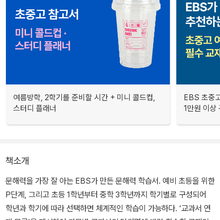
여름방학, 2학기를 준비할 시간 + 미니 콜드컵,
EBS 초중고
스터디 플래너
1만원 이상 
책소개
문해력을 가장 잘 아는 EBS가 만든 문해력 학습서. 예비 초등을 위한
P단계, 그리고 초등 1학년부터 중학 3학년까지 학기별로 구성되어
학년과 학기에 따라 선택하면 체계적인 학습이 가능하다. ‘교과서 연