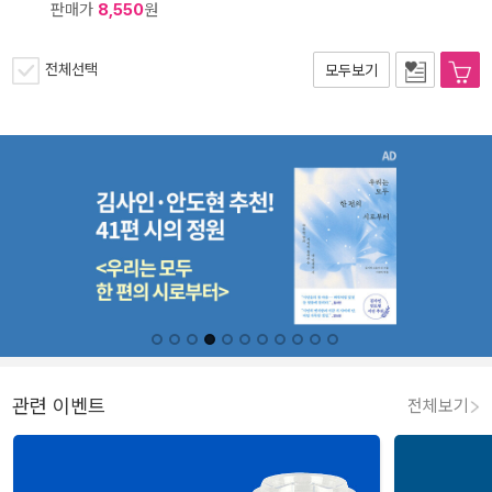
판매가
8,550
원
전체선택
모두보기
관련 이벤트
전체보기