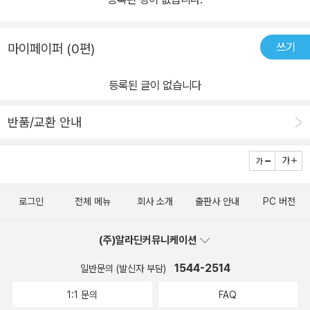
쓰기
마이페이퍼 (0편)
등록된 글이 없습니다
반품/교환 안내
로그인
전체 메뉴
회사 소개
출판사 안내
PC 버전
(주)알라딘커뮤니케이션
1544-2514
일반문의 (발신자 부담)
1:1 문의
FAQ