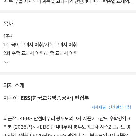
계 목록’을 제시하여 과목별 교과서의 단원명에 따라 학습할 교재의
쪽을 한눈에 파악할 수 있다.
목차
1주차
1회 국어 교과서 어휘/사회 교과서 어휘
2회 수학 교과서 어휘/과학 교과서 어휘
저자 소개
지은이:
EBS(한국교육방송공사) 편집부
저자파일
신간알림 신청
최근작 :
<EBS 만점마무리 봉투모의고사 시즌2 고난도 수학영역 3
회분 (2026년)>
,
<EBS 만점마무리 봉투모의고사 시즌2 고난도 영
어영역 3회분 (2026년)>
,
<EBS 만점마무리 봉투모의고사 시즌2