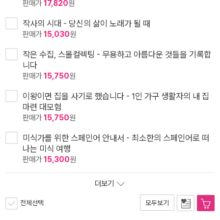
판매가
17,820
원
작사의 시대 - 당신의 삶이 노래가 될 때
판매가
15,030
원
작은 수집, 스몰컬렉팅 - 무용하고 아름다운 것들을 기록합
니다
판매가
15,750
원
이왕이면 집을 사기로 했습니다 - 1인 가구 생활자의 내 집
마련 대모험
판매가
15,750
원
미식가를 위한 스페인어 안내서 - 최소한의 스페인어로 떠
나는 미식 여행
판매가
15,300
원
더보기
전체선택
모두보기