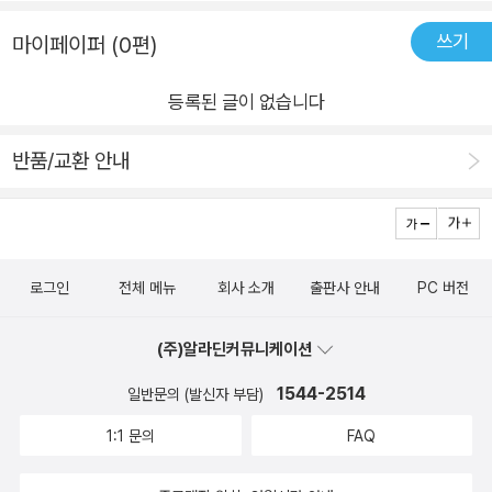
쓰기
마이페이퍼 (0편)
등록된 글이 없습니다
반품/교환 안내
로그인
전체 메뉴
회사 소개
출판사 안내
PC 버전
(주)알라딘커뮤니케이션
1544-2514
일반문의 (발신자 부담)
1:1 문의
FAQ