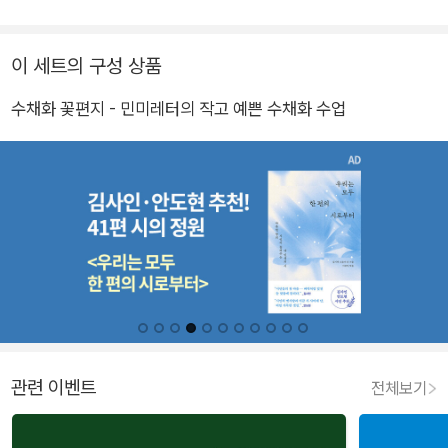
이 세트의 구성 상품
수채화 꽃편지 - 민미레터의 작고 예쁜 수채화 수업
관련 이벤트
전체보기