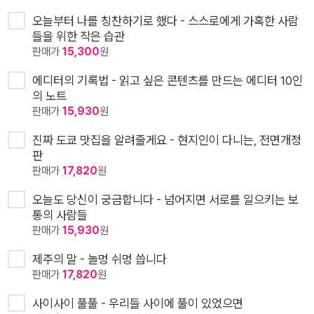
오늘부터 나를 칭찬하기로 했다 - 스스로에게 가혹한 사람
들을 위한 작은 습관
판매가
15,300
원
에디터의 기록법 - 읽고 싶은 콘텐츠를 만드는 에디터 10인
의 노트
판매가
15,930
원
진짜 도쿄 맛집을 알려줄게요 - 현지인이 다니는, 전면개정
판
판매가
17,820
원
오늘도 당신이 궁금합니다 - 넘어지면 서로를 일으키는 보
통의 사람들
판매가
15,930
원
제주의 말 - 놀멍 쉬멍 씁니다
판매가
17,820
원
사이사이 풀풀 - 우리들 사이에 풀이 있었으면