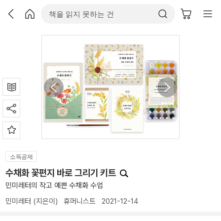
소득공제
수채화 꽃편지 바로 그리기 키트
민미레터의 작고 예쁜 수채화 수업
민미레터
(지은이)
휴머니스트
2021-12-14