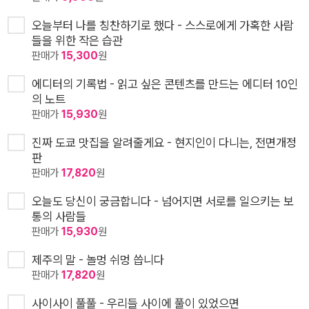
오늘부터 나를 칭찬하기로 했다 - 스스로에게 가혹한 사람
들을 위한 작은 습관
판매가
15,300
원
에디터의 기록법 - 읽고 싶은 콘텐츠를 만드는 에디터 10인
의 노트
판매가
15,930
원
진짜 도쿄 맛집을 알려줄게요 - 현지인이 다니는, 전면개정
판
판매가
17,820
원
오늘도 당신이 궁금합니다 - 넘어지면 서로를 일으키는 보
통의 사람들
판매가
15,930
원
제주의 말 - 놀멍 쉬멍 씁니다
판매가
17,820
원
사이사이 풀풀 - 우리들 사이에 풀이 있었으면