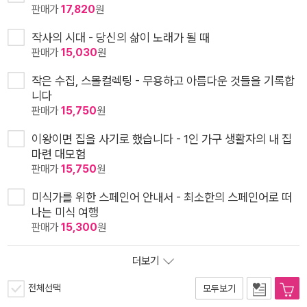
판매가
17,820
원
작사의 시대 - 당신의 삶이 노래가 될 때
판매가
15,030
원
작은 수집, 스몰컬렉팅 - 무용하고 아름다운 것들을 기록합
니다
판매가
15,750
원
이왕이면 집을 사기로 했습니다 - 1인 가구 생활자의 내 집
마련 대모험
판매가
15,750
원
미식가를 위한 스페인어 안내서 - 최소한의 스페인어로 떠
나는 미식 여행
판매가
15,300
원
더보기
전체선택
모두보기