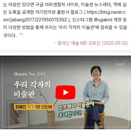
는 마음만 있다면 구글 아트앤컬쳐 사이트, 미술관 뉴스레터, 책에 실
린 도록을 공개한 자기만의방 출판사 블로그 ( https://blog.naver.c
om/jabang2017/221950015392 ), 인스타그램 @ugakmi 계정 등
의 다양한 방법을 통해 우리는 '우리 각자의 미술관'에 접속할 수 있을
것이다.
- 알라딘 예술 MD 김효선 (2020.05.12)
Play