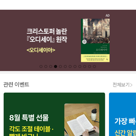
관련 이벤트
전체보기