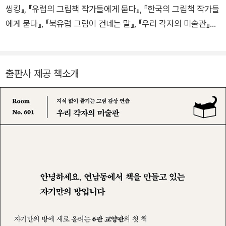
씽킹』, 『유럽의 그림책 작가들에게 묻다』, 『한국의 그림책 작가들
에게 묻다』, 『북유럽 그림이 건네는 말』, 『우리 각자의 미술관』등
이, 옮긴 책으로 『album[s] 그림책: 글·이미지·물성으로 지은 세
계』 등이 있다.
출판사 제공 책소개