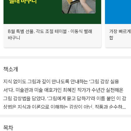
8월 특별 선물. 각도 조절 테이블 · 이동식 빨래
가장 빠르게
바구니
합
책소개
지식 없이도 그림과 깊이 만나도록 안내하는 ‘그림 감상 실용
서’다. 미술관과 미술 애호가인 최혜진 작가가 수년간 실천해온
그림 감상법을 담았다. '그림에게 묻고 답하기'라 이름 붙인 이 감
상법은 지식과 이론으로 이해하는 감상이 아닌, 작품과 순수하게
교감하며 즐기는 길을 알려준다. 그림 앞에서 무엇을 어떻게 감상
해야 할지 막막했던 이들에게 든든한 감상 노하우를 제공할 것이
목차