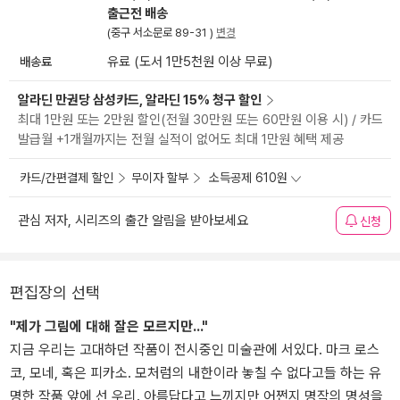
출근전 배송
(중구 서소문로 89-31 )
변경
배송료
유료 (도서 1만5천원 이상 무료)
알라딘 만권당 삼성카드, 알라딘 15% 청구 할인
최대 1만원 또는 2만원 할인(전월 30만원 또는 60만원 이용 시) / 카드
발급월 +1개월까지는 전월 실적이 없어도 최대 1만원 혜택 제공
카드/간편결제 할인
무이자 할부
소득공제 610원
관심 저자, 시리즈의 출간 알림을 받아보세요
신청
편집장의 선택
"제가 그림에 대해 잘은 모르지만..."
지금 우리는 고대하던 작품이 전시중인 미술관에 서있다. 마크 로스
코, 모네, 혹은 피카소. 모처럼의 내한이라 놓칠 수 없다고들 하는 유
명한 작품 앞에 선 우리. 아름답다고 느끼지만 어쩐지 명작의 명성을