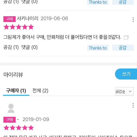
공감 (
1
)
댓글 (0)
사키나이리
2019-06-06
메뉴
그림체가 좋아서 구매, 만화처럼 더 풀어뒀다면 더 좋을것같다.
공감 (
1
)
댓글 (0)
쓰기
마이리뷰
구매자 (1)
전체 (2)
메뉴
-
2019-01-09