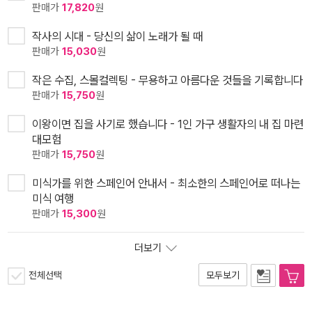
판매가
17,820
원
작사의 시대 - 당신의 삶이 노래가 될 때
판매가
15,030
원
작은 수집, 스몰컬렉팅 - 무용하고 아름다운 것들을 기록합니다
판매가
15,750
원
이왕이면 집을 사기로 했습니다 - 1인 가구 생활자의 내 집 마련
대모험
판매가
15,750
원
미식가를 위한 스페인어 안내서 - 최소한의 스페인어로 떠나는
미식 여행
판매가
15,300
원
더보기
전체선택
모두보기