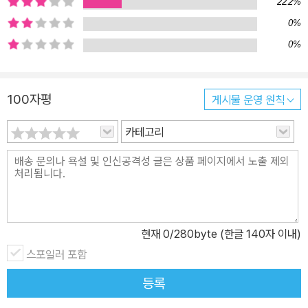
22.2%
0%
0%
100자평
게시물 운영 원칙
카테고리
현재
0
/280byte (한글 140자 이내)
스포일러 포함
등록