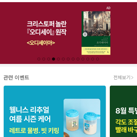
관련 이벤트
전체보기