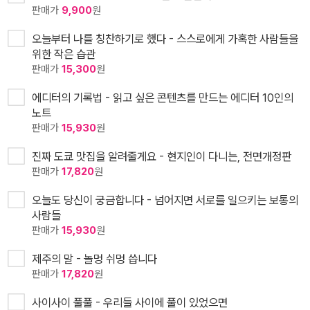
판매가
9,900
원
오늘부터 나를 칭찬하기로 했다 - 스스로에게 가혹한 사람들을
위한 작은 습관
판매가
15,300
원
에디터의 기록법 - 읽고 싶은 콘텐츠를 만드는 에디터 10인의
노트
판매가
15,930
원
진짜 도쿄 맛집을 알려줄게요 - 현지인이 다니는, 전면개정판
판매가
17,820
원
오늘도 당신이 궁금합니다 - 넘어지면 서로를 일으키는 보통의
사람들
판매가
15,930
원
제주의 말 - 놀멍 쉬멍 씁니다
판매가
17,820
원
사이사이 풀풀 - 우리들 사이에 풀이 있었으면