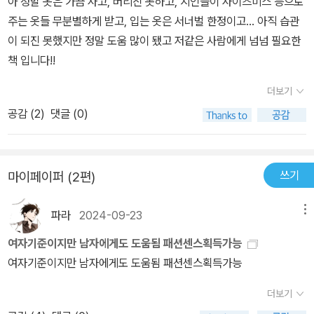
아 정말 옷은 가끔 사고, 버리진 못하고, 지인들이 사이즈미스 등으로
주는 옷들 무분별하게 받고, 입는 옷은 서너벌 한정이고... 아직 습관
이 되진 못했지만 정말 도움 많이 됐고 저같은 사람에게 넘넘 필요한
책 입니다!!
더보기
공감 (
2
)
댓글 (0)
쓰기
마이페이퍼 (2편)
파라
2024-09-23
메뉴
여자기준이지만 남자에게도 도움됨 패션센스획득가능
여자기준이지만 남자에게도 도움됨 패션센스획득가능
더보기