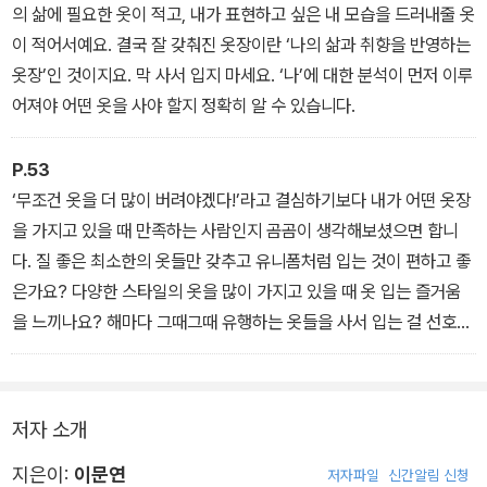
의 삶에 필요한 옷이 적고, 내가 표현하고 싶은 내 모습을 드러내줄 옷
이 적어서예요. 결국 잘 갖춰진 옷장이란 ‘나의 삶과 취향을 반영하는
옷장’인 것이지요. 막 사서 입지 마세요. ‘나’에 대한 분석이 먼저 이루
어져야 어떤 옷을 사야 할지 정확히 알 수 있습니다.
P.53
‘무조건 옷을 더 많이 버려야겠다!’라고 결심하기보다 내가 어떤 옷장
을 가지고 있을 때 만족하는 사람인지 곰곰이 생각해보셨으면 합니
다. 질 좋은 최소한의 옷들만 갖추고 유니폼처럼 입는 것이 편하고 좋
은가요? 다양한 스타일의 옷을 많이 가지고 있을 때 옷 입는 즐거움
을 느끼나요? 해마다 그때그때 유행하는 옷들을 사서 입는 걸 선호하
나요? ‘내가 진짜 원하는 옷장’이 무엇인지부터 고민해보세요.
저자 소개
지은이:
이문연
저자파일
신간알림 신청