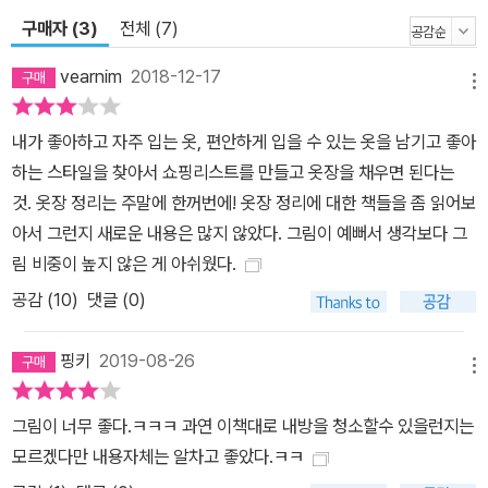
구매자 (3)
전체 (7)
vearnim
2018-12-17
메뉴
내가 좋아하고 자주 입는 옷, 편안하게 입을 수 있는 옷을 남기고 좋아
하는 스타일을 찾아서 쇼핑리스트를 만들고 옷장을 채우면 된다는
것. 옷장 정리는 주말에 한꺼번에! 옷장 정리에 대한 책들을 좀 읽어보
아서 그런지 새로운 내용은 많지 않았다. 그림이 예뻐서 생각보다 그
림 비중이 높지 않은 게 아쉬웠다.
공감 (
10
)
댓글 (0)
핑키
2019-08-26
메뉴
그림이 너무 좋다.ㅋㅋㅋ 과연 이책대로 내방을 청소할수 있을런지는
모르겠다만 내용자체는 알차고 좋았다.ㅋㅋ