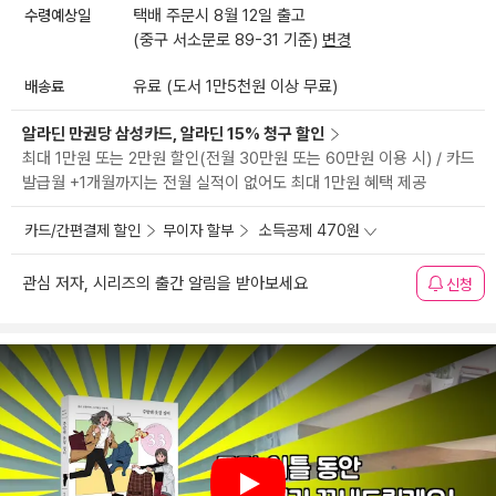
수령예상일
택배 주문시 8월 12일 출고
(중구 서소문로 89-31 기준)
변경
배송료
유료 (도서 1만5천원 이상 무료)
알라딘 만권당 삼성카드, 알라딘 15% 청구 할인
최대 1만원 또는 2만원 할인(전월 30만원 또는 60만원 이용 시) / 카드
발급월 +1개월까지는 전월 실적이 없어도 최대 1만원 혜택 제공
카드/간편결제 할인
무이자 할부
소득공제 470원
관심 저자, 시리즈의 출간 알림을 받아보세요
신청
Play