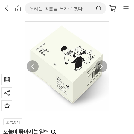
소득공제
오늘이 좋아지는 일력