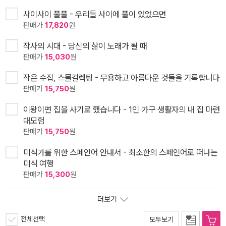
사이사이 풀풀 - 우리들 사이에 풀이 있었으면
판매가
17,820
원
작사의 시대 - 당신의 삶이 노래가 될 때
판매가
15,030
원
작은 수집, 스몰컬렉팅 - 무용하고 아름다운 것들을 기록합니다
판매가
15,750
원
이왕이면 집을 사기로 했습니다 - 1인 가구 생활자의 내 집 마련
대모험
판매가
15,750
원
미식가를 위한 스페인어 안내서 - 최소한의 스페인어로 떠나는
미식 여행
판매가
15,300
원
더보기
전체선택
모두보기