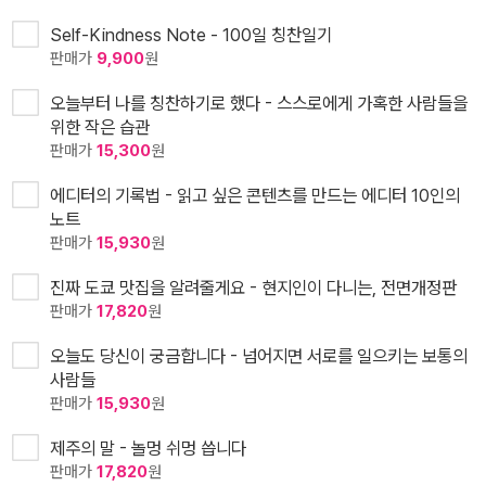
Self-Kindness Note - 100일 칭찬일기
판매가
9,900
원
오늘부터 나를 칭찬하기로 했다 - 스스로에게 가혹한 사람들을
위한 작은 습관
판매가
15,300
원
에디터의 기록법 - 읽고 싶은 콘텐츠를 만드는 에디터 10인의
노트
판매가
15,930
원
진짜 도쿄 맛집을 알려줄게요 - 현지인이 다니는, 전면개정판
판매가
17,820
원
오늘도 당신이 궁금합니다 - 넘어지면 서로를 일으키는 보통의
사람들
판매가
15,930
원
제주의 말 - 놀멍 쉬멍 씁니다
판매가
17,820
원