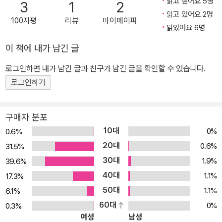
읽고 싶어요 5명
3
1
2
을 짧은 글과 일러스트로 전한다.
읽고 있어요 2명
100자평
리뷰
마이페이퍼
읽었어요 6명
이 책에 내가 남긴 글
로그인하면 내가 남긴 글과 친구가 남긴 글을 확인할 수 있습니다.
로그인하기
구매자 분포
10대
0%
0.6%
20대
0.6%
31.5%
30대
1.9%
39.6%
40대
1.1%
17.3%
50대
1.1%
6.1%
60대
0%
0.3%
여성
남성