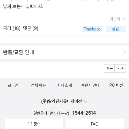
날짜 보는게 일력이지.
더보기
공감 (
18
)
댓글 (9)
반품/교환 안내
로그인
전체 메뉴
회사 소개
출판사 안내
PC 버전
(주)알라딘커뮤니케이션
1544-2514
일반문의 (발신자 부담)
1:1 문의
FAQ