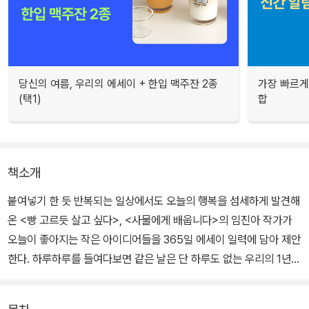
당신의 여름, 우리의 에세이 + 한입 맥주잔 2종
가장 빠르게
(택1)
합
책소개
붙여넣기 한 듯 반복되는 일상에서도 오늘의 행복을 섬세하게 발견해
온 <빵 고르듯 살고 싶다>, <사물에게 배웁니다>의 임진아 작가가
오늘이 좋아지는 작은 아이디어들을 365일 에세이 일력에 담아 제안
한다. 하루하루를 들여다보면 같은 날은 단 하루도 없는 우리의 1년.
임진아 작가만의 시선으로 그런 하루를 더 특별하게 만들어줄 365가
지 방법을 짧은 글과 일러스트로 전한다.