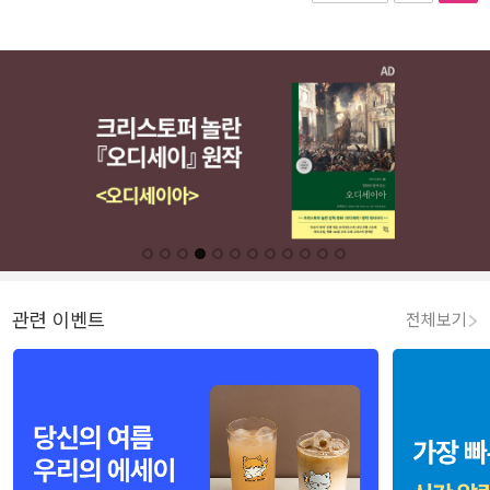
관련 이벤트
전체보기