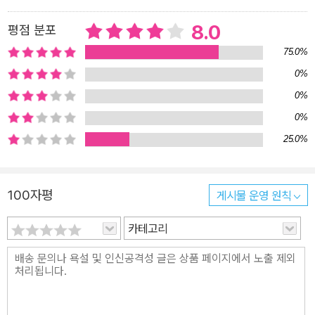
8.0
평점 분포
75.0%
0%
0%
0%
25.0%
100자평
게시물 운영 원칙
카테고리