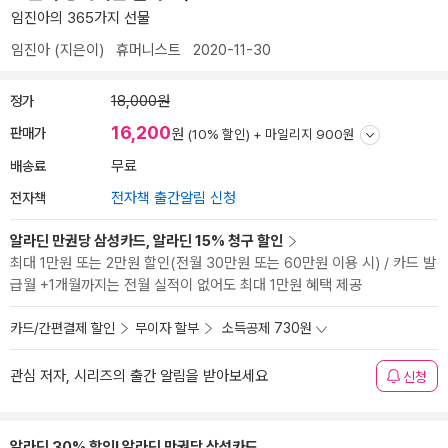
임진아의 365가지 선물
임진아
(지은이)
휴머니스트
2020-11-30
정가
18,000원
16,200
판매가
원
(10% 할인) +
마일리지 900원
배송료
무료
전자책
전자책 출간알림 신청
알라딘 만권당 삼성카드, 알라딘 15% 청구 할인
최대 1만원 또는 2만원 할인(전월 30만원 또는 60만원 이용 시) / 카드 발
급월 +1개월까지는 전월 실적이 없어도 최대 1만원 혜택 제공
카드/간편결제 할인
무이자 할부
소득공제 730원
관심 저자, 시리즈의 출간 알림을 받아보세요
신청
알라딘 30% 할인! 알라딘 만권당 삼성카드