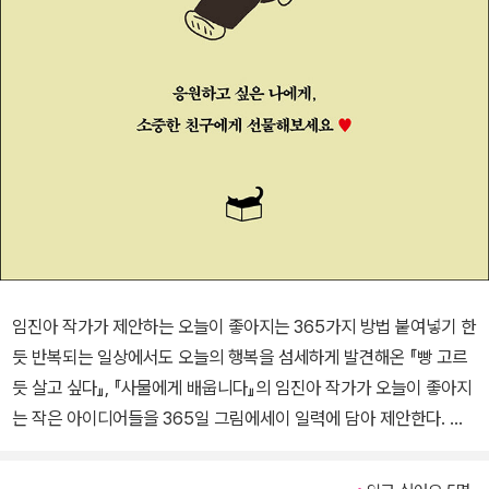
임진아 작가가 제안하는 오늘이 좋아지는 365가지 방법 붙여넣기 한
듯 반복되는 일상에서도 오늘의 행복을 섬세하게 발견해온 『빵 고르
듯 살고 싶다』, 『사물에게 배웁니다』의 임진아 작가가 오늘이 좋아지
는 작은 아이디어들을 365일 그림에세이 일력에 담아 제안한다. 하
루하루를 들여다보면 같은 날은 단 하루도 없는 우리의 1년. 임진아
작가만의 시선으로 그런 하루를 더 특별하게 만들어줄 365가지 방법