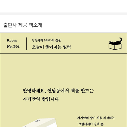
는 것이 있기에 스스로 감동받는 삶을 계속해서 살아가게 하는 도시
다. 2018년 도쿄 책방 서니 보이 북스에서 개인전 「実はストレッチ
ング(실은 스트레칭)」을 열었고, 2024년 서니 보이 북스 2인전 「い
출판사 제공 책소개
つか気づく。(언젠가 깨닫는)」을 열고 동명의 만화책을 만들었다.
에세이 『빵 고르듯 살고 싶다』『진아의 희망곡』『듣기 좋은 말 하기 싫
은 말』『읽는 생활』『오늘의 단어』 등을 쓰고 그렸다. @imjina_paper