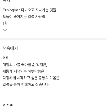
목차
Prologue : 다가오고 지나가는 것들
오늘이 좋아지는 일력 사용법
1월
책속에서
P.5
매일의 나를 좋아할 순 없지만,
새롭게 시작되는 하루만큼은
다정하게 시작하고 싶은 공통의 마음을
일력을 통해 함께하고 싶습니다.
뜯는 행위와, 지난 하루들이 한 페이지씩 쌓여가는 모습을 보며
다가오고 지나는 것들을 함께 지켜봤으면 좋겠습니다.
P.738