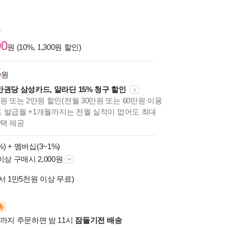
원
00
원 (10%, 1,300원 할인)
5
원
만권당 삼성카드, 알라딘 15% 청구 할인
원 또는 2만원 할인(전월 30만원 또는 60만원 이용
카드 발급월 +1개월까지는 전월 실적이 없어도 최대
혜택 제공
%) +
멤버십(3~1%)
이상 구매시 2,000원
서 1만5천원 이상 무료)
송
시까지 주문하면 밤 11시
잠들기전 배송