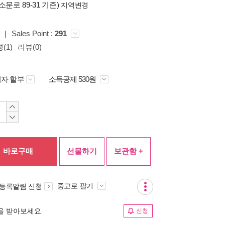
소문로 89-31 기준)
지역변경
|
Sales Point :
291
(1)
리뷰(0)
자 할부
소득공제 530원
바로구매
선물하기
보관함 +
중고로 팔기
 등록알림 신청
림을 받아보세요
신청