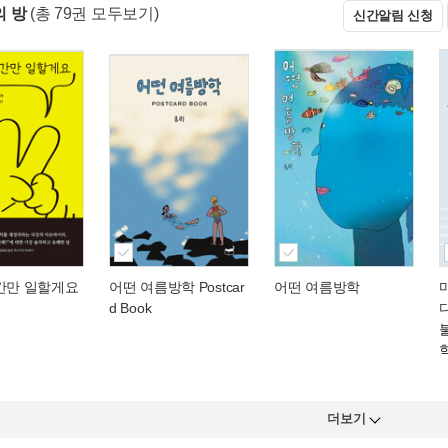
 방
(총 79권 모두보기)
신간알림 신청
시간만 일할게요
어떤 여름방학 Postcar
어떤 여름방학
d Book
더보기