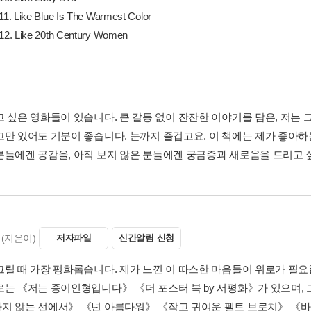
. Like Blue Is The Warmest Color
2. Like 20th Century Women
고 싶은 영화들이 있습니다. 큰 갈등 없이 잔잔한 이야기를 담은, 저는
고만 있어도 기분이 좋습니다. 눈까지 즐겁고요. 이 책에는 제가 좋아하는
분들에겐 공감을, 아직 보지 않은 분들에겐 궁금증과 새로움을 드리고 싶.
(지은이)
저자파일
신간알림 신청
그릴 때 가장 평화롭습니다. 제가 느낀 이 따스한 마음들이 위로가 필요
로는 《저는 종이인형입니다》 《더 포스터 북 by 서평화》가 있으며,
지 않는 선에서》 《넌 아름다워》 《작고 귀여운 펠트 브로치》 《바