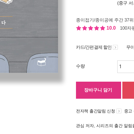
(중구 서
종이접기/종이공예 주간 37위
10.0
100자평
카드/간편결제 할인
무이
수량
장바구니 담기
전자책 출간알림 신청
중고
관심 저자, 시리즈의 출간 알