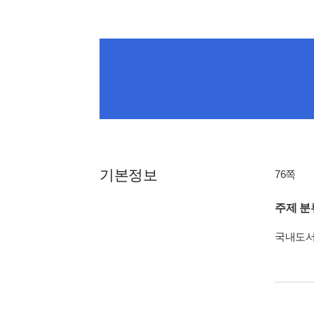
기본정보
76쪽
주제 분
국내도