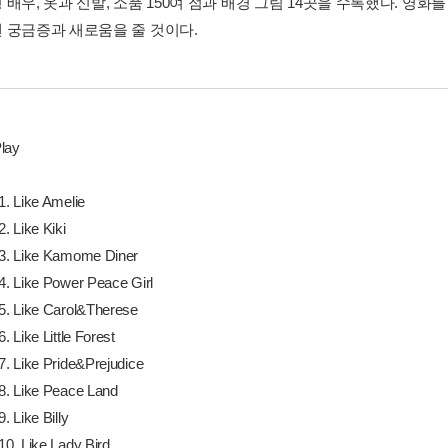
배우, 옷과 신발, 소품 150여 점과 배경 그림 14곳을 수록했다. 영화
 궁금증과 새로움을 줄 것이다.
lay
. Like Amelie
 Like Kiki
. Like Kamome Diner
 Like Power Peace Girl
. Like Carol&Therese
 Like Little Forest
 Like Pride&Prejudice
. Like Peace Land
 Like Billy
. Like Lady Bird