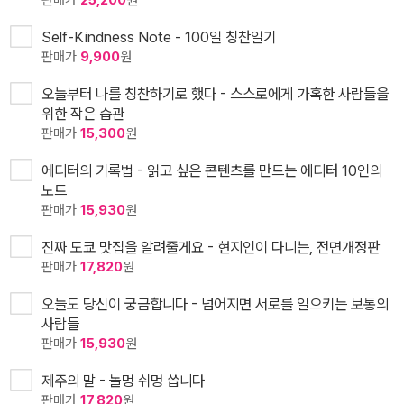
판매가
25,200
원
Self-Kindness Note - 100일 칭찬일기
판매가
9,900
원
오늘부터 나를 칭찬하기로 했다 - 스스로에게 가혹한 사람들을
위한 작은 습관
판매가
15,300
원
에디터의 기록법 - 읽고 싶은 콘텐츠를 만드는 에디터 10인의
노트
판매가
15,930
원
진짜 도쿄 맛집을 알려줄게요 - 현지인이 다니는, 전면개정판
판매가
17,820
원
오늘도 당신이 궁금합니다 - 넘어지면 서로를 일으키는 보통의
사람들
판매가
15,930
원
제주의 말 - 놀멍 쉬멍 씁니다
판매가
17,820
원