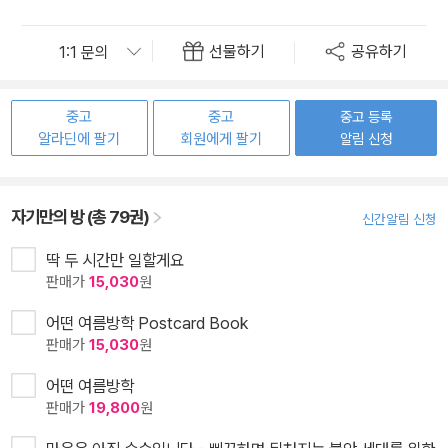
선물하기
공유하기
중고
중고
중고 등록
알라딘에 팔기
회원에게 팔기
알림 신청
자기만의 방 (총 79권)
신간알림 신청
딱 두 시간만 일할게요
판매가
15,030
원
어떤 여름방학 Postcard Book
판매가
15,030
원
어떤 여름방학
판매가
19,800
원