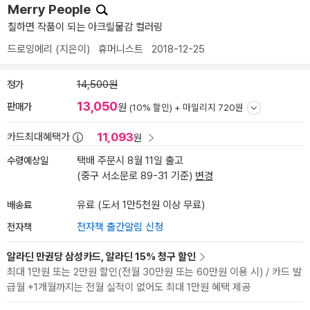
Merry People
칠하면 작품이 되는 아크릴물감 컬러링
드로잉메리
(지은이)
휴머니스트
2018-12-25
정가
14,500원
13,050
판매가
원
(10% 할인) +
마일리지 720원
11,093
카드최대혜택가
원
수령예상일
택배 주문시 8월 11일 출고
(중구 서소문로 89-31 기준)
변경
배송료
유료 (도서 1만5천원 이상 무료)
전자책
전자책 출간알림 신청
알라딘 만권당 삼성카드, 알라딘 15% 청구 할인
최대 1만원 또는 2만원 할인(전월 30만원 또는 60만원 이용 시) / 카드 발
급월 +1개월까지는 전월 실적이 없어도 최대 1만원 혜택 제공