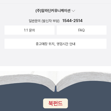
(주)알라딘커뮤니케이션
1544-2514
일반문의 (발신자 부담)
1:1 문의
FAQ
중고매장 위치, 영업시간 안내