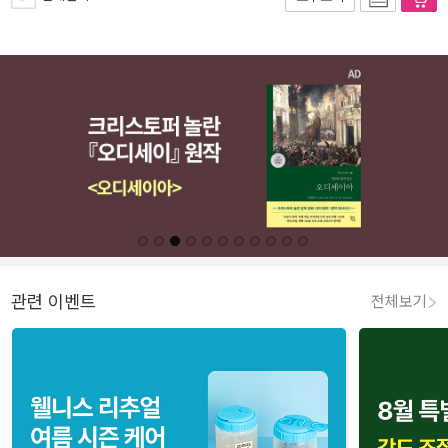
관련 이벤트
전체보기