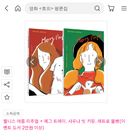
소득공제
웰니스 여름 리추얼 + 에그 트레이. 사우나 빗 키링. 레트로 물병(이
벤트 도서 2만원 이상)