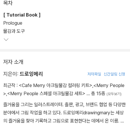
목차
[ Tutorial Book ]
Prologue
물감과 도구
저자 소개
지은이:
드로잉메리
저자파일
신간알림 신청
최근작 :
<Cafe Merry 아크릴물감 컬러링 키트>
,
<Merry People
>
,
<Merry People 스페셜 아크릴물감 세트>
… 총 15종
(모두보기)
즐거움을 그리는 일러스트레이터. 출판, 광고, 브랜드 협업 등 다양한
분야에서 그림 작업을 하고 있다. 드로잉메리drawingmary는 세상
의 즐거움을 찾아 기록하고 그림으로 표현한다는 데에서 온 이름. 인
스타그램 20만 팔로워, 보는 것만으로도 마음이 편해지고 기분이 좋