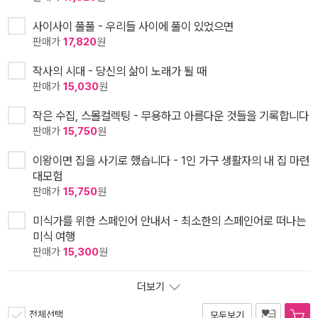
사이사이 풀풀 - 우리들 사이에 풀이 있었으면
판매가
17,820
원
작사의 시대 - 당신의 삶이 노래가 될 때
판매가
15,030
원
작은 수집, 스몰컬렉팅 - 무용하고 아름다운 것들을 기록합니다
판매가
15,750
원
이왕이면 집을 사기로 했습니다 - 1인 가구 생활자의 내 집 마련
대모험
판매가
15,750
원
미식가를 위한 스페인어 안내서 - 최소한의 스페인어로 떠나는
미식 여행
판매가
15,300
원
더보기
전체선택
모두보기