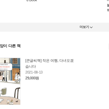
더보기
사양이 다른 책
[큰글씨책] 작은 여행, 다녀오겠
습니다
2021-08-13
29,000원