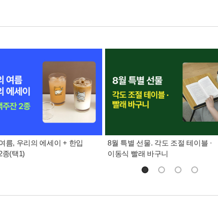
여름, 우리의 에세이 + 한입
8월 특별 선물. 각도 조절 테이블 ·
종(택1)
이동식 빨래 바구니