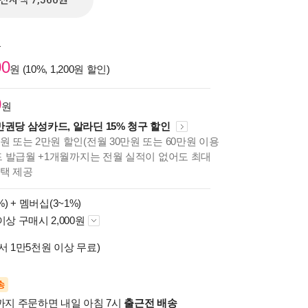
전자책 7,560원
원
00
원 (10%, 1,200원 할인)
0
원
만권당 삼성카드, 알라딘 15% 청구 할인
원 또는 2만원 할인(전월 30만원 또는 60만원 이용
카드 발급월 +1개월까지는 전월 실적이 없어도 최대
혜택 제공
%) +
멤버십(3~1%)
이상 구매시 2,000원
서 1만5천원 이상 무료)
송
시까지 주문하면 내일 아침 7시
출근전 배송