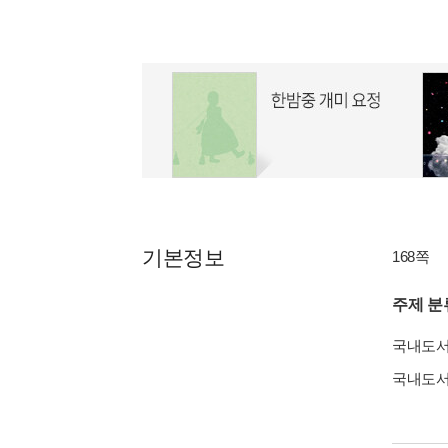
기본정보
168쪽
주제 분
국내도
국내도