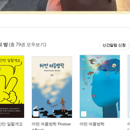
 방
(총 79권 모두보기)
신간알림 신청
시간만 일할게요
어떤 여름방학 Postcar
어떤 여름방학
d Book