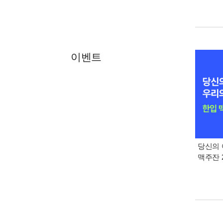
이벤트
당신의 
맥주잔 2