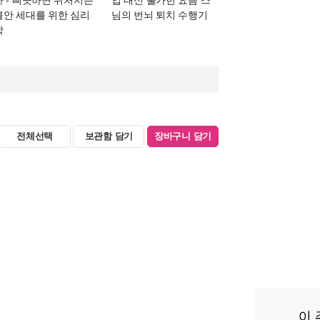
불안 세대를 위한 심리
님의 번뇌 퇴치 수행기
학
전체선택
보관함 담기
장바구니 담기