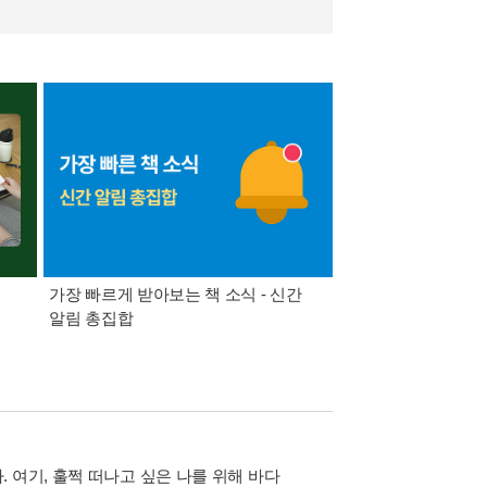
가장 빠르게 받아보는 책 소식 - 신간
경기컬처패스 1만원 
알림 총집합
 여기, 훌쩍 떠나고 싶은 나를 위해 바다