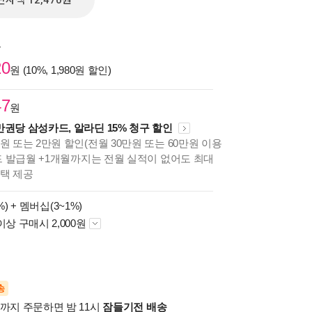
전자책 12,470원
원
20
원 (10%, 1,980원 할인)
47
원
만권당 삼성카드, 알라딘 15% 청구 할인
원 또는 2만원 할인(전월 30만원 또는 60만원 이용
카드 발급월 +1개월까지는 전월 실적이 없어도 최대
혜택 제공
%) +
멤버십(3~1%)
이상 구매시 2,000원
송
시까지 주문하면 밤 11시
잠들기전 배송