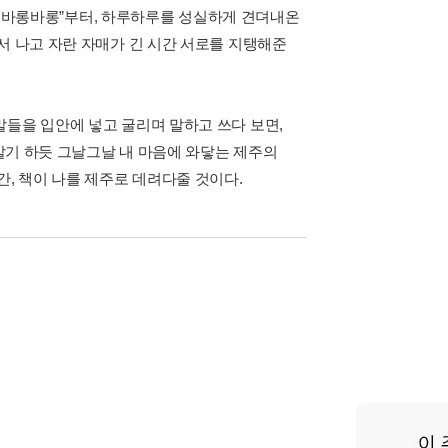
망이 바롱바롱”부터, 하루하루를 성실하게 견뎌내온
서 나고 자란 자매가 긴 시간 서로를 지탱해준
말들을 입안에 넣고 굴리며 말하고 쓰다 보면,
 살기 하듯 그날그날 내 마음에 와닿는 제주의
간, 책이 나를 제주로 데려다줄 것이다.