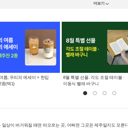
더보기
여름, 우리의 에세이 + 한입
8월 특별 선물. 각도 조절 테이블 ·
종(택1)
이동식 빨래 바구니
 일상이 버거워질 때면 떠오르는 곳, 어쩌면 그곳은 제주일지도 모른다.