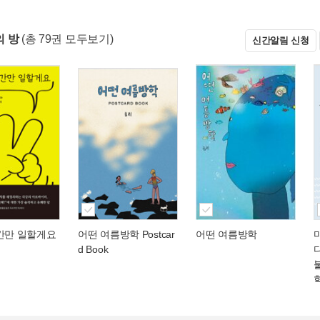
 방
(총 79권 모두보기)
신간알림 신청
시간만 일할게요
어떤 여름방학 Postcar
어떤 여름방학
d Book