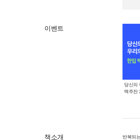
이벤트
당신의 
맥주잔 2
책소개
반복되는