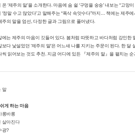
온 ‘제주의 말’을 소개한다. 마음에 숨 쉴 ‘구멍을 숭숭’ 내보는 “고
 ‘정말 수고 많았다’고 말해주는 “폭삭 속앗수다”까지… 책에는 제주에
 제주의 말을 엄선, 다정한 글과 그림으로 풀어냈다.
말에는 제주의 마음이 깃들어 있다. 봄처럼 따뜻하고 바다처럼 강인한 
말보다 낯설었던 ‘제주의 말’은 어느새 나를 지키는 주문이 된다. 한 달
나씩 읽어보는 것도 추천. 지금 어디에 있든 『제주의 말』을 펼치는 순
 말
 쉬게 하는 마음
바롱바롱
 살아진다
수광?