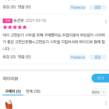
공감 (
0
)
댓글 (0)
송선영
2021-03-10
메뉴
아이 고전읽기 시작을 위해 구매했어요.두껍지않아 부담없이 시삭하
기 좋은 고전인듯행ㅛ고전읽기 시작을 지킬박사와 하이드와 함께 합
니다
공감 (
0
)
댓글 (0)
쓰기
마이리뷰
구매자 (1)
전체 (18)
메뉴