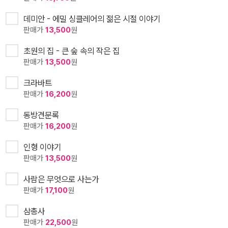
데미안 - 에밀 싱클레어의 젊은 시절 이야기
판매가
13,500
원
초원의 집 - 큰 숲 속의 작은 집
판매가
13,500
원
크라바트
판매가
16,200
원
동방견문록
판매가
16,200
원
인형 이야기
판매가
13,500
원
사람은 무엇으로 사는가
판매가
17,100
원
삼총사
판매가
22,500
원