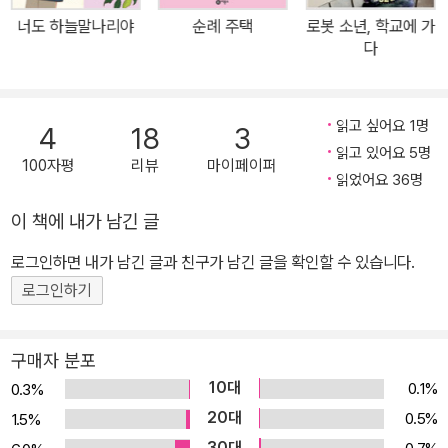
너도 하늘말나리야
순례 주택
로봇 소년, 학교에 가
다
읽고 싶어요 1명
4
18
3
읽고 있어요 5명
100자평
리뷰
마이페이퍼
읽었어요 36명
이 책에 내가 남긴 글
로그인하면 내가 남긴 글과 친구가 남긴 글을 확인할 수 있습니다.
로그인하기
구매자 분포
10대
0.1%
0.3%
20대
0.5%
1.5%
30대