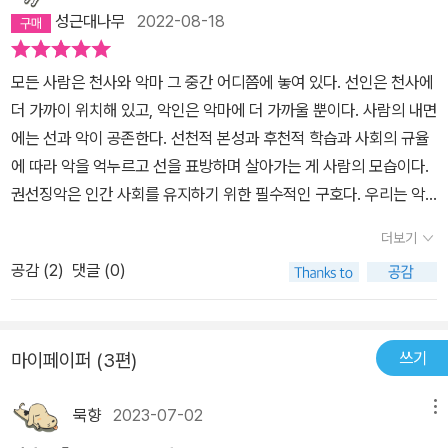
성근대나무
2022-08-18
모든 사람은 천사와 악마 그 중간 어디쯤에 놓여 있다. 선인은 천사에
더 가까이 위치해 있고, 악인은 악마에 더 가까울 뿐이다. 사람의 내면
에는 선과 악이 공존한다. 선천적 본성과 후천적 학습과 사회의 규율
에 따라 악을 억누르고 선을 표방하며 살아가는 게 사람의 모습이다.
권선징악은 인간 사회를 유지하기 위한 필수적인 구호다. 우리는 악
을 혐오하고 악인을 미워하는 성향을 지닌다. 그럼에도 역사를 통틀
더보기
어 수없이 발생하는 악을 향한 거부할 수 없는 끌림은 우리에게서 악
공감 (
2
)
댓글 (0)
을 제거한다는 것은 불가능함을 증명할 뿐이다. 지킬 박사의 비극은
그가 제2의 파우스트 박사가 되려고 한데 있다. 절대 지식을 추구하
고 선악의 극한을 탐험하는 위험은 인간이 자신의 본성을 잃을 가능
쓰기
마이페이퍼 (3편)
성이 커짐을 뜻한다. 절제되지 않는 쾌락이 탐닉의 늪에서 헤어나오
지 못하듯이 제어되지 않는 악은 타락의 덫에서 놓여나오지 못하게
묵향
2023-07-02
메뉴
된다. 자신의 심신이 쇠잔해질 때까지 그리하여 인간성이 상실될 때
까지 말이다. 그 끝에서 하이드 씨가 나타난다. 모든 사람이 하이드 씨