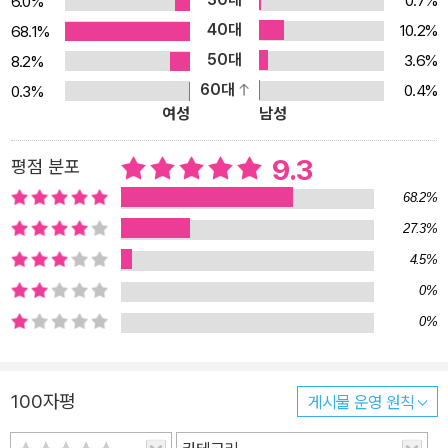
0.7%
6.0%
40대
10.2%
68.1%
50대
3.6%
8.2%
60대
0.4%
0.3%
여성
남성
9.3
평점 분포
68.2%
27.3%
4.5%
0%
0%
100자평
게시물 운영 원칙