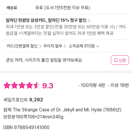
배송료
유료 (도서 1만5천원 이상 무료)
알라딘 만권당 삼성카드, 알라딘 15% 청구 할인
최대 1만원 또는 2만원 할인(전월 30만원 또는 60만원 이용 시) / 카드
발급월 +1개월까지는 전월 실적이 없어도 최대 1만원 혜택 제공
카드/간편결제 할인
무이자 할부
소득공제 610원
관심 저자, 시리즈의 출간 알림을 받아보세요
신청
9.3
100자평 4편
리뷰 18편
세일즈포인트
9,292
원제 The Strange Case of Dr. Jekyll and Mr. Hyde (1886년)
양장본
160쪽
158*214mm
340g
ISBN 9788949141060