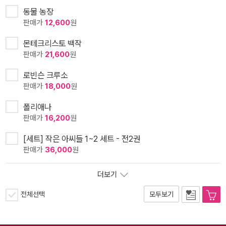
동물 농장
판매가
12,600
원
몬테크리스토 백작
판매가
21,600
원
로빈슨 크루소
판매가
18,000
원
폴리애나
판매가
16,200
원
[세트] 작은 아씨들 1~2 세트 - 전2권
판매가
36,000
원
더보기
전체선택
모두보기