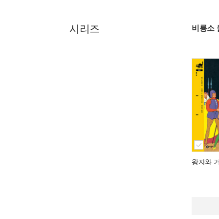
시리즈
비룡소 
왕자와 