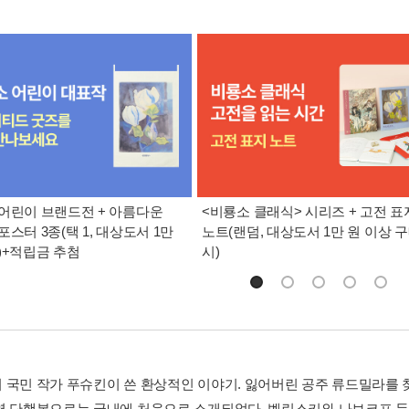
어린이 브랜드전 + 아름다운
<비룡소 클래식> 시리즈 + 고전 표
포스터 3종(택 1, 대상도서 1만
노트(랜덤, 대상도서 1만 원 이상 
)+적립금 추첨
시)
 국민 작가 푸슈킨이 쓴 환상적인 이야기. 잃어버린 공주 류드밀라를 
역 단행본으로는 국내에 처음으로 소개되었다. 벨린스키와 나보코프 등