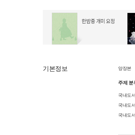
기본정보
양장본
주제 분
국내도
국내도
국내도