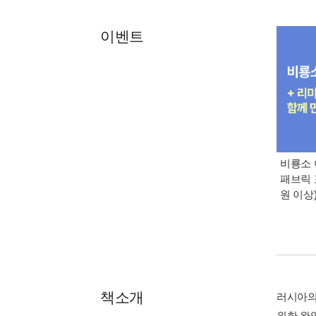
이벤트
비룡소 
패브릭 
원 이상
책소개
러시아의
위한 완