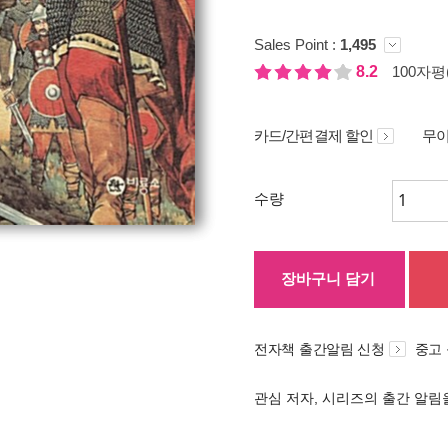
Sales Point :
1,495
8.2
100자평(
카드/간편결제 할인
무이
수량
장바구니 담기
전자책 출간알림 신청
중고
관심 저자, 시리즈의 출간 알