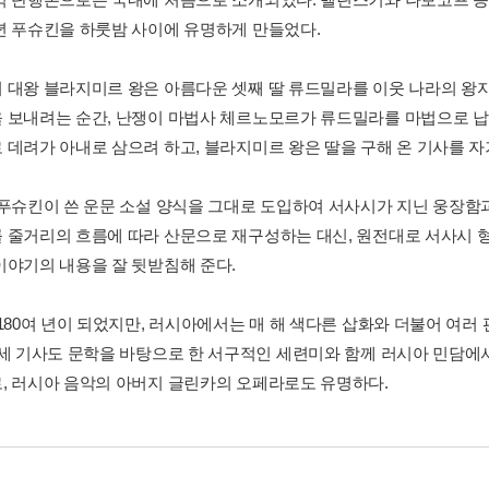
년 푸슈킨을 하룻밤 사이에 유명하게 만들었다.
 대왕 블라지미르 왕은 아름다운 셋째 딸 류드밀라를 이웃 나라의 왕자
 보내려는 순간, 난쟁이 마법사 체르노모르가 류드밀라를 마법으로 납
 데려가 아내로 삼으려 하고, 블라지미르 왕은 딸을 구해 온 기사를 
 푸슈킨이 쓴 운문 소설 양식을 그대로 도입하여 서사시가 지닌 웅장함과
 줄거리의 흐름에 따라 산문으로 재구성하는 대신, 원전대로 서사시 
이야기의 내용을 잘 뒷받침해 준다.
 180여 년이 되었지만, 러시아에서는 매 해 색다른 삽화와 더불어 여
중세 기사도 문학을 바탕으로 한 서구적인 세련미와 함께 러시아 민담에
, 러시아 음악의 아버지 글린카의 오페라로도 유명하다.