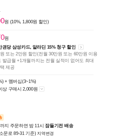
원
00
원 (10%, 1,800원 할인)
70
원
만권당 삼성카드, 알라딘 15% 청구 할인
원 또는 2만원 할인(전월 30만원 또는 60만원 이용
카드 발급월 +1개월까지는 전월 실적이 없어도 최대
혜택 제공
%) +
멤버십(3~1%)
이상 구매시 2,000원
송
시까지 주문하면 밤 11시
잠들기전 배송
소문로 89-31 기준)
지역변경