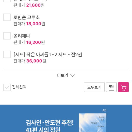
판매가
21,600
원
로빈슨 크루소
판매가
18,000
원
폴리애나
판매가
16,200
원
[세트] 작은 아씨들 1~2 세트 - 전2권
판매가
36,000
원
더보기
전체선택
모두보기