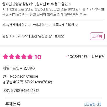
알라딘 만권당 삼성카드, 알라딘 15% 청구 할인
최대 1만원 또는 2만원 할인(전월 30만원 또는 60만원 이용 시) / 카드 발
급월 +1개월까지는 전월 실적이 없어도 최대 1만원 혜택 제공
카드/간편결제 할인
무이자 할부
소득공제 810원
관심 저자, 시리즈의 출간 알림을 받아보세요
신청
10
100자평 1편
리뷰 5편
세일즈포인트
2,398
원제 Robinson Crusoe
양장본
492쪽
157*214mm
784g
ISBN 9788949141312
주제분류
신간알림 신청