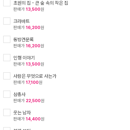
초원의 집 - 큰 숲 속의 작은 집
판매가
13,500
원
크라바트
판매가
16,200
원
동방견문록
판매가
16,200
원
인형 이야기
판매가
13,500
원
사람은 무엇으로 사는가
판매가
17,100
원
삼총사
판매가
22,500
원
웃는 남자
판매가
14,400
원