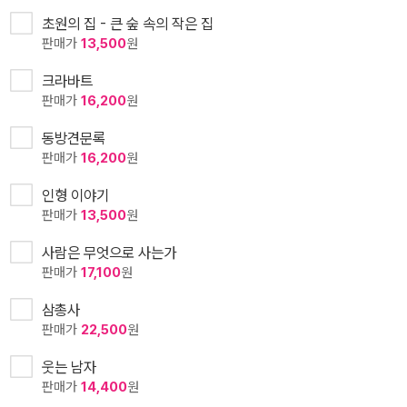
초원의 집 - 큰 숲 속의 작은 집
판매가
13,500
원
크라바트
판매가
16,200
원
동방견문록
판매가
16,200
원
인형 이야기
판매가
13,500
원
사람은 무엇으로 사는가
판매가
17,100
원
삼총사
판매가
22,500
원
웃는 남자
판매가
14,400
원