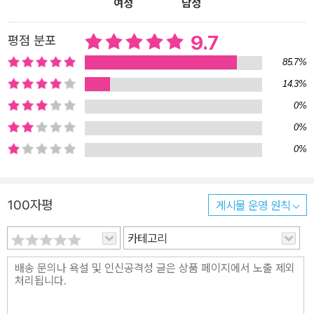
여성
남성
9.7
평점 분포
85.7%
14.3%
0%
0%
0%
100자평
게시물 운영 원칙
카테고리