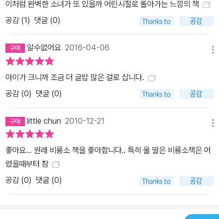
이처럼 완벽한 소녀가 또 있을까 어린시절로 돌아가는 느낌의 책
공감 (
1
)
댓글 (0)
알수없어요
2016-04-06
메뉴
아이가 크니까 조금 더 글밥 많은 걸로 삽니다.
공감 (
0
)
댓글 (0)
little chun
2010-12-21
메뉴
좋아요... 원래 비룡소 책을 좋아합니다.. 특히 울 딸은 비룡소책은 어
렸을때부터 참
공감 (
0
)
댓글 (0)