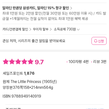
알라딘 만권당 삼성카드, 알라딘 15% 청구 할인
최대 1만원 또는 2만원 할인(전월 30만원 또는 60만원 이용 시) / 카드 발
급월 +1개월까지는 전월 실적이 없어도 최대 1만원 혜택 제공
카드/간편결제 할인
무이자 할부
소득공제 730원
관심 저자, 시리즈의 출간 알림을 받아보세요
신청
9.7
100자평 4편
리뷰 3편
세일즈포인트
1,876
원제 The Little Princess (1905년)
양장본
376쪽
158*214mm
564g
ISBN 9788949140919