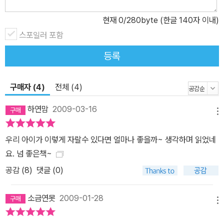
현재
0
/280byte (한글 140자 이내)
스포일러 포함
등록
구매자 (4)
전체 (4)
하연맘
2009-03-16
메뉴
우리 아이가 이렇게 자랄수 있다면 얼마나 좋을까~ 생각하며 읽었네
요. 넘 좋은책~
공감 (
8
)
댓글 (0)
소금연못
2009-01-28
메뉴