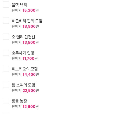
블랙 뷰티
판매가
15,300
원
허클베리 핀의 모험
판매가
18,900
원
오 헨리 단편선
판매가
13,500
원
호두까기 인형
판매가
11,700
원
피노키오의 모험
판매가
14,400
원
톰 소여의 모험
판매가
22,500
원
동물 농장
판매가
12,600
원