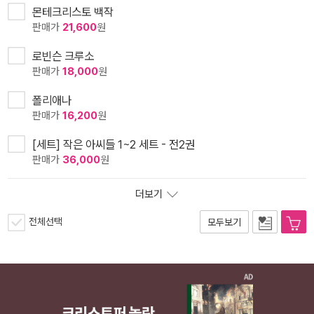
몬테크리스토 백작
판매가
21,600
원
로빈슨 크루소
판매가
18,000
원
폴리애나
판매가
16,200
원
[세트] 작은 아씨들 1~2 세트 - 전2권
판매가
36,000
원
더보기
전체선택
모두보기