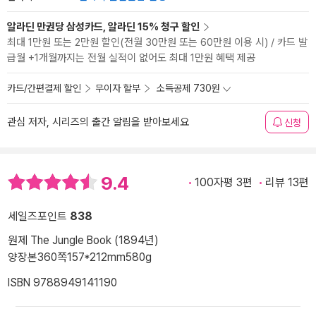
알라딘 만권당 삼성카드, 알라딘 15% 청구 할인
최대 1만원 또는 2만원 할인(전월 30만원 또는 60만원 이용 시) / 카드 발
급월 +1개월까지는 전월 실적이 없어도 최대 1만원 혜택 제공
카드/간편결제 할인
무이자 할부
소득공제 730원
관심 저자, 시리즈의 출간 알림을 받아보세요
신청
9.4
100자평 3편
리뷰 13편
세일즈포인트
838
원제 The Jungle Book (1894년)
양장본
360쪽
157*212mm
580g
ISBN 9788949141190