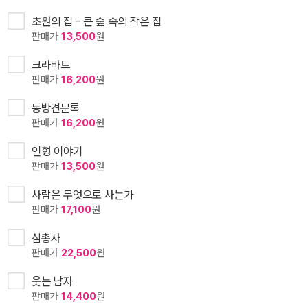
초원의 집 - 큰 숲 속의 작은 집
판매가
13,500
원
크라바트
판매가
16,200
원
동방견문록
판매가
16,200
원
인형 이야기
판매가
13,500
원
사람은 무엇으로 사는가
판매가
17,100
원
삼총사
판매가
22,500
원
웃는 남자
판매가
14,400
원