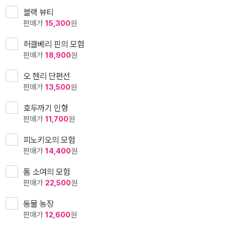
블랙 뷰티
판매가
15,300
원
허클베리 핀의 모험
판매가
18,900
원
오 헨리 단편선
판매가
13,500
원
호두까기 인형
판매가
11,700
원
피노키오의 모험
판매가
14,400
원
톰 소여의 모험
판매가
22,500
원
동물 농장
판매가
12,600
원