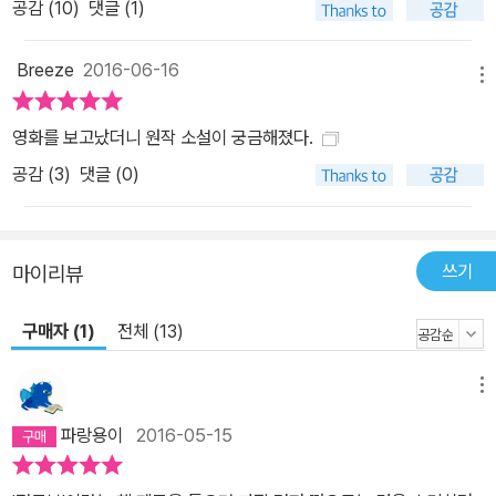
공감 (
10
)
댓글 (1)
Breeze
2016-06-16
메뉴
영화를 보고났더니 원작 소설이 궁금해졌다.
공감 (
3
)
댓글 (0)
쓰기
마이리뷰
구매자 (1)
전체 (13)
메뉴
파랑용이
2016-05-15