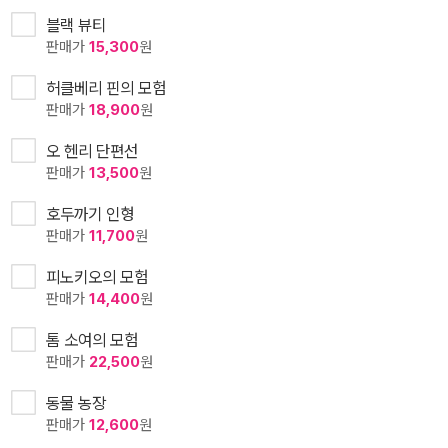
블랙 뷰티
판매가
15,300
원
허클베리 핀의 모험
판매가
18,900
원
오 헨리 단편선
판매가
13,500
원
호두까기 인형
판매가
11,700
원
피노키오의 모험
판매가
14,400
원
톰 소여의 모험
판매가
22,500
원
동물 농장
판매가
12,600
원