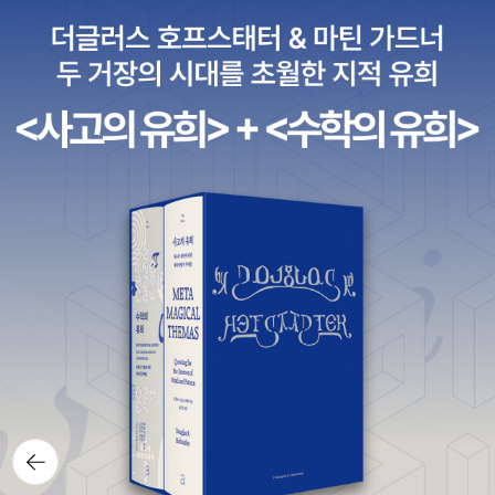
자신의 마음도 정리하기 위해 뉴욕으로 떠난다. 생계를 위해 자극적
인 통속소설을 쓰던 조는 바에르 교수를 만나면서 흥미만을 좇는 글
보다 삶의 진실을 담아내는 글이 더 오래 남는다는 사실을 조금씩 깨
닫게 된다.시간이 흐를수록 인물들의 관계도 조금씩 새로운 방향으로
흘러간다. 고향으로 돌아온 조는 오랜 친구 로리에게 사랑을 고백받
지만, 서로의 성격을 누구보다 잘 알기에 친구로 남는 편이 서로에게
더 낫다고 판단하고 그의 마음을 받아들이지 않는다. 상심한 로리는
유럽으로 떠나고, 그곳에서 유학 중이던 에이미와 다시 만난다. 에이
미는 방황하는 로리를 있는 그대로 감싸기보다 스스로를 돌아보게 만
들고, 두 사람은 서로를 이해하며 조금씩 성숙한 사랑을 키워 나간다.
후반부에는 작품에서 가장 큰 슬픔인 베스의 죽음이 찾아온다. 자신
의 마지막을 담담히 받아들인 베스는 끝까지 가족을 위로하며 조용히
생을 마감한다. 가장 소중한 동생을 떠나보낸 조는 깊은 상실을 겪지
만, 그 슬픔을 글로 써 내려가며 비로소 자신의 경험과 진심을 담은 작
뒤로가
품을 쓰기 시작한다. 바에르 교수의 조언과 베스를 향한 그리움은 조
기
의 글을 이전과는 다른 방향으로 이끌어 준다.마지막에는 에이미와