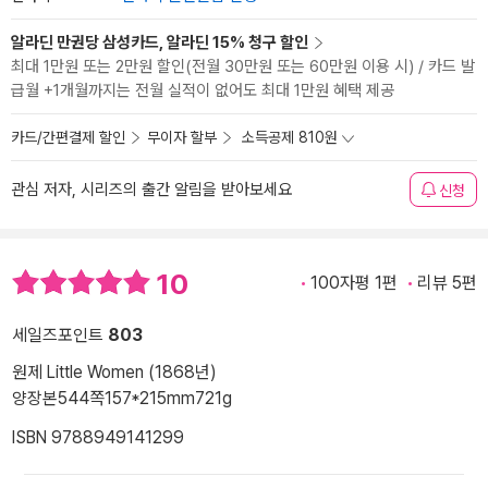
알라딘 만권당 삼성카드, 알라딘 15% 청구 할인
최대 1만원 또는 2만원 할인(전월 30만원 또는 60만원 이용 시) / 카드 발
급월 +1개월까지는 전월 실적이 없어도 최대 1만원 혜택 제공
카드/간편결제 할인
무이자 할부
소득공제 810원
관심 저자, 시리즈의 출간 알림을 받아보세요
신청
10
100자평 1편
리뷰 5편
세일즈포인트
803
원제 Little Women (1868년)
양장본
544쪽
157*215mm
721g
ISBN 9788949141299