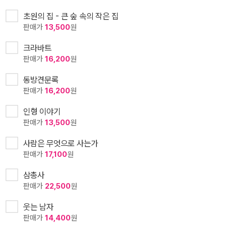
초원의 집 - 큰 숲 속의 작은 집
판매가
13,500
원
크라바트
판매가
16,200
원
동방견문록
판매가
16,200
원
인형 이야기
판매가
13,500
원
사람은 무엇으로 사는가
판매가
17,100
원
삼총사
판매가
22,500
원
웃는 남자
판매가
14,400
원