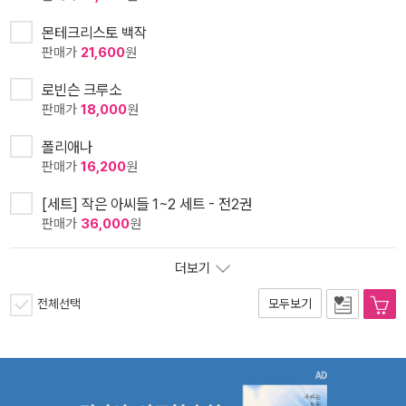
몬테크리스토 백작
판매가
21,600
원
로빈슨 크루소
판매가
18,000
원
폴리애나
판매가
16,200
원
[세트] 작은 아씨들 1~2 세트 - 전2권
판매가
36,000
원
더보기
전체선택
모두보기