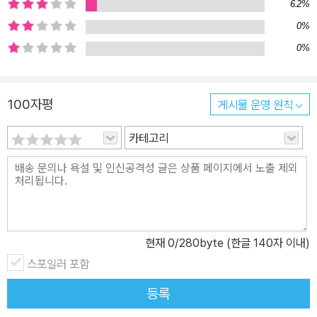
6.2%
0%
0%
100자평
게시물 운영 원칙
카테고리
현재
0
/280byte (한글 140자 이내)
스포일러 포함
등록