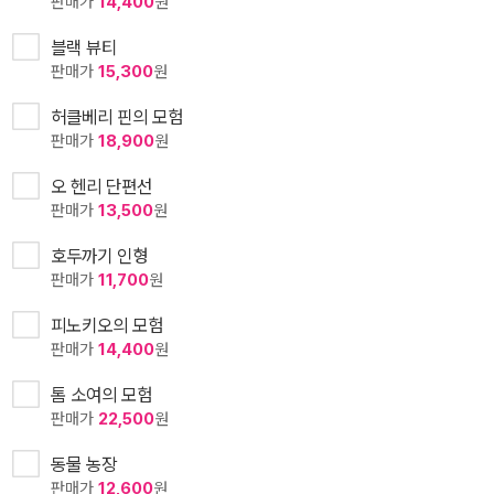
판매가
14,400
원
블랙 뷰티
판매가
15,300
원
허클베리 핀의 모험
판매가
18,900
원
오 헨리 단편선
판매가
13,500
원
호두까기 인형
판매가
11,700
원
피노키오의 모험
판매가
14,400
원
톰 소여의 모험
판매가
22,500
원
동물 농장
판매가
12,600
원