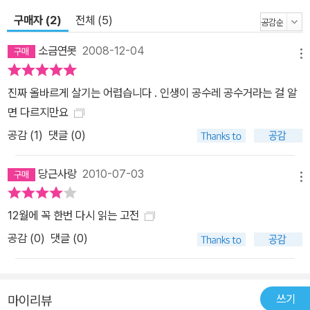
구매자 (2)
전체 (5)
소금연못
2008-12-04
메뉴
진짜 올바르게 살기는 어렵습니다 . 인생이 공수레 공수거라는 걸 알
면 다르지만요
공감 (
1
)
댓글 (0)
당근사랑
2010-07-03
메뉴
12월에 꼭 한번 다시 읽는 고전
공감 (
0
)
댓글 (0)
쓰기
마이리뷰