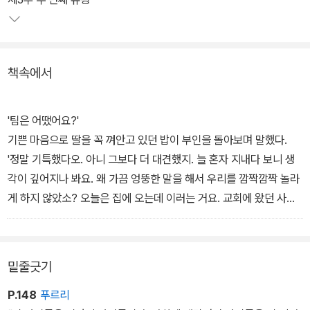
다.
19세기 말에 활동했던 아서 래컴이 그린 삽화는 독자들을 19세기 영
책속에서
국의 크리스마스로 데리고 간다. 찬란한 빛과 아름다운 목소리, 즐거
운 사람들이 가득한 크리스마스 풍경은 푸근하기 그지없고, 과거, 현
재, 미래로 떠나는 스크루지 여행은 환상적인 분위기가 흘러 넘친다.
'팀은 어땠어요?'
기쁜 마음으로 딸을 꼭 껴안고 있던 밥이 부인을 돌아보며 말했다.
'정말 기특했다오. 아니 그보다 더 대견했지. 늘 혼자 지내다 보니 생
각이 깊어지나 봐요. 왜 가끔 엉뚱한 말을 해서 우리를 깜짝깜짝 놀라
게 하지 않았소? 오늘은 집에 오는데 이러는 거요. 교회에 왔던 사람
들이 모두 자기를 보았기 바란다고. 사람들이 크리스마스 날 절름발
이인 자기를 보면 앉은뱅이를 걷게 하고 장님을 눈 뜨게 한 예수를 생
각할 테니 그처럼 좋은 일이 어디 있겠느냐고 말이야.'
밑줄긋기
-본문 pp.118~119 중에서
P.148
푸르리