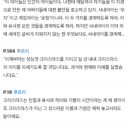
˝이 아이들은 인간의 아이들이다. 나한테 매달려서 자기들을 이 지경
으로 만든 제 아버지들에 대한 불만을 호소하고 있지. 사내아이는 ‘무
지‘ 이고 계집아이는 ‘궁핍‘이니라. 이 두 가지를 경계하도록 하라. 이
와 유사한 모든 것들을 경계하도록 하라. 하지만 사내아이의 이마 위
에 새겨진 글씨가 지워지지 않는 한 무엇보다도 사내아이를 경계해
야 할 것이다. 이 아이의 이마 위에 ‘파멸‘이라고 쓰인 것이 내눈에 보
이기 때문이다. 무지를 물리치도록 해라!˝
P.184
푸르리
˝이제부터는 성심껏 크리스마스를 기리고 일 년 내내 크리스마스
의 의미를 되새기도록 할 것입니다요. 과거와 현재와 미래를 살겠습
니다요.˝
P.19
푸르리
크리스마스는 친절과 용서와 자비와 기쁨의 시간이라는 게 제 생각이
죠 크리스마스가 지닌 그 성스러운 이름과 기원은 제쳐 놓고서라도
말이에요.