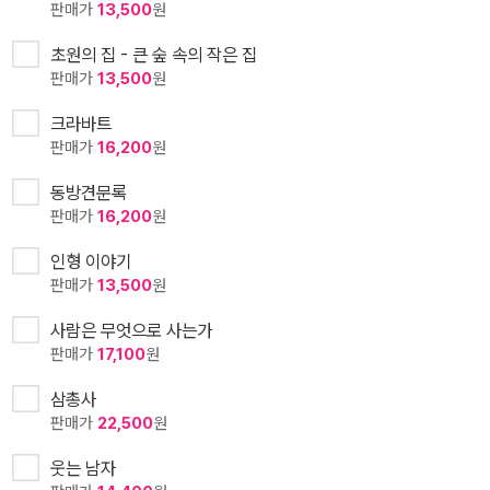
판매가
13,500
원
초원의 집 - 큰 숲 속의 작은 집
판매가
13,500
원
크라바트
판매가
16,200
원
동방견문록
판매가
16,200
원
인형 이야기
판매가
13,500
원
사람은 무엇으로 사는가
판매가
17,100
원
삼총사
판매가
22,500
원
웃는 남자