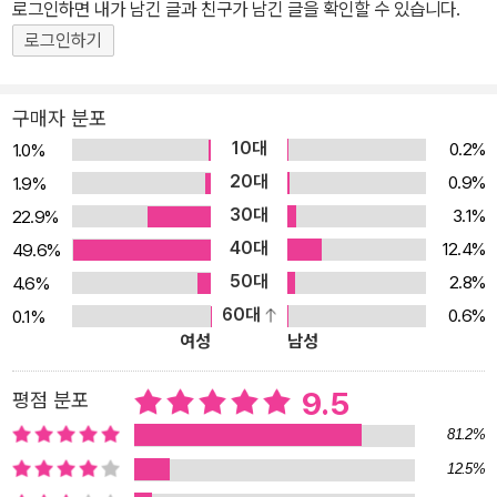
로그인하면 내가 남긴 글과 친구가 남긴 글을 확인할 수 있습니다.
로그인하기
구매자 분포
10대
0.2%
1.0%
20대
0.9%
1.9%
30대
3.1%
22.9%
40대
12.4%
49.6%
50대
2.8%
4.6%
60대
0.6%
0.1%
여성
남성
9.5
평점 분포
81.2%
12.5%