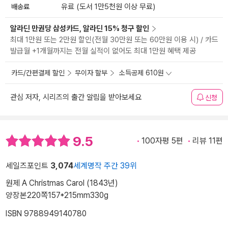
배송료
유료 (도서 1만5천원 이상 무료)
알라딘 만권당 삼성카드, 알라딘 15% 청구 할인
최대 1만원 또는 2만원 할인(전월 30만원 또는 60만원 이용 시) / 카드
발급월 +1개월까지는 전월 실적이 없어도 최대 1만원 혜택 제공
카드/간편결제 할인
무이자 할부
소득공제 610원
관심 저자, 시리즈의 출간 알림을 받아보세요
신청
9.5
100자평 5편
리뷰 11편
세일즈포인트
3,074
세계명작 주간 39위
원제 A Christmas Carol (1843년)
양장본
220쪽
157*215mm
330g
ISBN 9788949140780