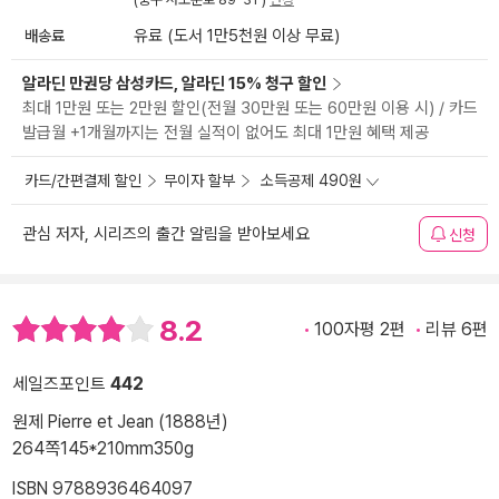
배송료
유료 (도서 1만5천원 이상 무료)
알라딘 만권당 삼성카드, 알라딘 15% 청구 할인
최대 1만원 또는 2만원 할인(전월 30만원 또는 60만원 이용 시) / 카드
발급월 +1개월까지는 전월 실적이 없어도 최대 1만원 혜택 제공
카드/간편결제 할인
무이자 할부
소득공제 490원
관심 저자, 시리즈의 출간 알림을 받아보세요
신청
8.2
100자평 2편
리뷰 6편
세일즈포인트
442
원제 Pierre et Jean (1888년)
264쪽
145*210mm
350g
ISBN 9788936464097