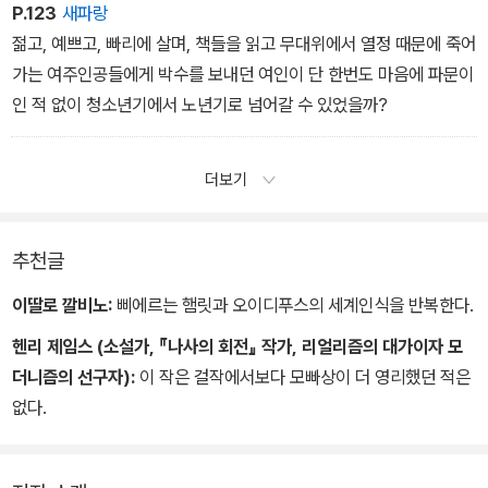
P.123
새파랑
젊고, 예쁘고, 빠리에 살며, 책들을 읽고 무대위에서 열정 때문에 죽어
가는 여주인공들에게 박수를 보내던 여인이 단 한번도 마음에 파문이
인 적 없이 청소년기에서 노년기로 넘어갈 수 있었을까?
더보기
추천글
이딸로 깔비노:
삐에르는 햄릿과 오이디푸스의 세계인식을 반복한다.
헨리 제임스 (소설가, 『나사의 회전』 작가, 리얼리즘의 대가이자 모
더니즘의 선구자):
이 작은 걸작에서보다 모빠상이 더 영리했던 적은
없다.