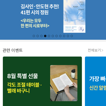
관련 이벤트
전체보기