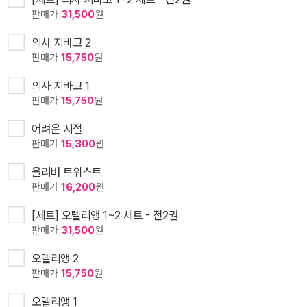
판매가
31,500
원
의사 지바고 2
판매가
15,750
원
의사 지바고 1
판매가
15,750
원
어려운 시절
판매가
15,300
원
올리버 트위스트
판매가
16,200
원
[세트] 오렐리앵 1~2 세트 - 전2권
판매가
31,500
원
오렐리앵 2
판매가
15,750
원
오렐리앵 1