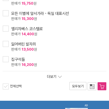
판매가
15,750
원
모든 이별에 앞서가라 - 독일 대표시선
판매가
15,300
원
엘리자베스 코스텔로
판매가
14,400
원
잃어버린 발자취
판매가
13,500
원
집구석들
판매가
16,200
원
더보기
전체선택
모두보기