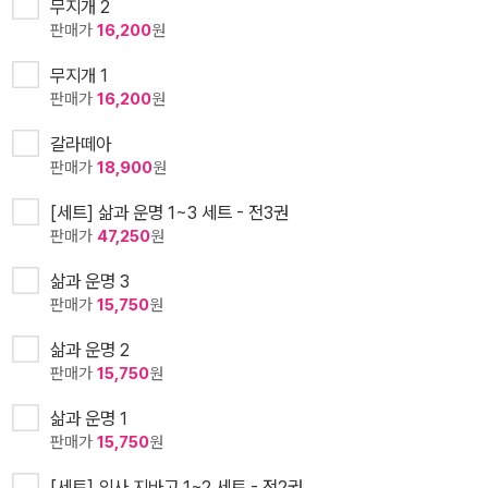
무지개 2
판매가
16,200
원
무지개 1
판매가
16,200
원
갈라떼아
판매가
18,900
원
[세트] 삶과 운명 1~3 세트 - 전3권
판매가
47,250
원
삶과 운명 3
판매가
15,750
원
삶과 운명 2
판매가
15,750
원
삶과 운명 1
판매가
15,750
원
[세트] 의사 지바고 1~2 세트 - 전2권