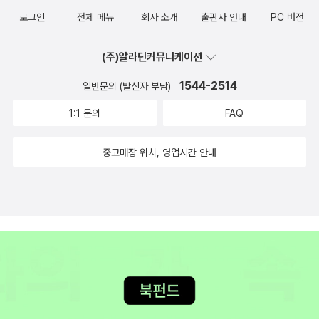
은 ‘변변찮은 인물들로 장편소설 쓰기’의 어려움과 노하우를 알려준
로그인
전체 메뉴
회사 소개
출판사 안내
PC 버전
다.
(주)알라딘커뮤니케이션
1544-2514
일반문의 (발신자 부담)
1:1 문의
FAQ
중고매장 위치, 영업시간 안내